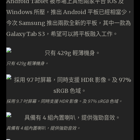
Android Tablet 被市場上其他兩家平台 iOS 及
Windows 所壓，推出 Android 平板已經相當少，
今次 Samsung 推出兩款全新的平板，其中一款為
Galaxy Tab S3，希望可以將平板融入工作。
只有 429g 輕薄機身。
採用 9.7 吋屏幕，同時支援 HDR 影像。及 97% sRGB 色域。
具備有 4 組內置喇叭，提供強勁音效。