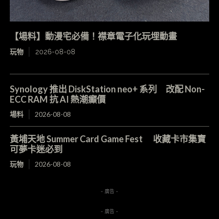
【場料】動漫宅必備！襟章電子化玩埋動畫
玩物
2026-08-08
Synology 推出 DiskStation neo+ 系列 改配 Non-
ECC RAM 抗 AI 熱潮癲價
場料
2026-08-08
黃埔天地 Summer Card Game Fest 收藏卡市集寶
可夢卡迷必到
玩物
2026-08-08
- 廣告 -
- 廣告 -