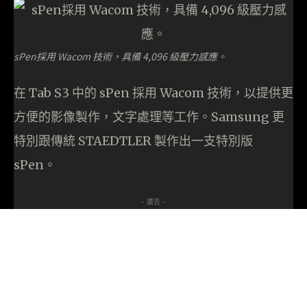
sPen採用 Wacom 技術，具備 4,096 級壓力感應。
在 Tab S3 中的 sPen 採用 Wacom 技術，以提供更
方便的影像製作，文字處理等工作。Samsung 更
特別跟傳統 STAEDTLER 製作出一支特別版
sPen。
- 廣告 -