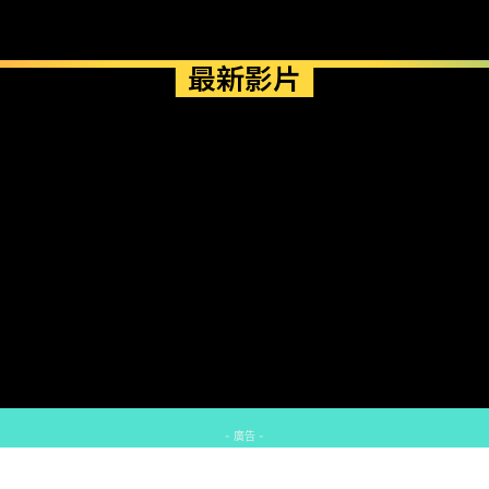
最新影片
- 廣告 -