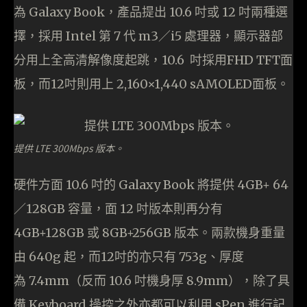
為 Galaxy Book，產品提出 10.6 吋或 12 吋兩種選
擇，採用 Intel 第 7 代 m3／i5 處理器，顯示器部
分用上全高清解像度起跳，10.6 吋採用FHD TFT面
板，而12吋則用上 2,160×1,440 sAMOLED面板。
提供 LTE 300Mbps 版本。
硬件方面 10.6 吋的 Galaxy Book 將提供 4GB+ 64
／128GB 容量，面 12 吋版本則再分有
4GB+128GB 或 8GB+256GB 版本。兩款機身重量
由 640g 起，而12吋的亦只有 753g、厚度
為 7.4mm（反而 10.6 吋機身厚 8.9mm），除了具
備 Keyboard 操控之外亦都可以利用 sPen 進行記