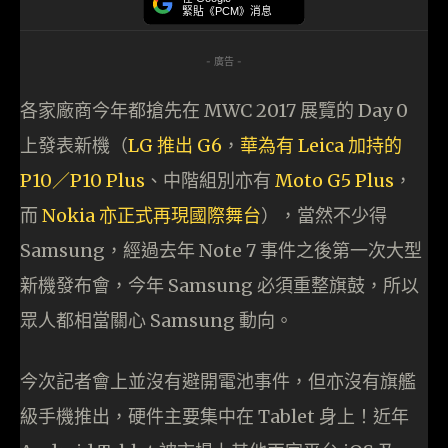
緊貼《PCM》消息
- 廣告 -
各家廠商今年都搶先在 MWC 2017 展覽的 Day 0
上發表新機（
LG 推出 G6
，
華為有 Leica 加持的
P10／P10 Plus
、中階組別亦有
Moto G5 Plus
，
而
Nokia 亦正式再現國際舞台
），當然不少得
Samsung，經過去年 Note 7 事件之後第一次大型
新機發布會，今年 Samsung 必須重整旗鼓，所以
眾人都相當關心 Samsung 動向。
今次記者會上並沒有避開電池事件，但亦沒有旗艦
級手機推出，硬件主要集中在 Tablet 身上！近年