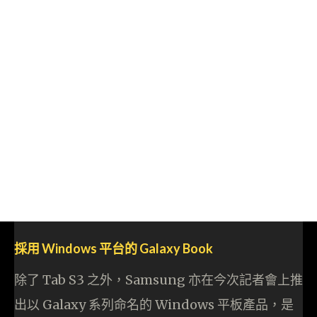
採用 Windows 平台的 Galaxy Book
除了 Tab S3 之外，Samsung 亦在今次記者會上推
出以 Galaxy 系列命名的 Windows 平板產品，是