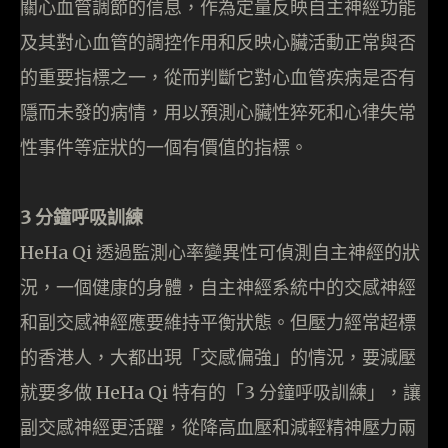
關心血管調節的信息，作為定量反映自主神經功能
及其對心血管的調控作用和反映心臟活動正常與否
的重要指標之一，從而判斷它對心血管疾病是否有
隱而未發的病情，用以預測心臟性猝死和心律失常
性事件等症狀的一個有價值的指標。
3 分鐘呼吸訓練
HeHa Qi 透過監測心率變異性可偵測自主神經的狀
況，一個健康的身體，自主神經系統中的交感神經
和副交感神經應要維持平衡狀態。但壓力經常超標
的香港人，大都出現「交感偏強」的情況，要減壓
就要多做 HeHa Qi 特有的「3 分鐘呼吸訓練」，讓
副交感神經更活躍，從降高血壓和減輕精神壓力兩