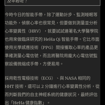
及年輕呢！
今時今日的智能手帶，除了運動計步、監測睡眠等
功能外，偵察心率也很常見，但要做到測量並分析
心率變異性（HRV），就要試試連著名大學醫學院
也用來做臨床研究的 HeHa Qi 智能手帶。它比市面
使用光學感應技術（PPG）間接獲取心率的產品更
準確測量心電信號，而且將醫院用龐大心電信號監
察設備微縮成手帶，方便易用。
採用乾性電極技術（ECG）、與 NASA 相同的
HHT 技術，還可以 2 分鐘進行心率變異性分析，從
而判斷我們的自主神經系統的健康狀況，最終評估
出「HeHa 健康指數」。