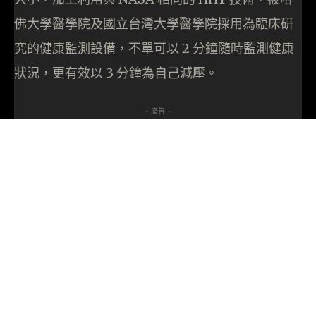
佛大學醫學院及國立台灣大學醫學院採用為臨床研
究的健康監測設備，不單可以 2 分鐘隨時監測健康
狀況，更有效以 3 分鐘為自己減壓。
- 廣告 -