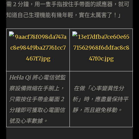
需 2 分鐘，用一隻手指按住手帶面的感應器，就可
知道自己生理機能有幾年輕，實在太厲害了！」
HeHa Qi 將心電信號監
察設備微縮在手腕上，
在做「心率變異性分
只需按住手帶金屬面 2
析」時，應盡量保持平
分鐘即可獲取心電圖信
靜，而且避免移動。
號及心率數據。