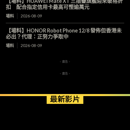
【場料】HUAWEI Mate XT 三摺疊旗艦迎來破格折
扣 配合指定信用卡最高可慳逾萬元
場料
2026-08-09
【場料】HONOR Robot Phone 12/8 發佈但香港未
必出？代理：正努力爭取中
場料
2026-08-09
- 廣告 -
- 廣告 -
最新影片