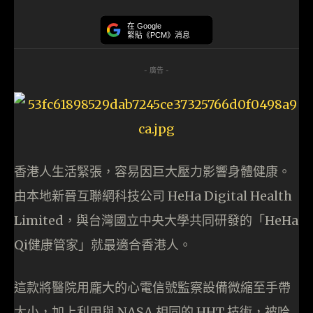
在 Google
緊貼《PCM》消息
- 廣告 -
香港人生活緊張，容易因巨大壓力影響身體健康。
由本地新晉互聯網科技公司 HeHa Digital Health
Limited，與台灣國立中央大學共同研發的「HeHa
Qi健康管家」就最適合香港人。
這款將醫院用龐大的心電信號監察設備微縮至手帶
大小，加上利用與 NASA 相同的 HHT 技術，被哈