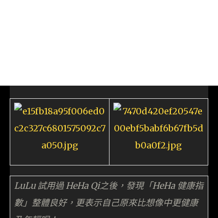
LuLu 試用過 HeHa Qi之後，發現「HeHa 健康指
數」整體良好，更表示自己原來比想像中更健康