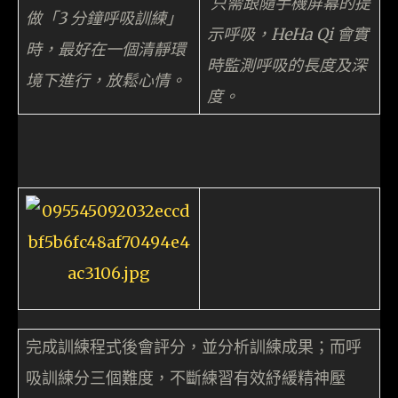
只需跟隨手機屏幕的提
做「3 分鐘呼吸訓練」
示呼吸，HeHa Qi 會實
時，最好在一個清靜環
時監測呼吸的長度及深
境下進行，放鬆心情。
度。
完成訓練程式後會評分，並分析訓練成果；而呼
吸訓練分三個難度，不斷練習有效紓緩精神壓