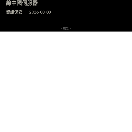
線中國伺服器
資訊保安
2026-08-08
- 廣告 -