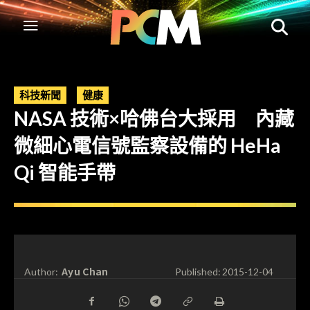
科技新聞
健康
NASA 技術×哈佛台大採用 內藏
微細心電信號監察設備的 HeHa
Qi 智能手帶
Ayu Chan
Author:
Published:
2015-12-04