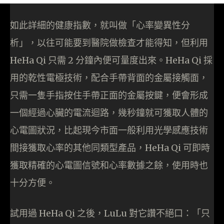
如此詳細的健康指數，就叫做「心率變異性分
析」，以往可能要到醫院做檢查才能得知，但利用
HeHa Qi 只需 2 分鐘內便可量度出來。HeHa Qi 採
用的乾性電極技術，配合手帶背面的金屬接觸面，
只需一隻手指按住手帶正面的金屬按鍵，便會形成
一個經過心臟的電流迴路，幾秒鐘就可獲取人體的
心電圖狀況，比起現今市面一般利用光學感應技術
間接獲取心率的其他同類型產品，HeHa Qi 可即時
獲取精確的心電圖信號和心率數據之餘，使用時也
十分方便。
試用過 HeHa Qi 之後，LuLu 對它讚不絕口：「只