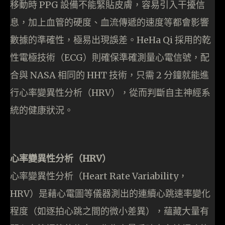
移動時 PPG 設備不能緊貼皮膚，容易引入干擾信
息，加上血管的硬度、血流傳遞的速度等都會影響
數據的準確性，極易出現誤差。HeHa Qi 採用的乾
性電極技術（ECG）則確保準確測量心電信號，配
合與 NASA 相同的 HHT 技術，只需 2 分鐘就能進
行心率變異性分析（HRV），從而判斷自主神經系
統的健康狀況。
心率變異性分析（HRV）
心率變異性分析（Heart Rate Variability，
HRV）是藉心電圖等儀器測出的連續心跳速率變化
程度（如逐拍心跳之間的微小差異），蘊藏大量有