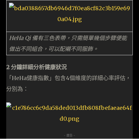
HeHa Qi 備有三色表帶，只需簡單幾個步驟便能
做出不同組合，可以配襯不同服飾。
2 分鐘詳細分析健康狀況
「HeHa健康指數」包含4個維度的詳細心率評估，
分別為：
- 廣告 -