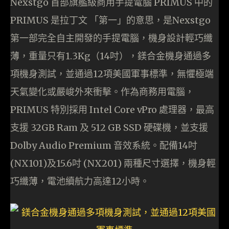
Nexstgo 首部旗艦級商用手提電腦 PRIMUS 中的
PRIMUS 是拉丁文 「第一」的意思，是Nexstgo
第一部完全自主開發的手提電腦，機身設計輕巧纖
薄，重量只有1.3Kg（14吋），鎂合金機身通過多
項機身測試，並通過12項美國軍事標準，無懼極端
天氣變化或嚴峻外來衝擊。作為商務用電腦，
PRIMUS 特別採用 Intel Core vPro 處理器，最高
支援 32GB Ram 及 512 GB SSD 硬碟機，並支援
Dolby Audio Premium 音效系統。配備14吋
(NX101)及15.6吋 (NX201) 兩種尺寸選擇，機身輕
巧纖薄，電池續航力高達12小時。