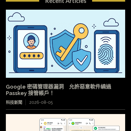
Recent Articles
Google 密碼管理器漏洞 允許惡意軟件繞過
Passkey 接管帳戶！
科技新聞
2026-08-05