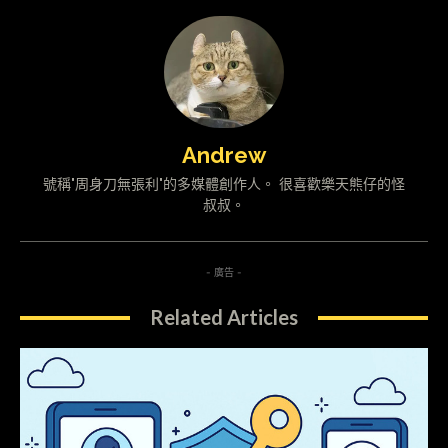
Andrew
號稱"周身刀無張利"的多媒體創作人。 很喜歡樂天熊仔的怪
叔叔。
- 廣告 -
Related Articles