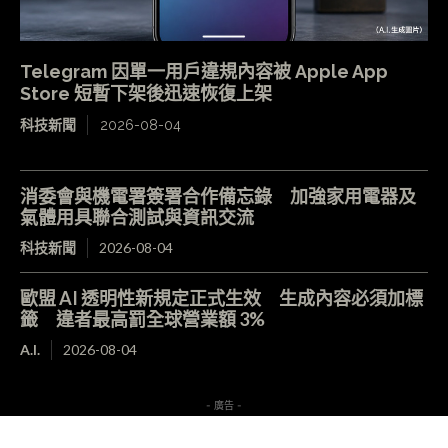
Telegram 因單一用戶違規內容被 Apple App
Store 短暫下架後迅速恢復上架
科技新聞
2026-08-04
消委會與機電署簽署合作備忘錄 加強家用電器及
氣體用具聯合測試與資訊交流
科技新聞
2026-08-04
歐盟 AI 透明性新規定正式生效 生成內容必須加標
籤 違者最高罰全球營業額 3%
A.I.
2026-08-04
- 廣告 -