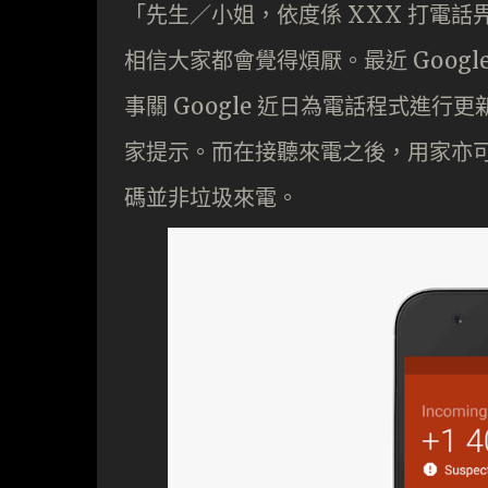
「先生／小姐，依度係 XXX 打電
相信大家都會覺得煩厭。最近 Google N
事關 Google 近日為電話程式進
家提示。而在接聽來電之後，用家亦可以
碼並非垃圾來電。