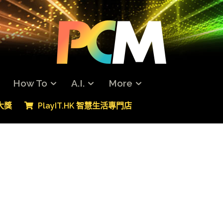
How To
A.I.
More
專大獎
PlayIT.HK 智慧生活專門店