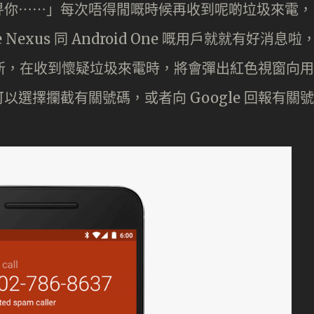
話畀你⋯⋯」每次唔得閒嘅時候再收到呢啲垃圾來電，
exus 同 Android One 嘅用戶就就有好消息啦
行更新，在收到懷疑垃圾來電時，將會彈出紅色視窗向用
選擇攔截有關號碼，或者向 Google 回報有關號