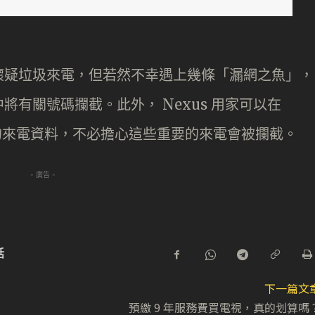
懷疑垃圾來電，但若然不幸遇上幾條「漏網之魚」，
有關號碼攔截。此外， Nexus 用家可以在
司和客戶的來電資料，不必擔心這些重要的來電會被攔截。
- 廣告 -
話
下一篇文
預繳 9 年服務費買電視，真的划算嗎