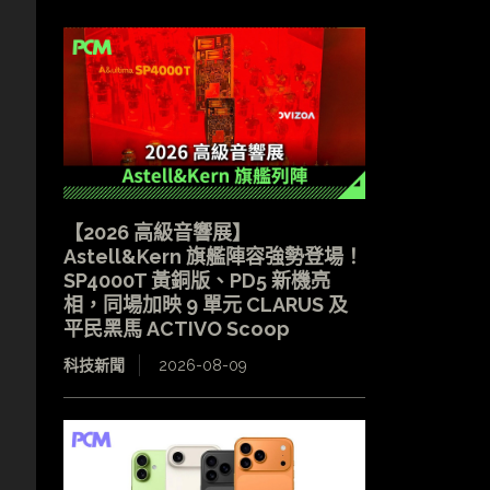
【2026 高級音響展】
Astell&Kern 旗艦陣容強勢登場！
SP4000T 黃銅版、PD5 新機亮
相，同場加映 9 單元 CLARUS 及
平民黑馬 ACTIVO Scoop
科技新聞
2026-08-09