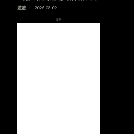
遊戲
2026-08-09
- 廣告 -