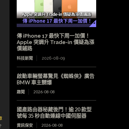
傳 iPhone 17 最快下周一加價！
Apple 突調升 Trade-in 價疑為漲
價鋪路
科技新聞
2026-08-09
啟動車輛螢幕驚見《蜘蛛俠》廣告
BMW 車主嬲爆
趣聞
2026-08-08
國產路由器秘藏後門！逾 20 款型
號每 35 秒自動連線中國伺服器
章
？
資訊保安
2026-08-08