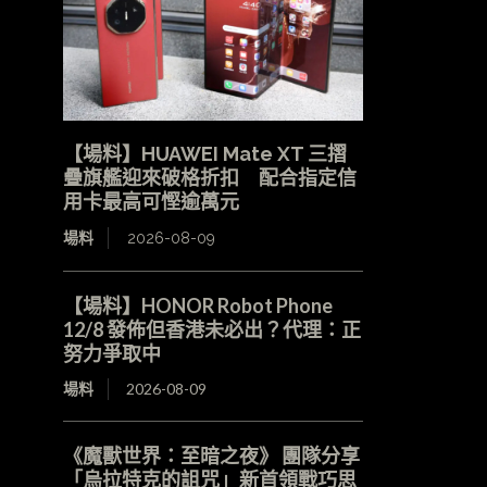
【場料】HUAWEI Mate XT 三摺
疊旗艦迎來破格折扣 配合指定信
用卡最高可慳逾萬元
場料
2026-08-09
【場料】HONOR Robot Phone
12/8 發佈但香港未必出？代理：正
努力爭取中
場料
2026-08-09
《魔獸世界：至暗之夜》 團隊分享
「烏拉特克的詛咒」新首領戰巧思