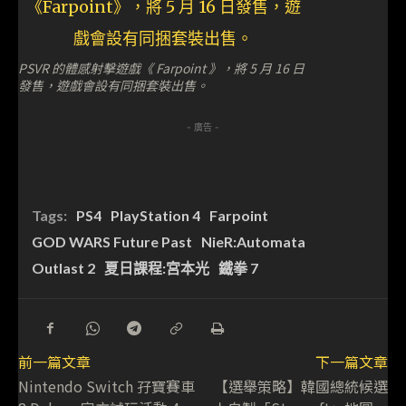
PSVR 的體感射擊遊戲《 Farpoint 》，將 5 月 16 日
發售，遊戲會設有同捆套裝出售。
- 廣告 -
Tags:
PS4
PlayStation 4
Farpoint
GOD WARS Future Past
NieR:Automata
Outlast 2
夏日課程:宮本光
鐵拳 7
前一篇文章
下一篇文章
Nintendo Switch 孖寶賽車
【選舉策略】韓國總統候選