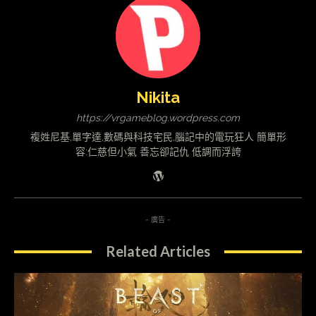
Nikita
https://vrgameblog.wordpress.com
複姓尼基,單字達,數碼與科技宅民,腦記中的電玩狂人 簡單形
容:仁慈但小氣 善忘卻記仇 低調而浮誇
- 廣告 -
Related Articles