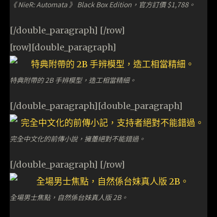
《 NieR: Automata 》 Black Box Edition，官方訂價 $1,788。
[/double_paragraph] [/row]
[row][double_paragraph]
特典附帶的 2B 手辨模型，造工相當精細。
[/double_paragraph][double_paragraph]
完全中文化的前傳小說，擁躉絕對不能錯過。
[/double_paragraph] [/row]
全場男士焦點，自然係台妹真人版 2B。