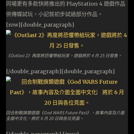
同場更有多款快將推出的 PlayStation 4 遊戲作品
供傳媒試玩，小記就初步試過部分作品。
[row][double_paragraph]
《Outlast 2》再度將恐懼帶給玩家，遊戲將於 4 月 25 日發售。
[/double_paragraph][double_paragraph]
回合制戰旗類遊戲《God WARS Future Past》，故事內容及介面
全面中文化，將於 6 月 20 日與各位見面。