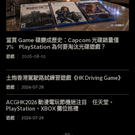
當買 Game 碟變成歷史：Capcom 光碟銷量僅
7% PlayStation 為何要淘汰光碟遊戲？
遊戲
2026-08-01
土炮香港駕駛路試練習遊戲《HK Driving Game》
遊戲
2026-07-28
ACGHK2026 動漫電玩節機迷注目 任天堂、
PlayStation、XBOX 攤位巡禮
遊戲
2026-07-24
- 廣告 -