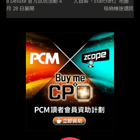
8 Deluxe 官方試玩活動 4
人自製「Starcraft」地圖
月 28 日展開
吸納機迷選民