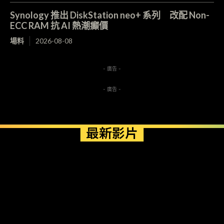
Synology 推出 DiskStation neo+ 系列 改配 Non-
ECC RAM 抗 AI 熱潮癲價
場料
2026-08-08
- 廣告 -
- 廣告 -
最新影片