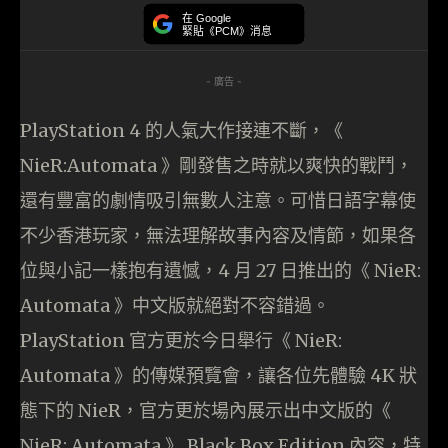
在 Google
緊貼《PCM》消息
- 廣告 -
PlayStation 4 的人氣大作接連不斷，《
NieR:Automata 》剛發售之時就以爽快的戰鬥，
還有豐富的劇情吸引無數人注意。可惜日語字幕使
不少香港玩家，無法理解故事內容及情節，如果各
位與小記一樣抱有遺憾，4 月 27 日推出的《 NieR:
Automata 》中文版就絕對不容錯過。
PlayStation 官方更於今日舉行《 NieR:
Automata 》的傳媒預覽會，讓各位先體驗 4K 狀
態下的 NieR，官方更於場內展示出中文版的《
NieR: Automata 》 Black Box Edition 內容，特