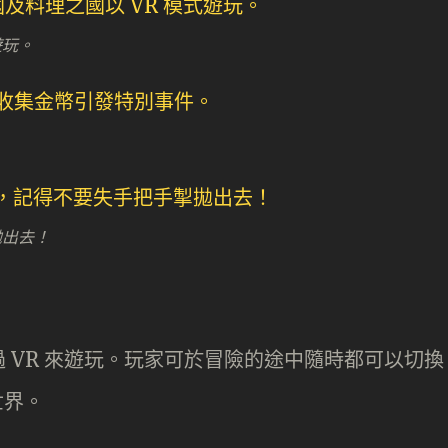
遊玩。
拋出去！
 VR 來遊玩。玩家可於冒險的途中隨時都可以切換
世界。