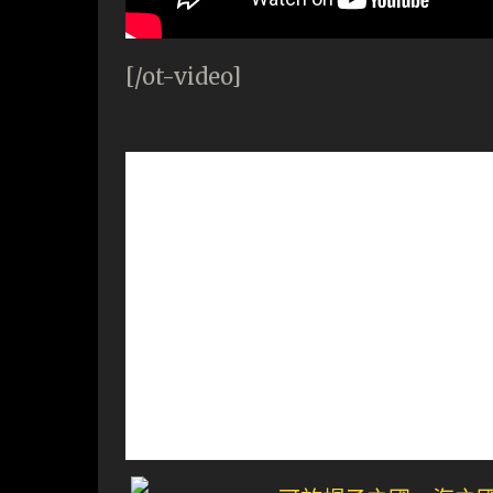
[/ot-video]