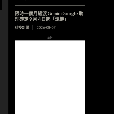
限時一個月過渡 Gemini Google 助
理確定 9 月 4 日起「熄機」
科技新聞
2026-08-07
- 廣告 -