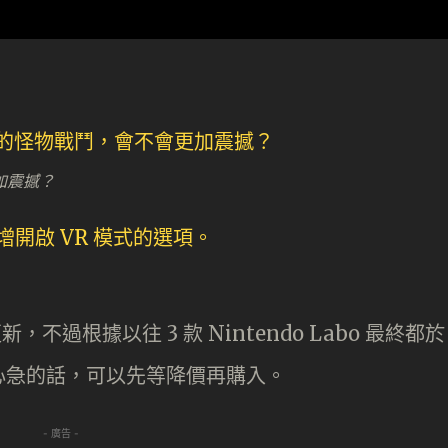
加震撼？
，不過根據以往 3 款 Nintendo Labo 最終都於
心急的話，可以先等降價再購入。
- 廣告 -