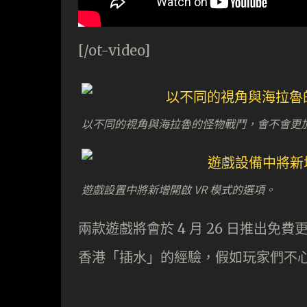
[/ot-video]
以不同的視角與海拉魯的怪物戰鬥，會不會更
遊戲設置中將新增開啟 VR 模式的選項。
兩款遊戲將會於 4 月 26 日推出免費更新
香港「插水」的經驗，假如玩家們不