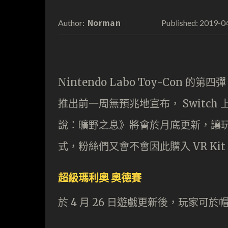
Norman
2019-0
Author:
Published:
Nintendo Labo Toy-Con 的第四
推出前一周無預兆地宣布， Switc
說：曠野之息》將會於月底更新，讓玩家可
式，粉絲們又會不會因此購入 VR Kit
超級瑪利奧 奧德賽
於 4 月 26 日遊戲更新後，玩家可