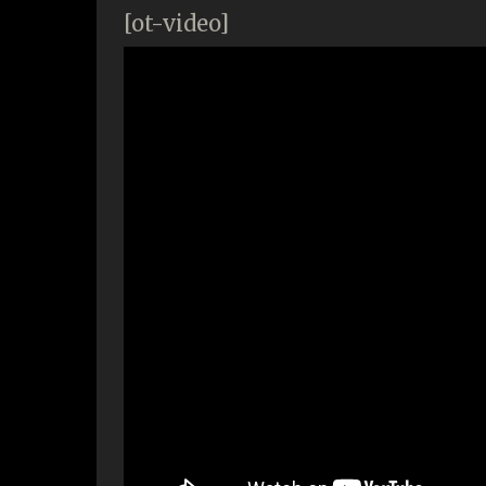
[ot-video]