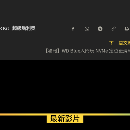
R Kit
超級瑪利奧
下一篇文
【場報】WD Blue入門玩 NVMe 定位更清
最新影片