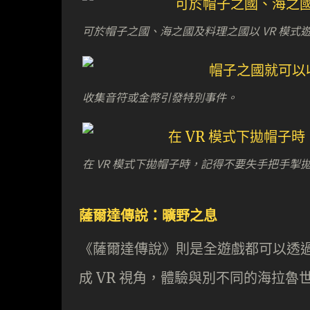
可於帽子之國、海之國及料理之國以 VR 模式
收集音符或金幣引發特別事件。
在 VR 模式下拋帽子時，記得不要失手把手掣
薩爾達傳說：曠野之息
《薩爾達傳說》則是全遊戲都可以透過
成 VR 視角，體驗與別不同的海拉魯