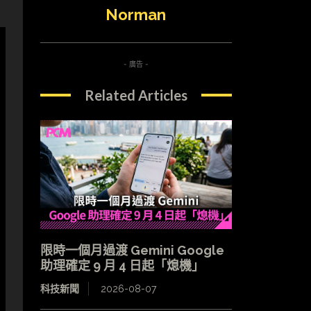
Norman
- 廣告 -
Related Articles
限時一個月過渡 Gemini Google
助理確定 9 月 4 日起「熄機」
科技新聞
2026-08-07