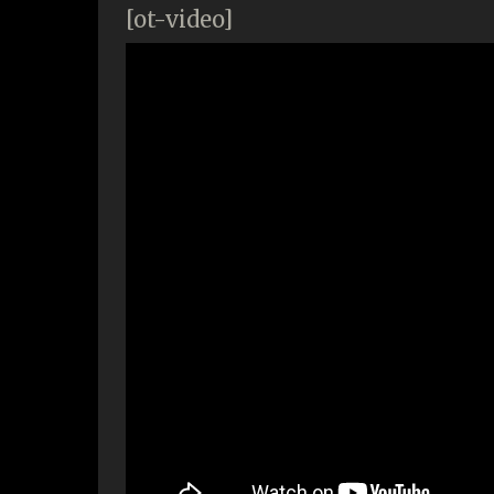
[ot-video]