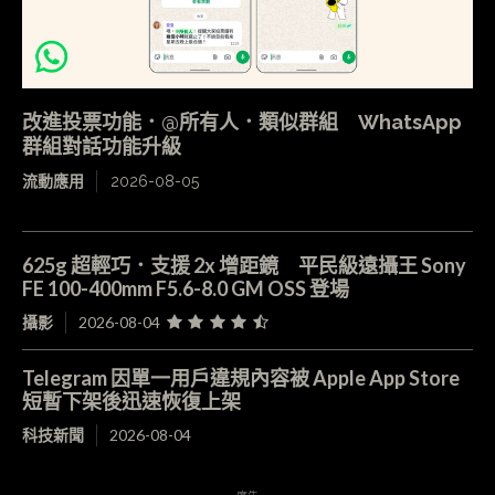
改進投票功能．@所有人．類似群組 WhatsApp
群組對話功能升級
流動應用
2026-08-05
625g 超輕巧．支援 2x 增距鏡 平民級遠攝王 Sony
FE 100-400mm F5.6-8.0 GM OSS 登場
攝影
2026-08-04
Telegram 因單一用戶違規內容被 Apple App Store
短暫下架後迅速恢復上架
科技新聞
2026-08-04