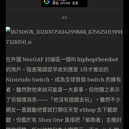
緊貼《PCM》消息
- 廣告 -
在外國 NeoGAF 討論區一個叫 hiphoptherobot
的用戶，陰差陽錯提早收到應是 3月才推出的
Nintendo Switch，成為全球首個 Switch 的擁有
者。雖然對他來說可能是一大喜事，但他隨之表示
了另個壞消息───「他沒有遊戲去玩」。雖然不少
網友一直鼓勵他嘗試打開任天堂 eShop 去下載遊
戲，但鑑於有 Xbox One 直接把「偷跑者」主機封