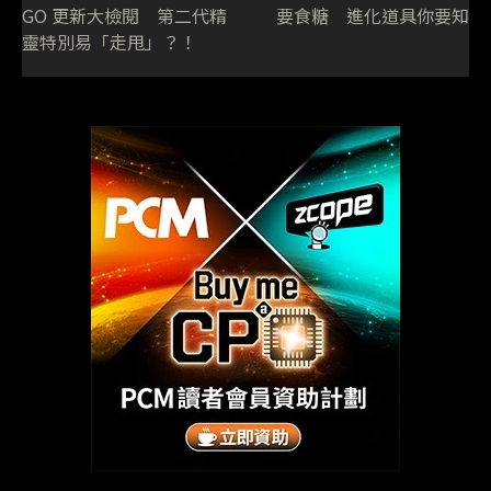
GO 更新大檢閱 第二代精
要食糖 進化道具你要知
靈特別易「走甩」？！