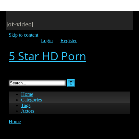
[ot-video]