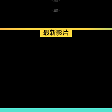
- 廣告 -
- 廣告 -
最新影片