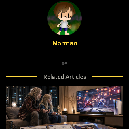
Norman
- 廣告 -
Related Articles