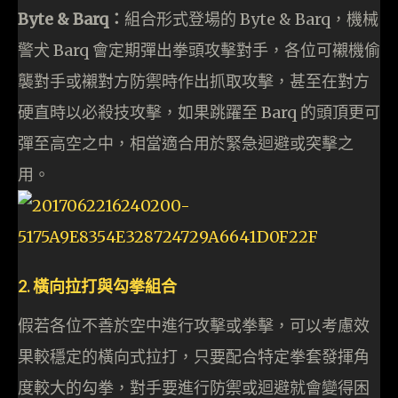
Byte & Barq：
組合形式登場的 Byte & Barq，機械
警犬 Barq 會定期彈出拳頭攻擊對手，各位可襯機偷
襲對手或襯對方防禦時作出抓取攻擊，甚至在對方
硬直時以必殺技攻擊，如果跳躍至 Barq 的頭頂更可
彈至高空之中，相當適合用於緊急迴避或突擊之
用。
2. 橫向拉打與勾拳組合
假若各位不善於空中進行攻擊或拳擊，可以考慮效
果較穩定的橫向式拉打，只要配合特定拳套發揮角
度較大的勾拳，對手要進行防禦或迴避就會變得困