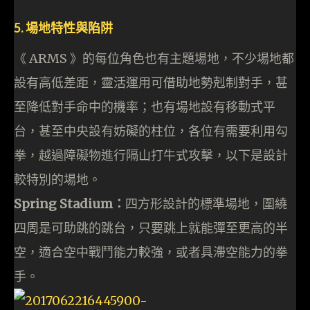
5. 場地特性與陷阱
《 ARMS 》的每位角色也有主題場地，不少場地都
設有高低差距，靈活運用可借助地勢剋制對手，甚
至降低對手命中的機率；也有場地設有移動式平
台，甚至中央設有妨礙的柱位，各位有需要利用勾
拳，越過障礙物進行隔山打牛式攻擊，以下是設計
較特別的場地。
Spring Stadium：
四方形設計的標準場地，圍繞
四周是可助跳的跳台，只要跳上就能彈至更高的半
空，適合空中戰鬥能力較強，或者具滯空能力的拳
手。