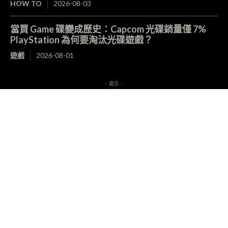
HOW TO
2026-08-03
當買 Game 碟變成歷史：Capcom 光碟銷量僅 7%
PlayStation 為何要淘汰光碟遊戲？
遊戲
2026-08-01
- 廣告 -