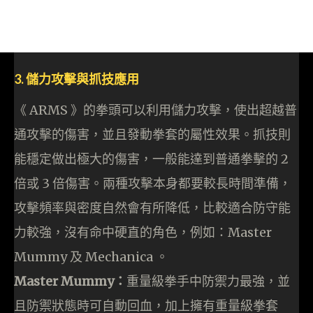
3. 儲力攻擊與抓技應用
《 ARMS 》的拳頭可以利用儲力攻擊，使出超越普
通攻擊的傷害，並且發動拳套的屬性效果。抓技則
能穩定做出極大的傷害，一般能達到普通拳擊的 2
倍或 3 倍傷害。兩種攻擊本身都要較長時間準備，
攻擊頻率與密度自然會有所降低，比較適合防守能
力較強，沒有命中硬直的角色，例如：Master
Mummy 及 Mechanica 。
Master Mummy：
重量級拳手中防禦力最強，並
且防禦狀態時可自動回血，加上擁有重量級拳套