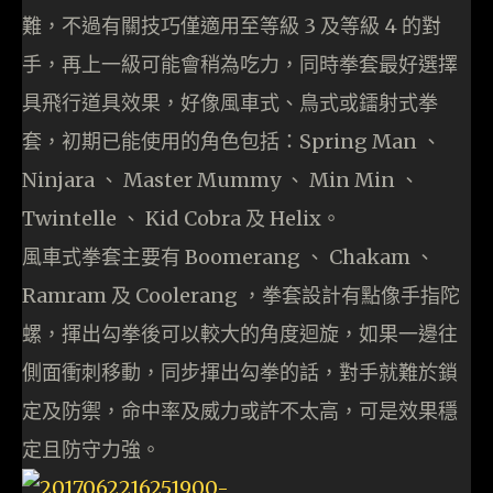
難，不過有關技巧僅適用至等級 3 及等級 4 的對
手，再上一級可能會稍為吃力，同時拳套最好選擇
具飛行道具效果，好像風車式、鳥式或鐳射式拳
套，初期已能使用的角色包括：Spring Man 、
Ninjara 、 Master Mummy 、 Min Min 、
Twintelle 、 Kid Cobra 及 Helix。
風車式拳套主要有 Boomerang 、 Chakam 、
Ramram 及 Coolerang ，拳套設計有點像手指陀
螺，揮出勾拳後可以較大的角度迴旋，如果一邊往
側面衝刺移動，同步揮出勾拳的話，對手就難於鎖
定及防禦，命中率及威力或許不太高，可是效果穩
定且防守力強。