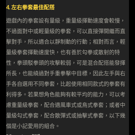
4. 左右拳套最佳配搭
遊戲內的拳套設有量級，重量級揮動速度會較慢，
不過面對中或輕量級的拳套，可以直接彈開繼而直
擊對手，所以適合以靜制動的行動；相對而言，輕
量級拳套揮動速度快，也有善於勾拳或散射的特
性，拳頭駁拳頭的攻擊較弱，可是混合配搭能發揮
所長，也能繞過對手重拳擊中目標，因此左手與右
手各自選用不同拳套，比起使用相同款式的拳套有
利得多。若果想角色能夠有較平均的能力，可以考
慮重量級拳套，配合適風車式或鳥式拳套；或者中
量級勾式拳套，配合散彈式或抽擊式拳套，以下幾
個是小記愛用的組合。