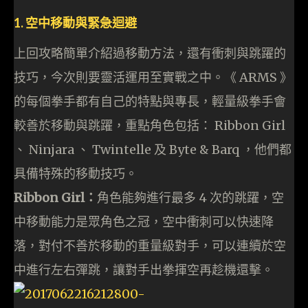
1. 空中移動與緊急迴避
上回攻略簡單介紹過移動方法，還有衝刺與跳躍的
技巧，今次則要靈活運用至實戰之中。《 ARMS 》
的每個拳手都有自己的特點與專長，輕量級拳手會
較善於移動與跳躍，重點角色包括： Ribbon Girl
、 Ninjara 、 Twintelle 及 Byte & Barq ，他們都
具備特殊的移動技巧。
Ribbon Girl：
角色能夠進行最多 4 次的跳躍，空
中移動能力是眾角色之冠，空中衝刺可以快速降
落，對付不善於移動的重量級對手，可以連續於空
中進行左右彈跳，讓對手出拳揮空再趁機還擊。