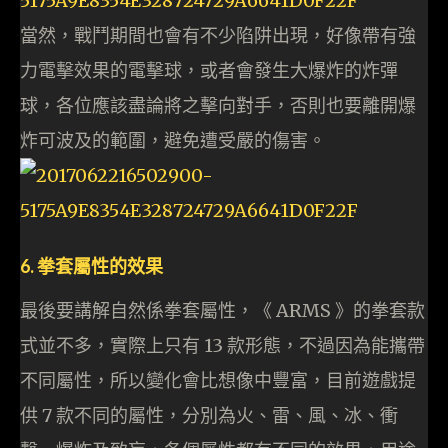
當然，戰鬥期間也會有不少陷阱出現，好像帶有強
力電擊效果的電擊球，或者會發生大爆炸的炸彈
球，各位應該盡論將之擊向對手，否則也要離開爆
炸可波及的範圍，避免遭受嚴的傷害。
6. 拳套屬性的效果
最後要講解自然係拳套屬性，《 ARMS 》的拳套款
式並不多，實際上只有 13 款形態，不過因為能攜帶
不同屬性，所以變化會比想像中豐富，目前遊戲提
供 7 款不同的屬性，分別為火、雷、風、冰、衝