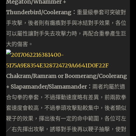
Megaton/Whammer +
Thunderbird/Coolerang：
重量級拳套可突破對
手攻擊，後者則有癱瘓對手與冰結對手效果，各位
可以屬性讓對手失去攻擊力時，再配合重拳產生巨
大的傷害。
Chakram/Ramram or Boomerang/Coolerang
+ Slapamander/Slamamander：
兩者均屬於適
合勾拳的拳套，不過揮動速度略有差異，前兩款拳
套速度會較高，不過拳頭攻擊點較集中，後者類似
鞕子的效果，揮出後有一定的命中範圍，各位可左
／右先揮出攻擊，誘導對手後再以鞕子抽擊，使對