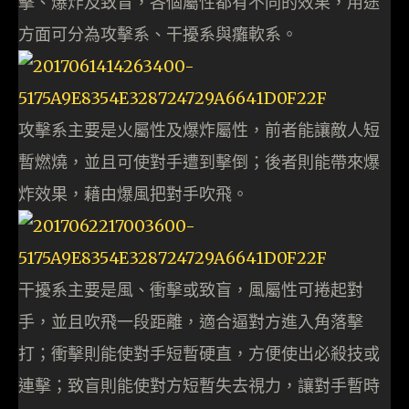
擊、爆炸及致盲，各個屬性都有不同的效果，用途
方面可分為攻擊系、干擾系與癱軟系。
攻擊系主要是火屬性及爆炸屬性，前者能讓敵人短
暫燃燒，並且可使對手遭到擊倒；後者則能帶來爆
炸效果，藉由爆風把對手吹飛。
干擾系主要是風、衝擊或致盲，風屬性可捲起對
手，並且吹飛一段距離，適合逼對方進入角落擊
打；衝擊則能使對手短暫硬直，方便使出必殺技或
連擊；致盲則能使對方短暫失去視力，讓對手暫時