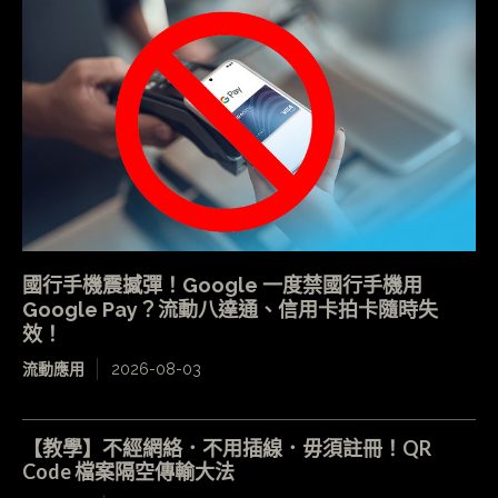
國行手機震撼彈！Google 一度禁國行手機用
Google Pay？流動八達通、信用卡拍卡隨時失
效！
流動應用
2026-08-03
【教學】不經網絡．不用插線．毋須註冊！QR
Code 檔案隔空傳輸大法