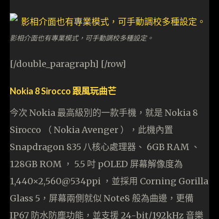
影相介面也有專業模式，可手動調校多種設定。
[/double_paragraph] [/row]
Nokia 8 Sirocco 跟風玩曲芒
今次 Nokia 最高級別的一款手機，就是 Nokia 8
Sirocco （ Nokia Avenger ），此機內置
Snapdragon 835 八核心處理器、 6GB RAM 、
128GB ROM ， 5.5 吋 pOLED 屏幕解像度為
1,440×2,560@534ppi ，並採用 Corning Gorilla
Glass 5，屏幕兩側就似 Note8 般為曲邊，更備
IP67 防水防塵功能，並支援 24-bit/192kHz 音樂