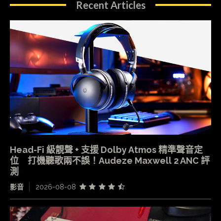
Recent Articles
Head-Fi 級靚聲 + 支援 Dolby Atmos 精準聲音定
位 打機聽歌兩不誤！Audeze Maxwell 2 ANC 評
測
影音
2026-08-08