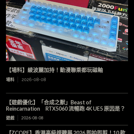
【場料】綾波麗加持！動漫聯乘都玩磁軸
場料
2026-08-08
【遊戲優化】「合成之獸」Beast of
Reincarnation RTX5060 流暢跑 4K UE5 原因是？
遊戲
2026-08-08
【ZCOPE】香港高級視聽展 2026 即拍即剪！10 款