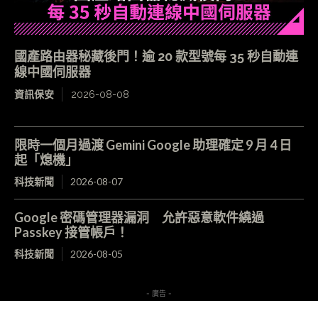
國產路由器秘藏後門！逾 20 款型號每 35 秒自動連
線中國伺服器
資訊保安
2026-08-08
限時一個月過渡 Gemini Google 助理確定 9 月 4 日
起「熄機」
科技新聞
2026-08-07
Google 密碼管理器漏洞 允許惡意軟件繞過
Passkey 接管帳戶！
科技新聞
2026-08-05
- 廣告 -