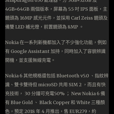
Snapdragon 630 處理器，分 3GB+32GB 及
4GB+64GB 兩個版本，屏幕為 5.5 吋 IPS 面板，主
鏡頭為 16MP 感光元件，並採用 Carl Zeiss 鏡頭及
備雙 LED 補光燈，前置鏡頭為 8MP 。
Nokia 在一系列新機都加入了不少強化功能，例如
有 Google Assistant 加持，同時加入了容貌辨識
開機，並支援無線充電。
Nokia 6 其他規格還包括 Bluetooth v5.0 、指紋辨
識、雙卡雙待但 microSD 共用 SIM 2 ，而且有快
充技術， 30 分鐘可充電50% ； New Nokia 6 備
有 Blue Gold 、 Black Copper 和 White 三種顏
色，預定 2018 年 4 月推出，售 EUR279，約