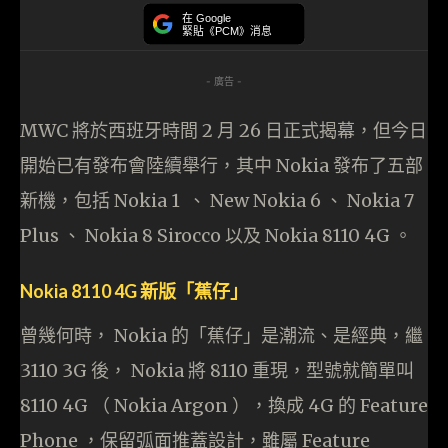
在 Google
緊貼《PCM》消息
- 廣告 -
MWC 將於西班牙時間 2 月 26 日正式揭幕，但今日
開始已有發布會陸續舉行，其中 Nokia 發布了五部
新機，包括 Nokia 1 、 New Nokia 6 、 Nokia 7
Plus 、 Nokia 8 Sirocco 以及 Nokia 8110 4G 。
Nokia 8110 4G 新版「蕉仔」
曾幾何時， Nokia 的「蕉仔」是潮流、是經典，繼
3110 3G 後， Nokia 將 8110 重現，型號就簡單叫
8110 4G （ Nokia Argon ），換成 4G 的 Feature
Phone ，保留弧面推蓋設計，雖屬 Feature