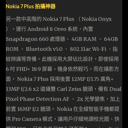
Nokia 7 Plus 拍攝神器
另一款中高階的 Nokia 7 Plus （ Nokia Onyx
），運行 Android 8 Oreo 系統，內置
Snapdragon 660 處理器、 4GB RAM 、 64GB
ROM 、 Bluetooth v5.0 、 802.11ac Wi-Fi 、指
紋辨識等齊備。此機採用大屏佔比設計，即使採用
6 吋 FHD+ 18:9 屏幕，機身依然輕巧。而在攝影方
面， Nokia 7 Plus 採用後置 12MP f/1.75 廣角+
13MP f/2.6 x2 遠攝雙 Carl Zeiss 鏡頭，備有 Dual
Pixel Phase Detection AF 、 2x 光學變焦，加上
前置 16MP f/2 鏡頭。 Nokia 在全線智能手機都提
供 Pro Camera 模式，讓用戶仔細地調校光圈、快