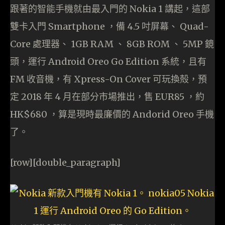
跟著的智能手機就由最入門的 Nokia 1 講起，這部
雙卡入門 Smartphone ，備 4.5 吋屏幕、 Quad-
Core 處理器、 1GB RAM 、 8GB ROM 、 5MP 鏡
頭，運行 Android Oreo Go Edition 系統，且有
FM 收音機，有 Xpress-On Cover 可玩換殻，預
定 2018 年 4 月在部分市場推出，售 EUR85 ，約
HK$680 ，算是現時最廉價的 Andorid Oreo 手機
了。
[row][double_paragraph]