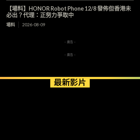
【場料】HONOR Robot Phone 12/8 發佈但香港未
必出？代理：正努力爭取中
場料
2026-08-09
- 廣告 -
- 廣告 -
最新影片