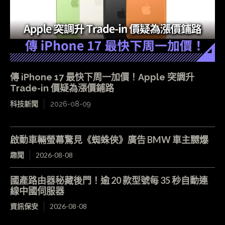
傳 iPhone 17 最快下周一加價！Apple 突調升
Trade-in 價疑為漲價鋪路
科技新聞
2026-08-09
啟動車輛螢幕驚見《蜘蛛俠》廣告 BMW 車主嬲爆
趣聞
2026-08-08
國產路由器秘藏後門！逾 20 款型號每 35 秒自動連
線中國伺服器
資訊保安
2026-08-08