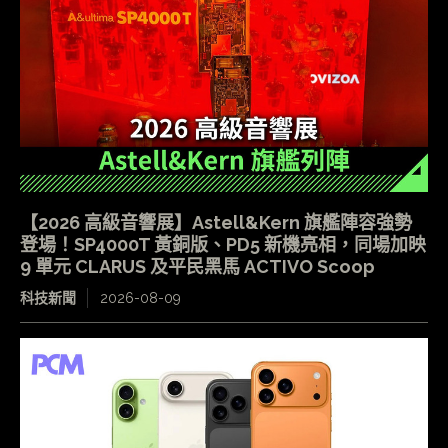
【2026 高級音響展】Astell&Kern 旗艦陣容強勢
登場！SP4000T 黃銅版、PD5 新機亮相，同場加映
9 單元 CLARUS 及平民黑馬 ACTIVO Scoop
科技新聞
2026-08-09