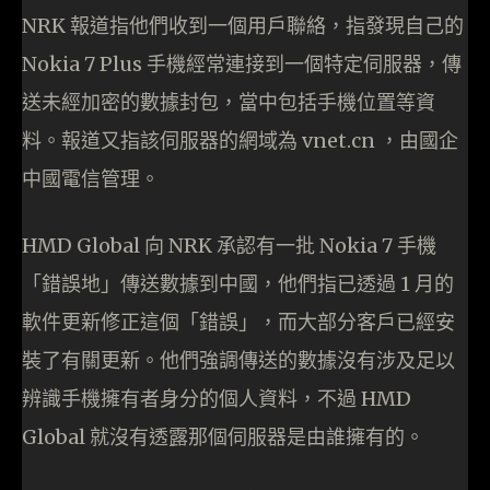
NRK 報道指他們收到一個用戶聯絡，指發現自己的
Nokia 7 Plus 手機經常連接到一個特定伺服器，傳
送未經加密的數據封包，當中包括手機位置等資
料。報道又指該伺服器的網域為 vnet.cn ，由國企
中國電信管理。
HMD Global 向 NRK 承認有一批 Nokia 7 手機
「錯誤地」傳送數據到中國，他們指已透過 1 月的
軟件更新修正這個「錯誤」，而大部分客戶已經安
裝了有關更新。他們強調傳送的數據沒有涉及足以
辨識手機擁有者身分的個人資料，不過 HMD
Global 就沒有透露那個伺服器是由誰擁有的。