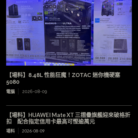
【場料】8.48L 性能狂魔！ZOTAC 迷你機硬塞
5080
電腦
2026-08-09
【場料】HUAWEI Mate XT 三摺疊旗艦迎來破格折
扣 配合指定信用卡最高可慳逾萬元
場料
2026-08-09