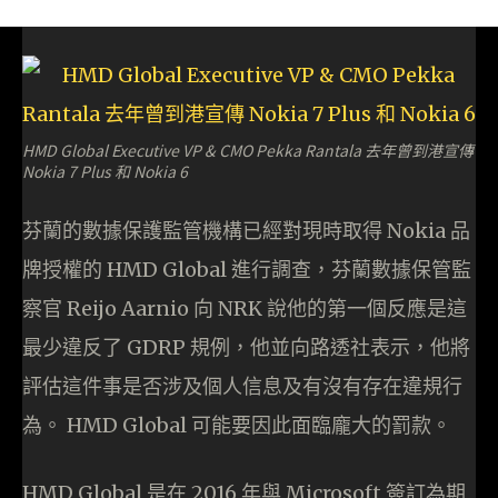
HMD Global Executive VP & CMO Pekka Rantala 去年曾到港宣傳
Nokia 7 Plus 和 Nokia 6
芬蘭的數據保護監管機構已經對現時取得 Nokia 品
牌授權的 HMD Global 進行調查，芬蘭數據保管監
察官 Reijo Aarnio 向 NRK 說他的第一個反應是這
最少違反了 GDRP 規例，他並向路透社表示，他將
評估這件事是否涉及個人信息及有沒有存在違規行
為。 HMD Global 可能要因此面臨龐大的罰款。
HMD Global 是在 2016 年與 Microsoft 簽訂為期