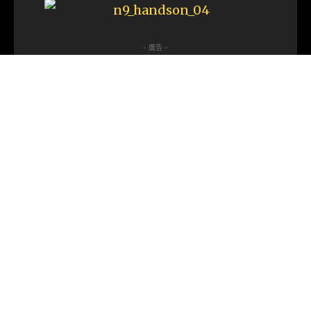
- 廣告 -