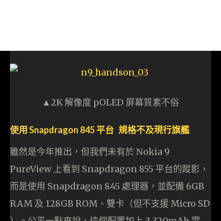
▲2K 解像度 pOLED 屏幕質素不俗
使用 Snapdragon 845 平台 規格不及現行旗艦
雖然是今年推出，但我們未有於 Nokia 9
PureView 上看到 Snapdragon 855 平台的蹤影，
而是使用 Snapdragon 845 處理器，並配備 6GB
RAM 及 128GB ROM、雙卡（但不支援 Micro SD
）。公平一點來說，這個配置加上 3,320mAh 電