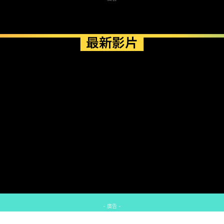
最新影片
- 廣告 -