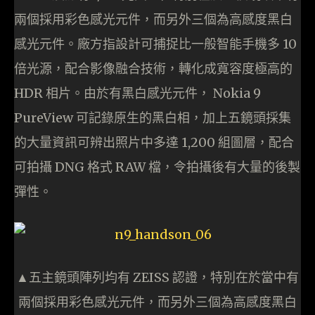
兩個採用彩色感光元件，而另外三個為高感度黑白
感光元件。廠方指設計可捕捉比一般智能手機多 10
倍光源，配合影像融合技術，轉化成寬容度極高的
HDR 相片。由於有黑白感光元件， Nokia 9
PureView 可記錄原生的黑白相，加上五鏡頭採集
的大量資訊可辨出照片中多達 1,200 組圖層，配合
可拍攝 DNG 格式 RAW 檔，令拍攝後有大量的後製
彈性。
▲五主鏡頭陣列均有 ZEISS 認證，特別在於當中有
兩個採用彩色感光元件，而另外三個為高感度黑白