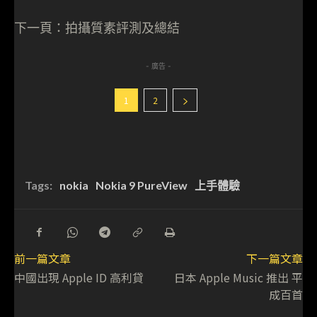
下一頁：拍攝質素評測及總結
- 廣告 -
1
2
Tags:
nokia
Nokia 9 PureView
上手體驗
前一篇文章
下一篇文章
中國出現 Apple ID 高利貸
日本 Apple Music 推出 平
成百首