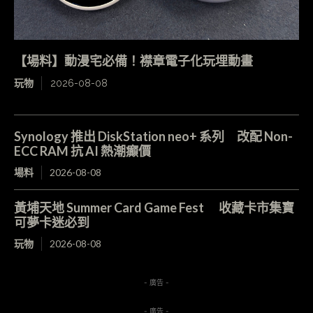
【場料】動漫宅必備！襟章電子化玩埋動畫
玩物
2026-08-08
Synology 推出 DiskStation neo+ 系列 改配 Non-
ECC RAM 抗 AI 熱潮癲價
場料
2026-08-08
黃埔天地 Summer Card Game Fest 收藏卡市集寶
可夢卡迷必到
玩物
2026-08-08
- 廣告 -
- 廣告 -