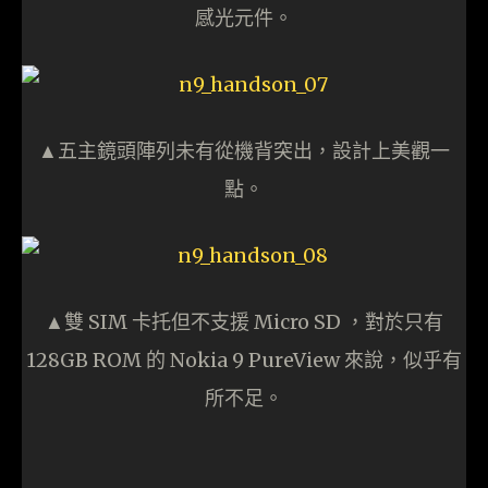
感光元件。
▲五主鏡頭陣列未有從機背突出，設計上美觀一
點。
▲雙 SIM 卡托但不支援 Micro SD ，對於只有
128GB ROM 的 Nokia 9 PureView 來說，似乎有
所不足。