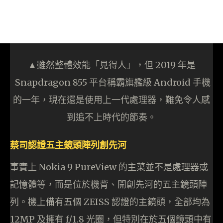
▲雖然整體效能「見得人」，但 2019 年是
Snapdragon 855 平台稱霸旗艦級 Android 手機
的一年，現在還是使用上一代處理器，難免令人感
到追不上時代的節奏。
蔡司認證五主鏡頭陣列創先河
事實上 Nokia 9 PureView 的主菜並不是處理器或
記憶體等，而是位於機背、開創先河的五主鏡頭陣
列。機上備有五個 ZEISS 認證的主鏡頭，全部均為
12MP 及擁有 f/1.8 光圈，但特別在於五個鏡頭中有