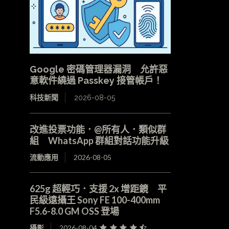
Google 密碼管理器漏洞 允許惡
意軟件繞過 Passkey 接管帳戶！
科技新聞
2026-08-05
改進投票功能．@所有人．類似群
組 WhatsApp 群組對話功能升級
流動應用
2026-08-05
625g 超輕巧．支援 2x 增距鏡 平
民級遠攝王 Sony FE 100-400mm
F5.6-8.0 GM OSS 登場
攝影
2026-08-04