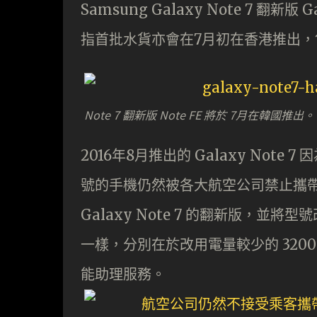
Samsung Galaxy Note 7 翻新
指首批水貨亦會在7月初在香港推出，售
Note 7 翻新版 Note FE 將於 7月在韓國推出。
2016年8月推出的 Galaxy No
號的手機仍然被各大航空公司禁止攜帶進
Galaxy Note 7 的翻新版，並將
一樣，分別在於改用電量較少的 3200 m
能助理服務。