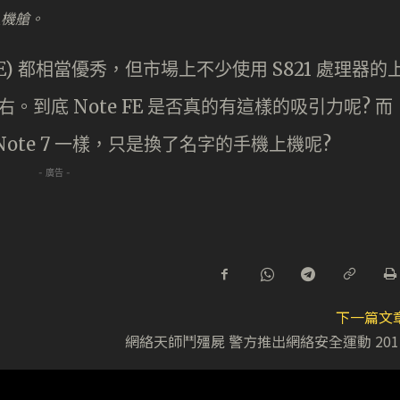
入機艙。
 FE) 都相當優秀，但市場上不少使用 S821 處理器的
右。到底 Note FE 是否真的有這樣的吸引力呢? 而
ote 7 一樣，只是換了名字的手機上機呢?
- 廣告 -
下一篇文
網絡天師鬥殭屍 警方推出網絡安全運動 201