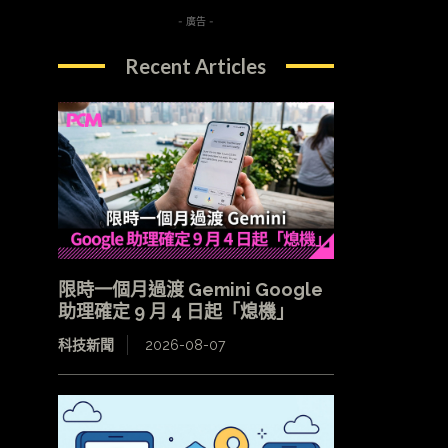
- 廣告 -
Recent Articles
限時一個月過渡 Gemini Google
助理確定 9 月 4 日起「熄機」
科技新聞
2026-08-07