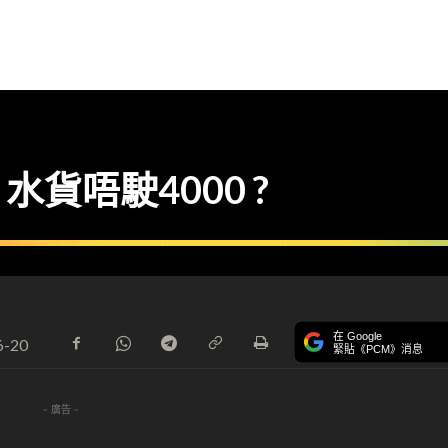
 水貨唔駛4000 ?
在 Google
6-20
緊貼《PCM》消息
- 廣告 -