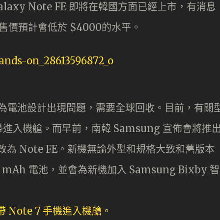
版 Galaxy Note FE 即將在韓國方面已經上市，有消息
價預計會低於 $4000的水平。
te 7 因為電池設計出現問題，需要全球回收。目前，有關
入機艙。而早前，南韓 Samsung 宣佈會將推
型號改為 Note FE。新機無論外型和規格大致和舊版本
Ah 電池，並會為新機加入 Samsung Bixby 智