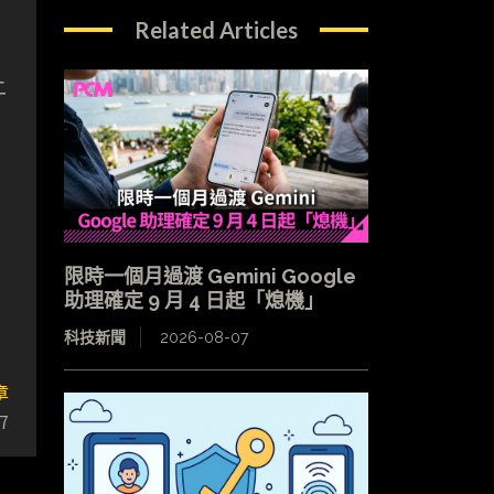
Related Articles
上
限時一個月過渡 Gemini Google
助理確定 9 月 4 日起「熄機」
科技新聞
2026-08-07
章
7