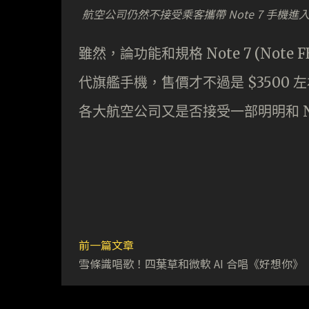
航空公司仍然不接受乘客攜帶 Note 7 手機進
雖然，論功能和規格 Note 7 (Note
代旗艦手機，售價才不過是 $3500 左
各大航空公司又是否接受一部明明和 N
前一篇文章
雪條識唱歌！四葉草和微軟 AI 合唱《好想你》