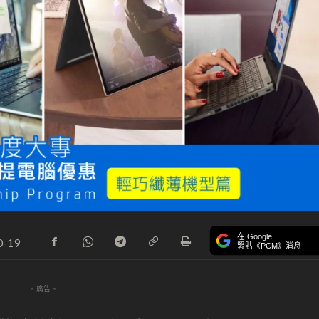
在 Google
0-19
緊貼《PCM》消息
- 廣告 -