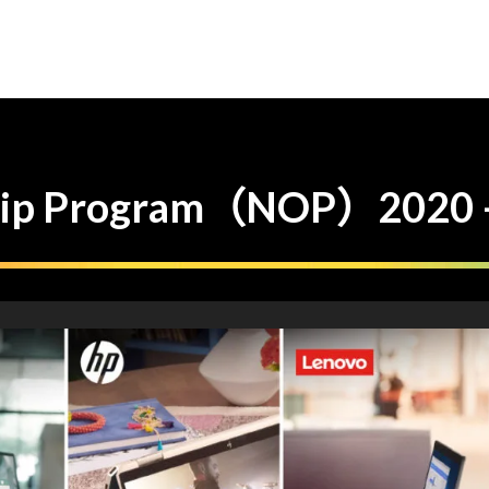
ship Program（NOP）20