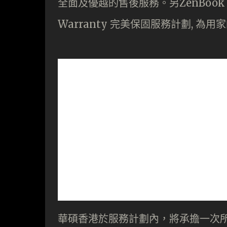
全面及優越的售後服務。另ZenBook 
Warranty 完美保固服務計劃, 
華碩香港於服務計劃內，將承擔一次