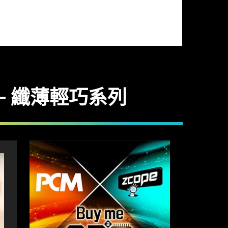
20 – 纖薄輕巧系列