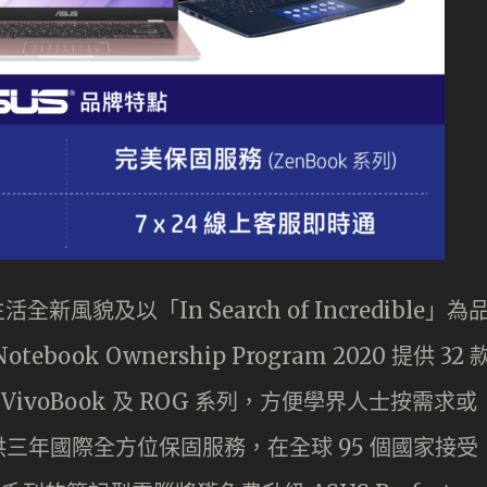
風貌及以「In Search of Incredible」為
ok Ownership Program 2020 提供 32 
VivoBook 及 ROG 系列，方便學界人士按需求或
三年國際全方位保固服務，在全球 95 個國家接受