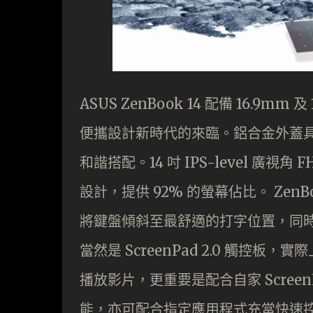
ASUS ZenBook 14 配備 16.9m
便攜設計新時代的來臨。鋁合金外蓋
和諧搭配。14 吋 IPS-level 廣視角 
設計，提供 92% 的螢幕佔比。 ZenBo
將鍵盤傾斜至最舒適的打字位置，同時提
當然是 ScreenPad 2.0 觸控板
播放影片，更重要是配合自家 Scree
能，亦可配合指定應用程式充當快速