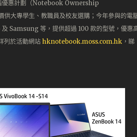
劃（Notebook Ownership
教育價供大專學生、教職員及校友選購；今年參與的電
vo 及 Samsung 等，提供超過 100 款的型號，優惠
料詳列於活動網站
hknotebook.moss.com.hk
，睇