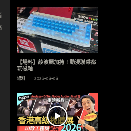
腦
高
【場料】綾波麗加持！動漫聯乘都
玩磁軸
場料
2026-08-08