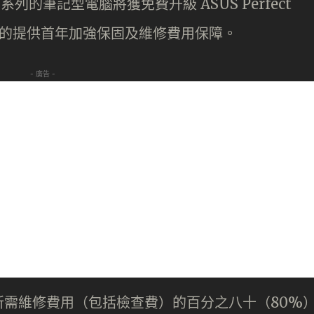
系列的筆記型電腦將獲免費升級 ASUS Perfect
為用家的提供首年加強保固及維修費用保障。
- 廣告 -
所需維修費用（包括檢查費）的百分之八十（80%