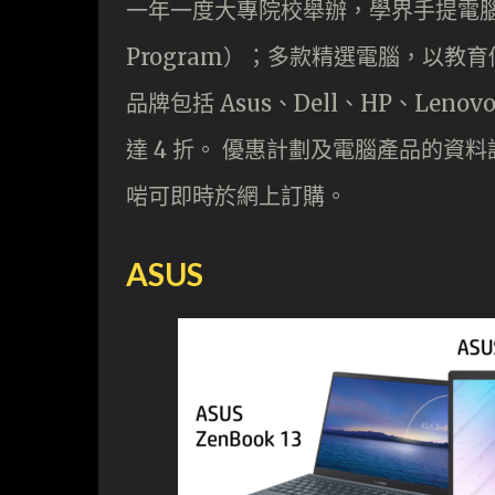
一年一度大專院校舉辦，學界手提電腦優惠計
Program）；多款精選電腦，以
品牌包括 Asus、Dell、HP、Leno
達 4 折。 優惠計劃及電腦產品的資
啱可即時於網上訂購。
ASUS