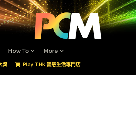
How To
More
專大獎
PlayIT.HK 智慧生活專門店