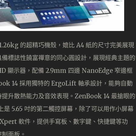
m 及 1.26kg 的超精巧機殼，媲比 A4 紙的尺寸完美展現
具備標誌性饒富禪意的同心圓設計，展現經典主題的
FHD 顯示器，配備 2.9mm 四邊 NanoEdge 窄邊框
ok 14 採用獨特的 ErgoLift 軸承設計，能夠自動
升散熱能力及音效表現。ZenBook 14 最搶眼的
，實際上是 5.65 吋的第二觸控屏幕，除了可以用作小屏幕
nXpert 軟件，提供手寫板、數字鍵、快捷鍵等功
控制面板。