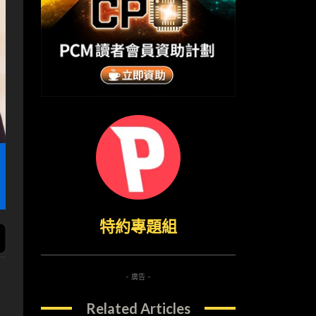
特約專題組
- 廣告 -
Related Articles