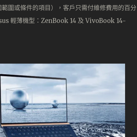
固範圍或條件的項目），客戶只需付維修費用的百分
輕薄機型：ZenBook 14 及 VivoBook 14-