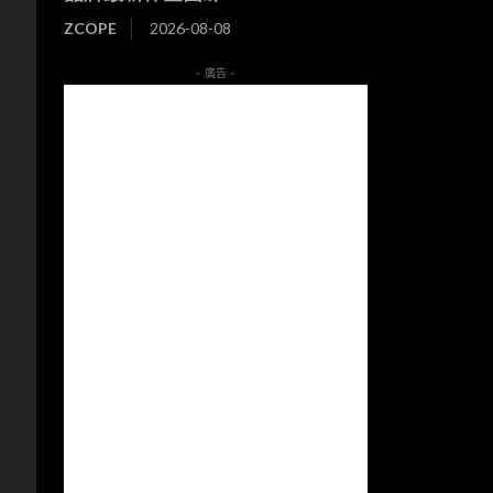
ZCOPE
2026-08-08
- 廣告 -