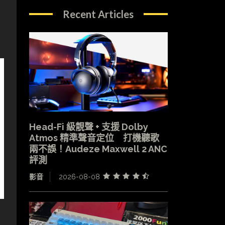
Recent Articles
Head-Fi 級靚聲 + 支援 Dolby
Atmos 精準聲音定位 打機聽歌
兩不誤！Audeze Maxwell 2 ANC
評測
影音
2026-08-08
）