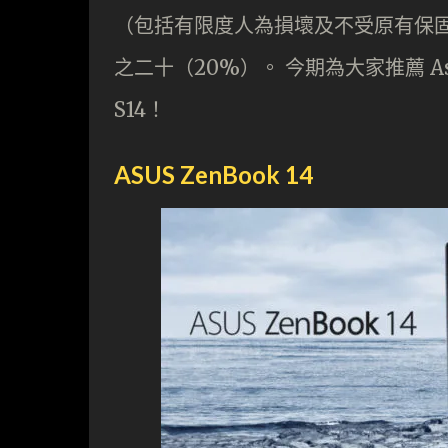
（包括有限度人為損壞及不受原有保
之二十（20%）。 今期為大家推薦 Asus 
S14！
ASUS ZenBook 14