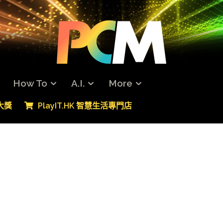
How To
A.I.
More
專大獎
PlayIT.HK 智慧生活專門店