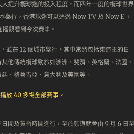
，大大提升欖球迷的投入程度，而四年一度的欖球世界
日本舉行，香港球迷可以透過 Now TV 及 Now E ，
BY 直播觀看到今次賽事。
逐，並在 12 個城市舉行，其中當然包括東道主的日
有其他傳統欖球勁旅如澳洲、斐濟、英格蘭、法國、
根廷、格魯吉亞、意大利及美國等。
間及黃昏時間進行，至於頻道就會由 9 月 6 日