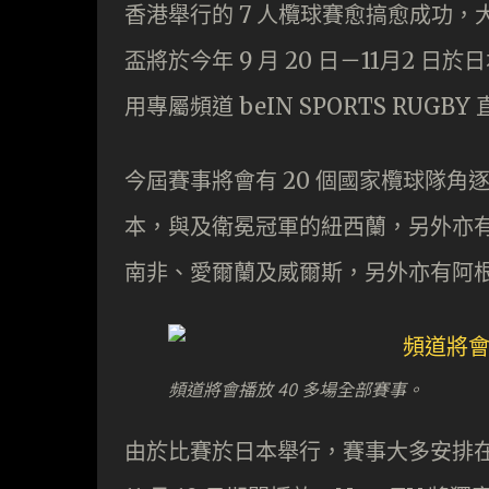
香港舉行的 7 人欖球賽愈搞愈成功
盃將於今年 9 月 20 日－11月2 日於
用專屬頻道 beIN SPORTS RUG
今屆賽事將會有 20 個國家欖球隊角
本，與及衛冕冠軍的紐西蘭，另外亦
南非、愛爾蘭及威爾斯，另外亦有阿
頻道將會播放 40 多場全部賽事。
由於比賽於日本舉行，賽事大多安排在日