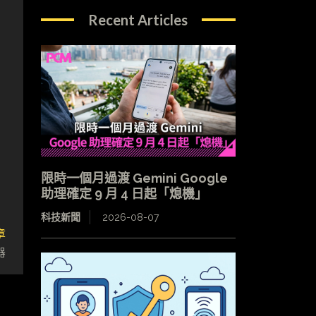
Recent Articles
限時一個月過渡 Gemini Google
助理確定 9 月 4 日起「熄機」
科技新聞
2026-08-07
章
器