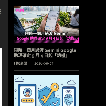
通
限時一個月過渡 Gemini Google
助理確定 9 月 4 日起「熄機」
科技新聞
2026-08-07