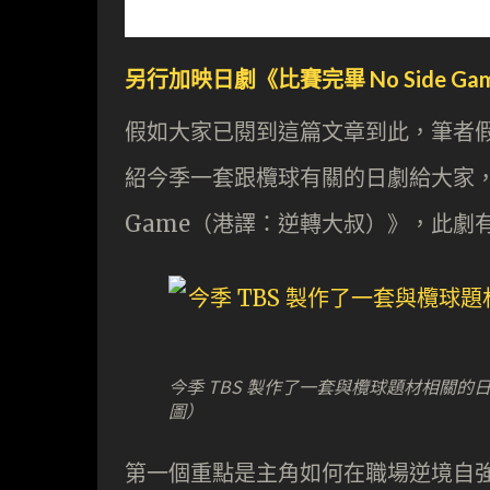
另行加映日劇《比賽完畢 No Side Ga
假如大家已閱到這篇文章到此，筆者
紹今季一套跟欖球有關的日劇給大家，這
Game（港譯：逆轉大叔）》，此劇
今季 TBS 製作了一套與欖球題材相關的
圖）
第一個重點是主角如何在職場逆境自