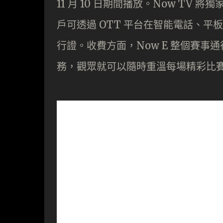
11 月 10 日期間播放。Now TV 
戶可透過 OTT 平台在智能電話、平板電腦、
行證。收費方面，Now E 整個賽事通行證
務，觀眾就可以隨時重溫每場精彩比