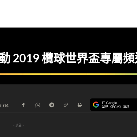
 啟動 2019 欖球世界盃專屬
在 Google
9-04
緊貼《PCM》消息
- 廣告 -