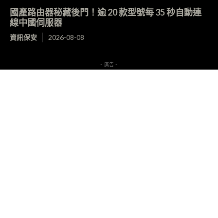
國產路由器秘藏後門！逾 20 款型號每 35 秒自動連
線中國伺服器
資訊保安
2026-08-08
- 廣告 -