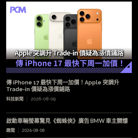
傳 iPhone 17 最快下周一加價！Apple 突調升
Trade-in 價疑為漲價鋪路
科技新聞
2026-08-09
啟動車輛螢幕驚見《蜘蛛俠》廣告 BMW 車主嬲爆
趣聞
2026-08-08