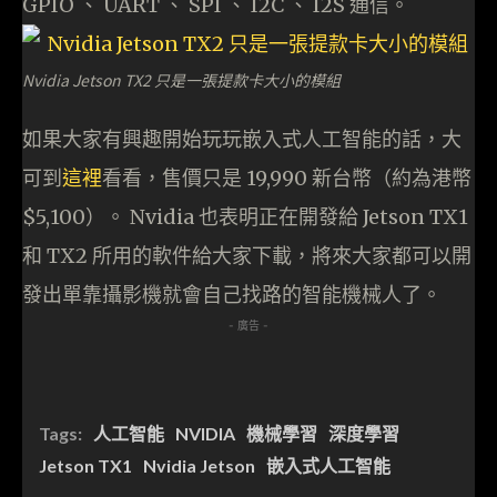
GPIO 、 UART 、 SPI 、 I2C 、 I2S 通信。
Nvidia Jetson TX2 只是一張提款卡大小的模組
如果大家有興趣開始玩玩嵌入式人工智能的話，大
可到
這裡
看看，售價只是 19,990 新台幣（約為港幣
$5,100）。 Nvidia 也表明正在開發給 Jetson TX1
和 TX2 所用的軟件給大家下載，將來大家都可以開
發出單靠攝影機就會自己找路的智能機械人了。
- 廣告 -
Tags:
人工智能
NVIDIA
機械學習
深度學習
Jetson TX1
Nvidia Jetson
嵌入式人工智能