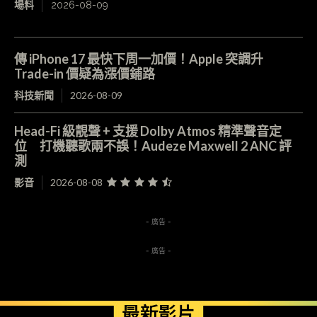
場料
2026-08-09
傳 iPhone 17 最快下周一加價！Apple 突調升
Trade-in 價疑為漲價鋪路
科技新聞
2026-08-09
Head-Fi 級靚聲 + 支援 Dolby Atmos 精準聲音定
位 打機聽歌兩不誤！Audeze Maxwell 2 ANC 評
測
影音
2026-08-08
- 廣告 -
- 廣告 -
最新影片