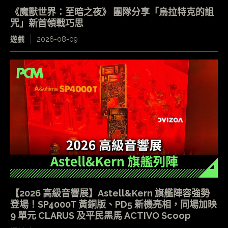
《魔獸世界：至暗之夜》 團隊分享「烏拉特克的詛
咒」新首領戰巧思
遊戲
2026-08-09
【2026 高級音響展】Astell&Kern 旗艦陣容強勢
登場！SP4000T 黃銅版、PD5 新機亮相，同場加映
9 單元 CLARUS 及平民黑馬 ACTIVO Scoop