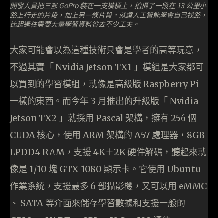
開發人員把三部 GoPro 裝在一支橫槓上，拍攝了一段在 13 公里小
路上行走的片段，加上另一條片段，就讓人工智能學會自己找路，
比起過往需要大量學習資料省去不少工夫。
大家可能會以為這種技術只會是學者的高等玩意，
不過其實「 Nvidia Jetson TX1 」模組是大家都可
以買到的學習模組，就像是高級版 Raspberry Pi
一樣的東西。而今年 3 月推出的升級版「 Nvidia
Jetson TX2 」就採用 Pascal 架構，擁有 256 個
CUDA 核心，使用 ARM 架構的 A57 處理器，8GB
LPDD4 RAM，支援 4K＋2K 硬件解碼，聽起來就
像是 1/10 塊 GTX 1080 顯示卡。它使用 Ubuntu
作業系統，支援最多 6 部攝影機，又可以用 eMMC
、 SATA 等介面來儲存學習數據和支援一般的