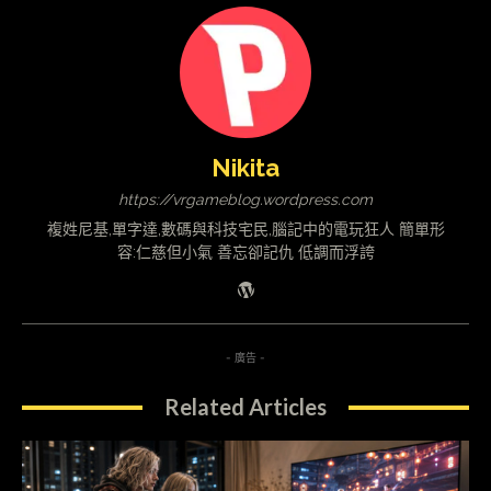
Nikita
https://vrgameblog.wordpress.com
複姓尼基,單字達,數碼與科技宅民,腦記中的電玩狂人 簡單形
容:仁慈但小氣 善忘卻記仇 低調而浮誇
- 廣告 -
Related Articles