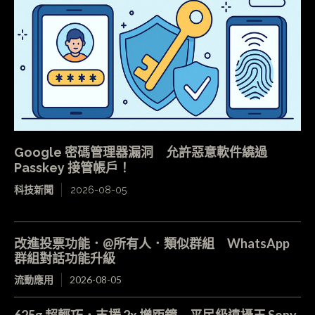
Google 密碼管理器漏洞 允許惡意軟件繞過
Passkey 接管帳戶！
科技新聞
2026-08-05
改進投票功能．@所有人．類似群組 WhatsApp
群組對話功能升級
流動應用
2026-08-05
625g 超輕巧．支援 2x 增距鏡 平民級遠攝王 Sony