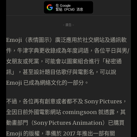
在 Google
緊貼《PCM》消息
- 廣告 -
Emoji（表情圖示）廣泛應用於社交網站及通訊軟
件，牛津字典更收錄成為年度詞語，各位平日與男/
女朋友或死黨，可能會以圖案組合進行「秘密通
訊」，甚至設計題目估歌仔與電影名，可以說
Emoji 已成為網絡文化的一部分。
不過，各位再有創意或者都不及 Sony Pictures，
全因日前外國電影網站 comingsoon 就透露，其
動畫部門（Sony Pictures Animation）已購買
Emoji 的版權，準備於 2017 年推出一部有關