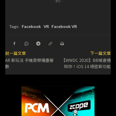
- 廣告 -
Tags:
Facebook
VR
Facebook VR
前一篇文章
下一篇文章
AR 新玩法 手機買嘢攞盡著
【WWDC 2020】BB喊會通
數
知你！iOS 14 絕密新功能