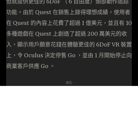
但就提供更佳的 6DoF （ 6 自由度）頭部動作追踪
功能。由於 Quest 在銷售上錄得理想成績，使用者
在 Quest 的內容上花費了超過 1 億美元，並且有 10
多種遊戲在 Quest 上創造了超過 200 萬美元的收
入，顯示用戶願意花錢在體驗更佳的 6DoF VR 裝置
上，令 Oculus 決定停售 Go ，並由 1 月開始停止向
商業客戶供應 Go 。
- 廣告 -