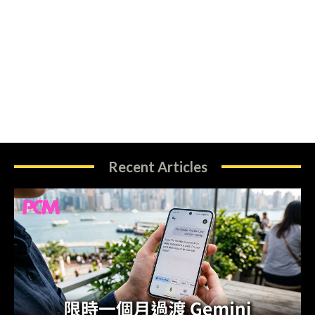
Recent Articles