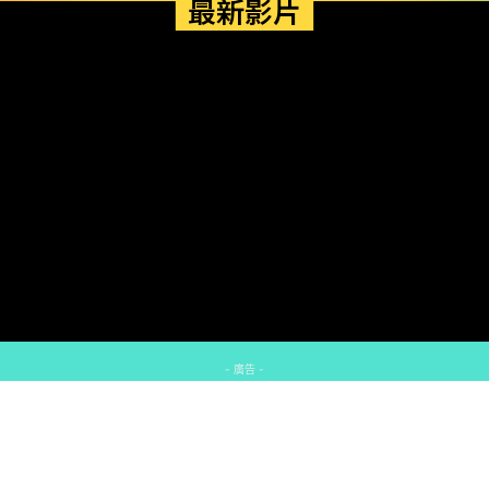
最新影片
- 廣告 -