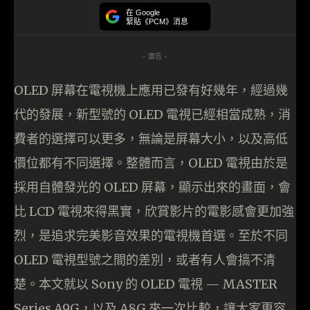
在 Google
緊貼《PCM》消息
- 廣告 -
OLED 屏幕在電視機上應用已發有好幾年，經過幾
代的發展，新型號的 OLED 電視已經相當成熟，消
費者的選擇可以更多，無論是屏幕大小，以及高低
價位都有不同選擇。整體而言，OLED 電視由於是
採用自體發光的 OLED 屏幕，顯示出來的畫面，會
比 LCD 電視來得黑實，欣賞影片的電影感會更加強
烈，是追求完美影音效果的電視機首選。至於不同
OLED 電視型號之間的差別，或者有人會搞不清
楚。本文就以 Sony 的 OLED 電視 — MASTER
Series A9G，以及 A8G 來一次比較，讓大家更容