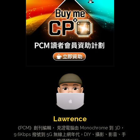
Lawrence
《PCM》創刊編輯， 見證電腦由 Monochrome 到 3D，
9.6Kbps 撥號到 5G 無線上網年代，DIY、攝影、影音、手