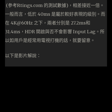
(參考Rtings.com 的測試數據)，相差接近一倍。
一般而言，低於 40ms 是屬於較好表現的級別。而
在 4K@60Hz 之下，兩者分別是 27.2ms和
31.4ms，HDR 開啟與否不會影響 Input Lag。所
以如用戶是經常用電視打機的話，就要留意。
以下是影片解說：