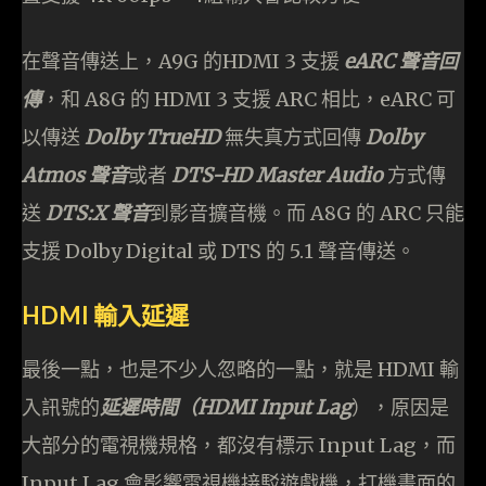
在聲音傳送上，A9G 的HDMI 3 支援
eARC 聲音回
傳
，和 A8G 的 HDMI 3 支援 ARC 相比，eARC 可
以傳送
Dolby TrueHD
無失真方式回傳
Dolby
Atmos 聲音
或者
DTS-HD Master Audio
方式傳
送
DTS:X 聲音
到影音擴音機。而 A8G 的 ARC 只能
支援 Dolby Digital 或 DTS 的 5.1 聲音傳送。
HDMI 輸入延遲
最後一點，也是不少人忽略的一點，就是 HDMI 輸
入訊號的
延遲時間（HDMI Input Lag
），原因是
大部分的電視機規格，都沒有標示 Input Lag，而
Input Lag 會影響電視機接駁遊戲機，打機畫面的