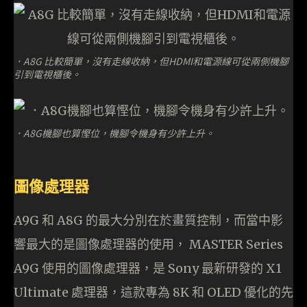
．A8G 比較簡單，沒有走線收納，但HDMI和電源線可從兩側機腳
引到電視櫃後。
．A8G機腳也算慳位，機腳令機身有少許上升。
圖像處理器
A9G 和 A8G 的最大分別在於畫質控制，而當中影
響最大的是圖像處理器的使用， MASTER Series
A9G 使用的圖像處理器，是 Sony 最新研發的 X1
Ultimate 處理器，這款專為 8K 和 OLED 優化的先