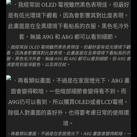
．我經常說 OLED 電視雖然黑色表現佳，但最好是有低光環境下觀
看，因為會影響其對比度表現。此畫面是在全黑環境下看船長的衣
服，黑色毛冷外套，無論 A9G 和 A8G 都可以看到細節，但 A9G 會
清楚見到是深藍色，以及其花紋。
．再看類似畫面，不過是在家居燈光下，A8G 畫面會變得較暗，一