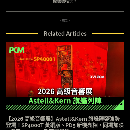
機樣樣啱玩。
- 廣告 -
Related Articles
【2026 高級音響展】Astell&Kern 旗艦陣容強勢
登場！SP4000T 黃銅版、PD5 新機亮相，同場加映