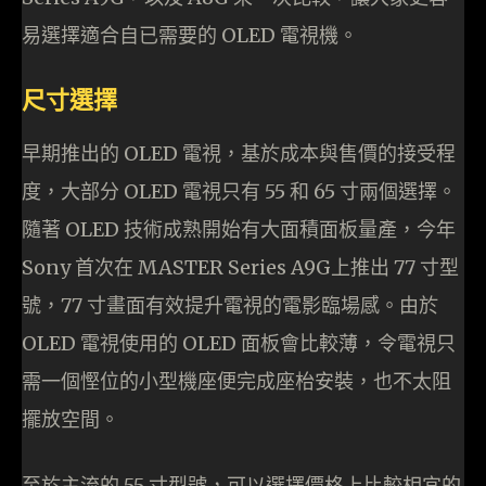
易選擇適合自已需要的 OLED 電視機。
尺寸選擇
早期推出的 OLED 電視，基於成本與售價的接受程
度，大部分 OLED 電視只有 55 和 65 寸兩個選擇。
隨著 OLED 技術成熟開始有大面積面板量產，今年
Sony 首次在 MASTER Series A9G上推出 77 寸型
號，77 寸畫面有效提升電視的電影臨場感。由於
OLED 電視使用的 OLED 面板會比較薄，令電視只
需一個慳位的小型機座便完成座枱安裝，也不太阻
擺放空間。
至於主流的 55 寸型號，可以選擇價格上比較相宜的