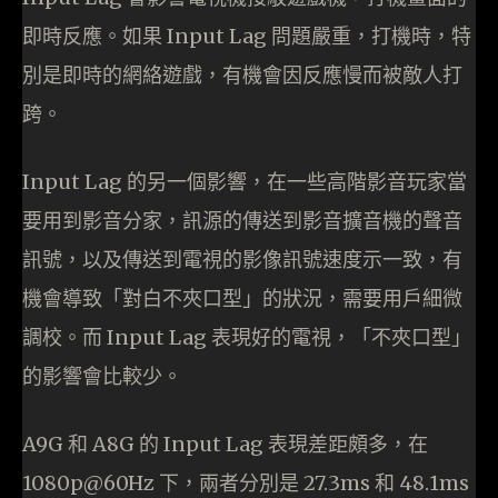
即時反應。如果 Input Lag 問題嚴重，打機時，特
別是即時的網絡遊戲，有機會因反應慢而被敵人打
跨。
Input Lag 的另一個影響，在一些高階影音玩家當
要用到影音分家，訊源的傳送到影音擴音機的聲音
訊號，以及傳送到電視的影像訊號速度示一致，有
機會導致「對白不夾口型」的狀況，需要用戶細微
調校。而 Input Lag 表現好的電視，「不夾口型」
的影響會比較少。
A9G 和 A8G 的 Input Lag 表現差距頗多，在
1080p@60Hz 下，兩者分別是 27.3ms 和 48.1ms