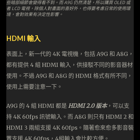
些暗部細節會變得看不到。而 A9G 仍然清楚，所以購買 OLED 或
者 LCD 電視，除個人對畫面的喜好外，也得要考慮日常的使用環
境，會對效果有決定性影響。
HDMI 輸入
表面上，新一代的 4K 電視機，包括 A9G 和 A8G，
都有提供 4 組 HDMI 輸入，供接駁不同的影音器材
使用。不過 A9G 和 A8G 的 HDMI 格式有所不同，
使用上需要注意一下。
A9G 的 4 組 HDMI 都是
HDMI 2.0 版本
，可以支
持 4K 60fps 訊號輸入。而 A8G 則只有 HDMI 2 和
HDMI 3 兩組支援 4K 60fps。隨著愈來愈多影音裝
置支援 4K 60fps，4組輸入會比較方便。