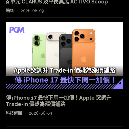
9 單元 CLARUS 及平民黑馬 ACTIVO Scoop
場料
2026-08-09
傳 iPhone 17 最快下周一加價！Apple 突調升
Trade-in 價疑為漲價鋪路
科技新聞
2026-08-09