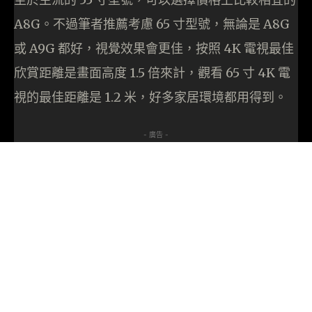
A8G。不過筆者推薦考慮 65 寸型號，無論是 A8G
或 A9G 都好，視覺效果會更佳，按照 4K 電視最佳
欣賞距離是畫面高度 1.5 倍來計，觀看 65 寸 4K 電
視的最佳距離是 1.2 米，好多家居環境都用得到。
- 廣告 -