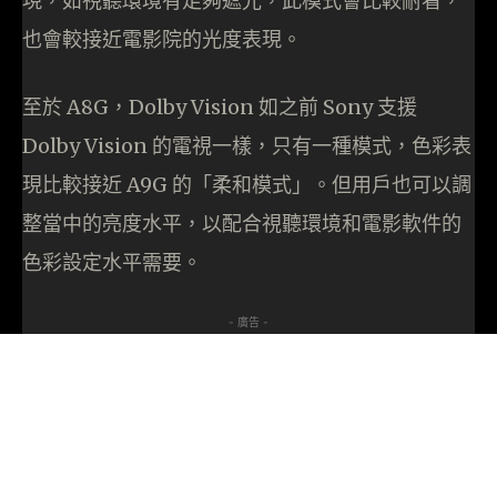
現，如視聽環境有足夠遮光，此模式會比較耐看，
也會較接近電影院的光度表現。
至於 A8G，Dolby Vision 如之前 Sony 支援
Dolby Vision 的電視一樣，只有一種模式，色彩表
現比較接近 A9G 的「柔和模式」。但用戶也可以調
整當中的亮度水平，以配合視聽環境和電影軟件的
色彩設定水平需要。
- 廣告 -