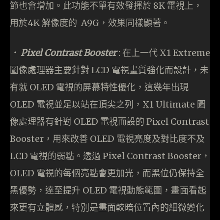
節也會增加。此功能不單有效發揮於 8K 電視上，
用於4K 解像度的 A9G，效果同樣顯著。
． Pixel Contrast Booster
: 在上一代 X1 Extreme
圖像處理器主要針對 LCD 電視畫質強化而設計，未
有就 OLED 電視的屏幕特性優化，這幾年出現
OLED 電視並足以站在頂尖之列，X1 Ultimate 圖
像處理器有針對 OLED 電視而設的 Pixel Contrast
Booster，用來改善 OLED 電視亮度及對比度不及
LCD 電視的弱點。透過 Pixel Contrast Booster，
OLED 電視的每個亮點會更加光，而黑位仍保持全
黑優勢，達至提升 OLED 電視動態範圍，畫面看起
來更有立體感，特別是畫面較暗位置內的細微變化