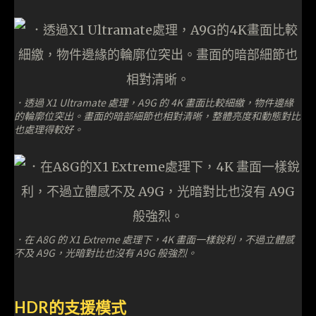
．透過 X1 Ultramate 處理，A9G 的 4K 畫面比較細繳，物件邊緣
的輪廓位突出。畫面的暗部細節也相對清晰，整體亮度和動態對比
也處理得較好。
．在 A8G 的 X1 Extreme 處理下，4K 畫面一樣銳利，不過立體感
不及 A9G，光暗對比也沒有 A9G 般強烈。
HDR的支援模式