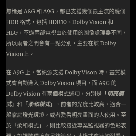
無論是 A8G 和 A9G，都已支援幾個最主流的幾個
HDR 格式，包括 HDR10、Dolby Vision 和
HLG，不過兩部電視由於使用的圖像處理器不同，
所以兩者之間會有一點分別，主要在於 Dolby
Vision上。
在 A9G 上，當訊源支援 Dolby Vison 時，畫質模
式會自動進入 Dolby Vision 項目，而 A9G 的
Dolby Vision 有兩個模式選項，分別是「
明亮模
式
」和「
柔和模式
」，前者的光度比較高，適合一
般家庭燈光環境，或者愛看明亮畫面的人使用。至
於「柔和模式」，則比較接近專業監視器的色彩表