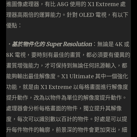
進圖像處理器，有比 A8G 使用的 X1 Extreme 處
理器高兩倍的運算能力。針對 OLED 電視，有以下
優點：
．基於物件化的 Super Resolution
：無論是 4K 或
8K 電視，要時刻有最佳的畫質，都必須要有優異的
畫質增強能力，才可保持到無論任何訊源輸入，都
能夠輸出最佳解像度。X1 Ultimate 其中一個強化
功能，就是由 X1 Extreme 以每格畫面進行解像度
提升動作，改為以物件為單位的解像度提升動作。
處理器會分析每格畫面的物件，獨立提升其解像
度，每次可以識別數以百計的物件。好處是可以提
升每件物件的輪廓，前景深的物件會更加突出，細