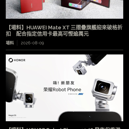
【場料】HUAWEI Mate XT 三摺疊旗艦迎來破格折
扣 配合指定信用卡最高可慳逾萬元
場料
2026-08-09