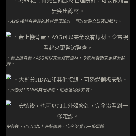
．A9G 機背有完善的線材管理設計，可以做到全無突出線材。
．蓋上機背蓋，A9G可以完全沒有線材，令電視看起來更整潔整
齊。
．大部分HDMI和其他接線，可透過側板安裝。
安裝後，也可以加上外殼修飾，完全沒看到一條電線。