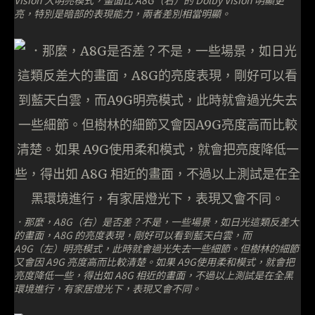
Vision 大明亮模式，畫面比 A8G（右）的 Dolby Vision 明顯更
亮，特別是暗部的表現能力，兩者差別相當明顯。
．那麼，A8G（右）是否差？不是，一些場景，如日光這類反差大
的畫面，A8G 的亮度表現，剛好可以看到藍天白雲，而
A9G（左）明亮模式，此時就會過光失去一些細節。但樹林的細節
又會因 A9G 亮度高而比較清楚。如果 A9G使用柔和模式，就會把
亮度降低一些，得出如 A8G 相近的畫面，不過以上測試是在全黑
環境進行，有家居燈光下，表現又會不同。