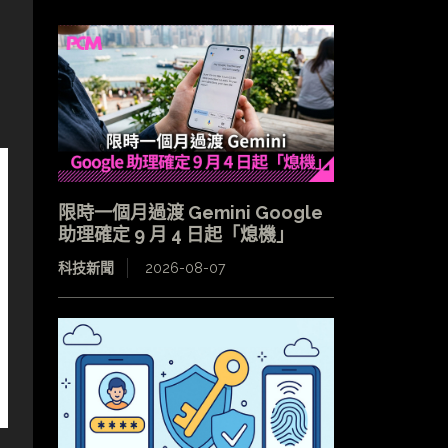
限時一個月過渡 Gemini Google
助理確定 9 月 4 日起「熄機」
科技新聞
2026-08-07