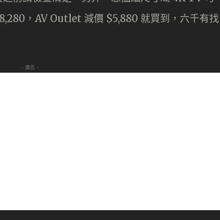
8,280，AV Outlet 減價 $5,880 就買到，六千有找
- 廣告 -