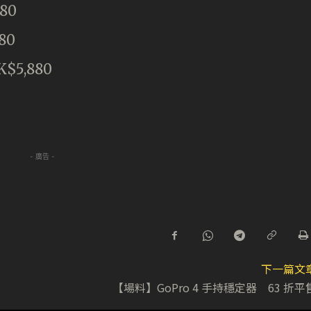
80
80
$5,880
- 廣告 -
下一篇文
【場料】GoPro 4 手持穩定器 63 折平