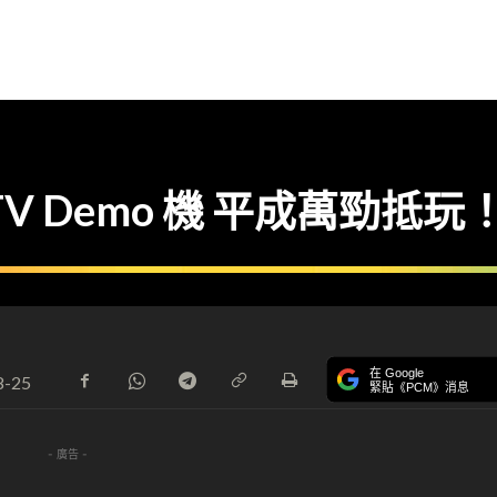
TV Demo 機 平成萬勁抵玩
在 Google
8-25
緊貼《PCM》消息
- 廣告 -