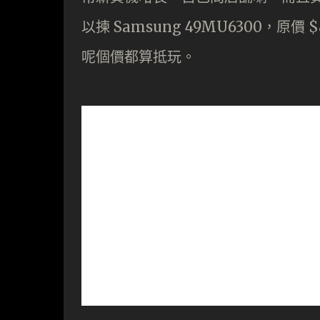
以揀 Samsung 49MU6300，原價 $
呢個價都算抵玩。