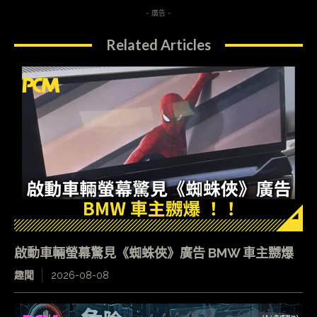
- 廣告 -
Related Articles
啟動車輛螢幕驚見《蜘蛛俠》廣告 BMW 車主嬲爆
趣聞
2026-08-08