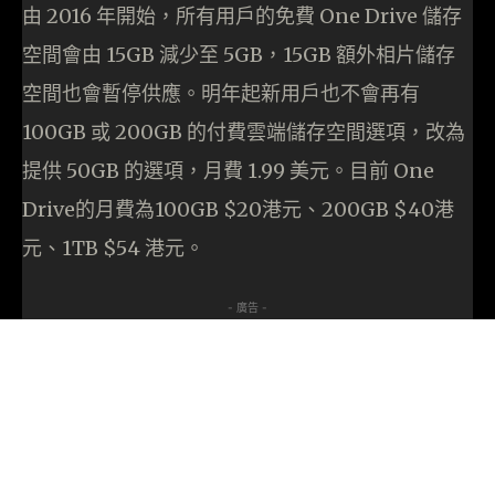
由 2016 年開始，所有用戶的免費 One Drive 儲存
空間會由 15GB 減少至 5GB，15GB 額外相片儲存
空間也會暫停供應。明年起新用戶也不會再有
100GB 或 200GB 的付費雲端儲存空間選項，改為
提供 50GB 的選項，月費 1.99 美元。目前 One
Drive的月費為100GB $20港元、200GB $40港
元、1TB $54 港元。
- 廣告 -