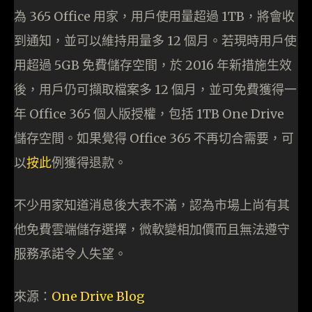
為 365 Office 用家，用戶使用量超過 1TB，將會收
到通知，並可以維持用量多 12 個月。若現時用戶使
用超過 5GB 免費儲存空間，於 2016 年新措施生效
後，用戶仍可擷取檔案多 12 個月，並可免費獲得一
年 Office 365 個人版授權，包括 1TB One Drive
儲存空間。如果覺得 Office 365 不再切合需要，可
以
按此
例獲得退款。
不少用家知道消息後大表不滿，認為市場上尚有其
他免費雲端儲存選擇，微軟變相加價而且無法遵守
服務承諾令人失望。
來源：
One Drive Blog