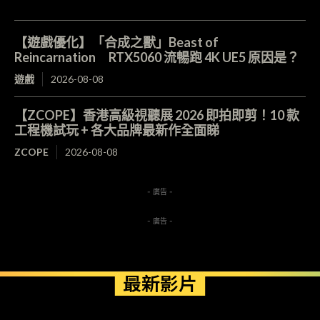
【遊戲優化】「合成之獸」Beast of
Reincarnation RTX5060 流暢跑 4K UE5 原因是？
遊戲
2026-08-08
【ZCOPE】香港高級視聽展 2026 即拍即剪！10 款
工程機試玩 + 各大品牌最新作全面睇
ZCOPE
2026-08-08
- 廣告 -
- 廣告 -
最新影片