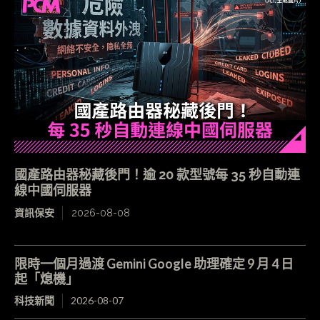
國產路由器秘藏後門！逾 20 款型號每 35 秒自動連
線中國伺服器
資訊保安
2026-08-08
限時一個月過渡 Gemini Google 助理確定 9 月 4 日
起「熄機」
科技新聞
2026-08-07