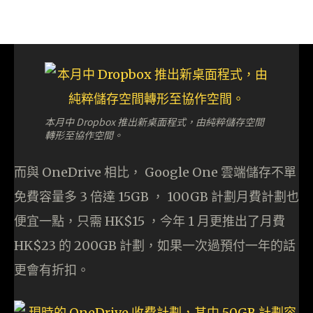
本月中 Dropbox 推出新桌面程式，由純粹儲存空間
轉形至協作空間。
而與 OneDrive 相比， Google One 雲端儲存不單
免費容量多 3 倍達 15GB ， 100GB 計劃月費計劃也
便宜一點，只需 HK$15 ，今年 1 月更推出了月費
HK$23 的 200GB 計劃，如果一次過預付一年的話
更會有折扣。