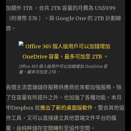
加額外 1TB ，合共 2TB 容量的月費為 US$9.99
（約港幣 $78 ），與 Google One 的 2TB 計劃睇
齊。
Office 365 個人版用戶可以加錢增加 OneDrive 容
量，最多可加至 2TB 。
各間主流雲端儲存服務供應商近來都加強服務，除
了在容量有所提升之外，也加強了各種功能。本月
中Dropbox 就
推出了新的桌面版軟件
，整合其他協
作工具，又可以直接建立其他雲端文件平台的檔
案，由純粹儲存空間轉形至協作空間。