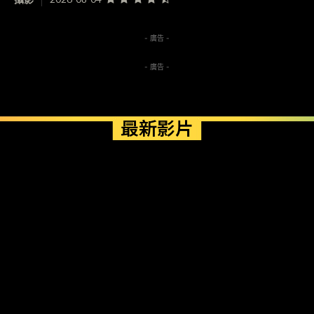
- 廣告 -
- 廣告 -
最新影片