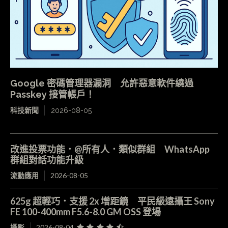
Google 密碼管理器漏洞 允許惡意軟件繞過
Passkey 接管帳戶！
科技新聞
2026-08-05
改進投票功能．@所有人．類似群組 WhatsApp
群組對話功能升級
流動應用
2026-08-05
625g 超輕巧．支援 2x 增距鏡 平民級遠攝王 Sony
FE 100-400mm F5.6-8.0 GM OSS 登場
攝影
2026-08-04