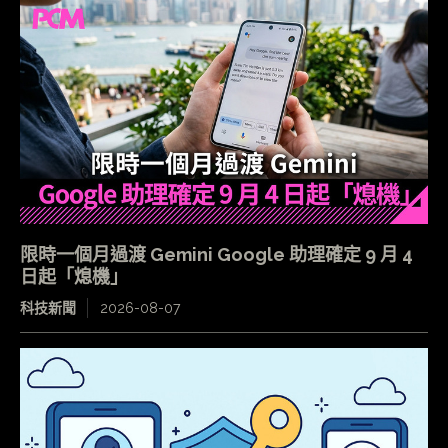
限時一個月過渡 Gemini Google 助理確定 9 月 4
日起「熄機」
科技新聞
2026-08-07