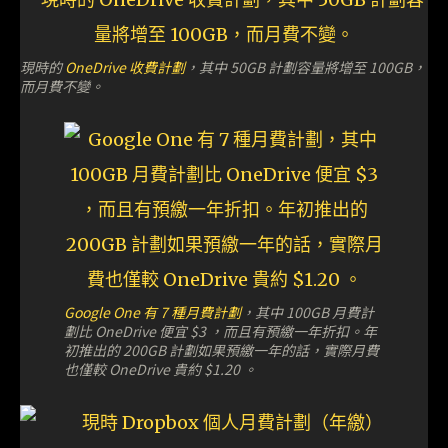
現時的
OneDrive 收費計劃
，其中 50GB 計劃容量將增至 100GB，
而月費不變。
Google One 有 7 種月費計劃
，其中 100GB 月費計
劃比 OneDrive 便宜 $3 ，而且有預繳一年折扣。年
初推出的 200GB 計劃如果預繳一年的話，實際月費
也僅較 OneDrive 貴約 $1.20 。