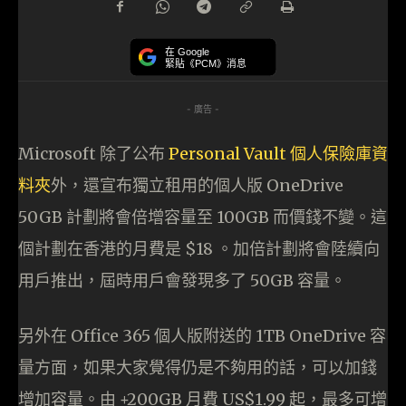
在 Google
緊貼《PCM》消息
- 廣告 -
Microsoft 除了公布
Personal Vault 個人保險庫資
料夾
外，還宣布獨立租用的個人版 OneDrive
50GB 計劃將會倍增容量至 100GB 而價錢不變。這
個計劃在香港的月費是 $18 。加倍計劃將會陸續向
用戶推出，屆時用戶會發現多了 50GB 容量。
另外在 Office 365 個人版附送的 1TB OneDrive 容
量方面，如果大家覺得仍是不夠用的話，可以加錢
增加容量。由 +200GB 月費 US$1.99 起，最多可增