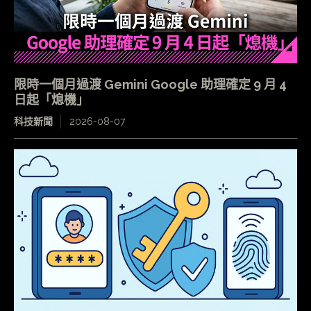
限時一個月過渡 Gemini Google 助理確定 9 月 4
日起「熄機」
科技新聞
2026-08-07