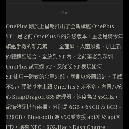
- 廣告 -
OnePlus 剛於上星期推出了全新旗艦 OnePlus
5T，是之前 OnePlus 5 的升級版本，主要是將今年
旗艦手機的新元素——全面屏、人面辨識，加上新
的雙鏡頭組合，全放到 5T 內，之前筆者到深圳
OnePlus 試玩過 5T，又睇睇 5T 表現如何。
5T 使用一體式的金屬外殻，兩側以修圓設計，手感
不錯，硬體基本上跟 OnePlus 5 差不多，內置八核
心 SnapDragon 835 處理器，速度為 2.45GHz，
記憶體配搭有兩種，分別是 6GB + 64GB 及 8GB +
128GB，Bluetooth 為 v5.0並支援 aptX 及 aptX
HD，還有 NFC、802.11ac、Dash Charge、