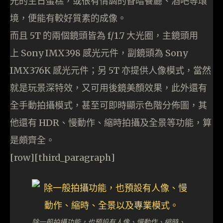
光的生日蛋糕，或很有情調的昏暗餐廳、酒吧等環
境，便能有較好質素的成像。
而且 5T 的兩個鏡頭皆為 f/1.7 大光圈，主鏡頭用
上 Sony IMX398 感光元件，副鏡頭為 Sony
IMX376K 感光元件；另 5T 亦提供人像模式，當然
就是玩景深特效，又可用後鏡美顏效果，此外還有
全手動拍攝模式，甚至可即時顯示色階分佈圖，其
他還有 HDR、慢動作、縮時拍攝及全景等功能，算
是頗齊全。
[row][third_paragraph]
除一般拍攝功能，也預設有人像、慢動作、縮時、