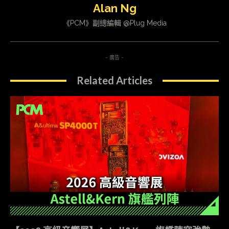
Alan Ng
《PCM》副總編輯 @Plug Media
- 廣告 -
Related Articles