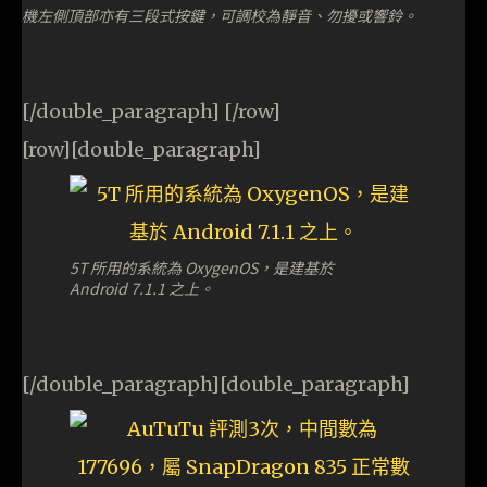
機左側頂部亦有三段式按鍵，可調校為靜音、勿擾或響鈴。
[/double_paragraph] [/row]
[row][double_paragraph]
5T 所用的系統為 OxygenOS，是建基於
Android 7.1.1 之上。
[/double_paragraph][double_paragraph]