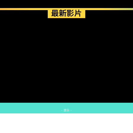
最新影片
- 廣告 -