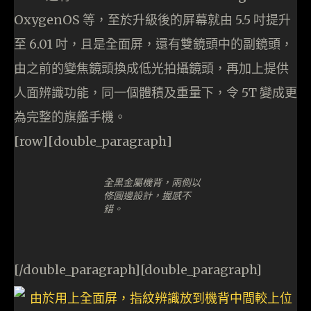
OxygenOS 等，至於升級後的屏幕就由 5.5 吋提升
至 6.01 吋，且是全面屏，還有雙鏡頭中的副鏡頭，
由之前的變焦鏡頭換成低光拍攝鏡頭，再加上提供
人面辨識功能，同一個體積及重量下，令 5T 變成更
為完整的旗艦手機。
[row][double_paragraph]
全黑金屬機背，兩側以
修圓邊設計，握感不
錯。
[/double_paragraph][double_paragraph]