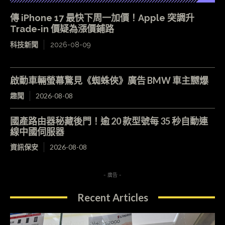
傳 iPhone 17 最快下周一加價！Apple 突調升
Trade-in 價疑為漲價鋪路
科技新聞
2026-08-09
啟動車輛螢幕驚見《蜘蛛俠》廣告 BMW 車主嬲爆
趣聞
2026-08-08
國產路由器秘藏後門！逾 20 款型號每 35 秒自動連
線中國伺服器
資訊保安
2026-08-08
- 廣告 -
Recent Articles