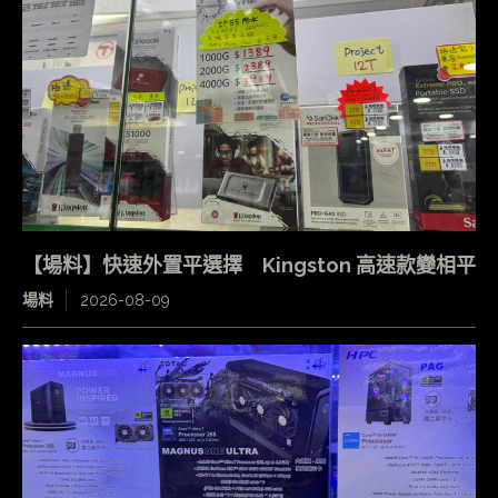
【場料】快速外置平選擇 Kingston 高速款變相平
場料
2026-08-09