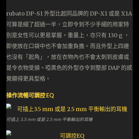
rubato DP-S1 外型比起同品牌的 DP-X1 或是 X1A
可算是細了超過一半，立即令到不少手細的用家特
別是女性可以更易掌握。重量上，亦只有 130 g ，
即使放在口袋中也不會加重負擔。而且外型上四邊
也沒有「起角」，放在衣物內也不會太刺到皮膚或
是令衣物受損。啞黑色的外型亦令到整部 DAP 的感
覺顯得更具型格。
操作流暢可調控 EQ
可插上 3.5 mm 或是 2.5 mm 平衡輸出的耳機