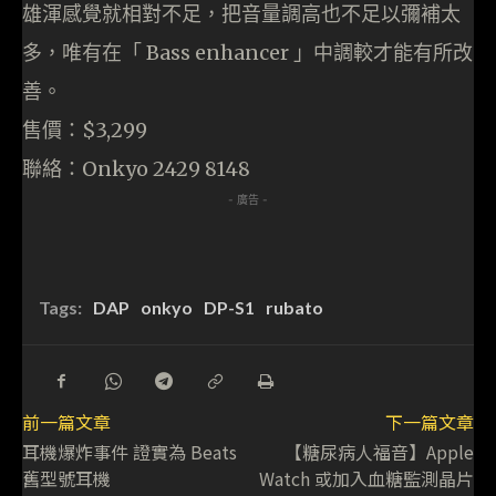
雄渾感覺就相對不足，把音量調高也不足以彌補太
多，唯有在「 Bass enhancer 」中調較才能有所改
善。
售價：$3,299
聯絡：Onkyo 2429 8148
- 廣告 -
Tags:
DAP
onkyo
DP-S1
rubato
前一篇文章
下一篇文章
耳機爆炸事件 證實為 Beats
【糖尿病人福音】Apple
舊型號耳機
Watch 或加入血糖監測晶片