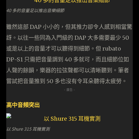
40 多的音量足以推出音樂細節
雖然這部 DAP 小小的，但其推力卻令人感到相當驚
訝。以往一些同為入門級的 DAP 大多需要最少 50
或是以上的音量才可以聽得到細節。但 rubato
DP-S1 只需把音量調到 40 多就可，而且細節位如
人聲的餘韻，樂器的拉弦聲都可以清晰聽到。筆者
嘗試把音量推到 50 多也沒有令耳朵聽得太疲勞。
- 廣告 -
高中音頻突出
以 Shure 315 耳機實測