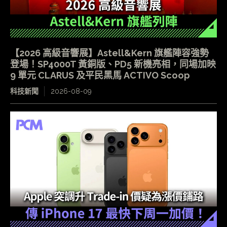
【2026 高級音響展】Astell&Kern 旗艦陣容強勢
登場！SP4000T 黃銅版、PD5 新機亮相，同場加映
9 單元 CLARUS 及平民黑馬 ACTIVO Scoop
科技新聞
2026-08-09