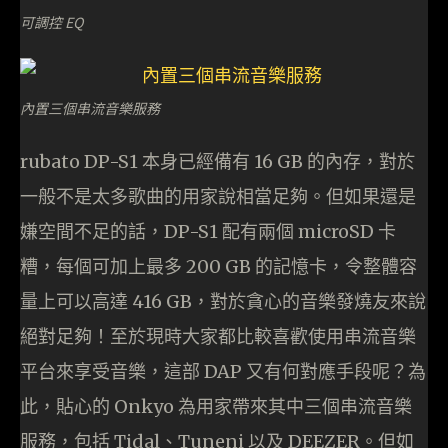
可調控 EQ
內置三個串流音樂服務
rubato DP-S1 本身已經備有 16 GB 的內存，對於
一般不是太多歌曲的用家說相當足夠。但如果還是
嫌空間不足的話，DP-S1 配有兩個 microSD 卡
糟，每個可加上最多 200 GB 的記憶卡，令整體容
量上可以高達 416 GB，對於貪心的音樂發燒友來說
絕對足夠！至於現時大家都比較喜歡使用串流音樂
平台來享受音樂，這部 DAP 又有何對應手段呢？為
此，貼心的 Onkyo 為用家帶來其中三個串流音樂
服務，包括 Tidal、Tuneni 以及 DEEZER。但如