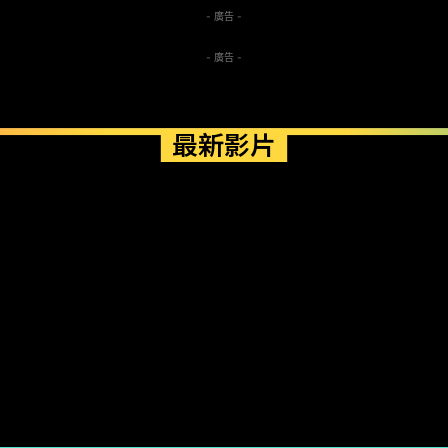
- 廣告 -
- 廣告 -
最新影片