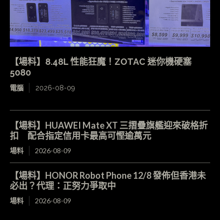
【場料】8.48L 性能狂魔！ZOTAC 迷你機硬塞
5080
電腦
2026-08-09
【場料】HUAWEI Mate XT 三摺疊旗艦迎來破格折
扣 配合指定信用卡最高可慳逾萬元
場料
2026-08-09
【場料】HONOR Robot Phone 12/8 發佈但香港未
必出？代理：正努力爭取中
場料
2026-08-09