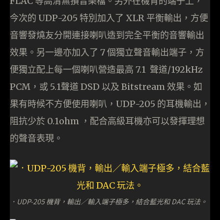
FLAC 等高清無損音樂檔。另外在機背的端子上，
今次的 UDP-205 特別加入了 XLR 平衡輸出，方便
音響發燒友分開連接喇叭造到完全平衡的音響輸出
效果。另一邊亦加入了 7 個獨立聲音輸出端子，方
便獨立配上每一個喇叭營造最高 7.1 聲道/192kHz
PCM，或 5.1聲道 DSD 以及 Bitstream 效果。如
果有時候不方便使用喇叭，UDP-205 的耳機輸出，
阻抗少於 0.1ohm ，配合高級耳機亦可以發揮理想
的聲音表現。
．UDP-205 機背，輸出／輸入端子極多，結合藍光和 DAC 玩法。