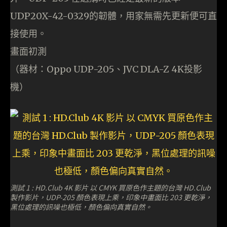
UDP20X-42-0329的韌體，用家無需先更新便可直
接使用。
畫面初測
（器材：Oppo UDP-205、JVC DLA-Z 4K投影
機）
測試 1 : HD.Club 4K 影片 以 CMYK 買原色作主題的台灣 HD.Club
製作影片，UDP-205 顏色表現上乘，印象中畫面比 203 更乾淨，
黑位處理的訊噪也極低，顏色偏向真實自然。