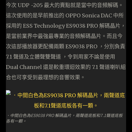
今次 UDP -205 最大的賣點就是當中的音頻解碼。
這次使用的是早前推出的 OPPO Sonica DAC 中所
採用的 ESS Technology ES9038 PRO 解碼晶片，
是當前業界中最強最專業的音頻解碼晶片。而且今
次這部播放器更配備兩顆 ES9038 PRO ，分別負責
7.1 聲道及立體聲雙聲道 ，令到用家不論是使用
Dual Channel 還是較重環迴效果的 7.1 聲道喇叭組
合也可享受到最理想的音響效果。
．中間白色為ES9038 PRO 解碼晶片，兩聲道底板和7.1聲道底板
各有一顆。