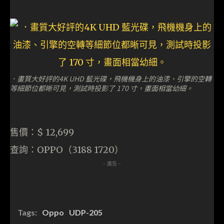
．畫質大好評的4K UHD 藍光碟，飛機機身上的油漆、引擎的空轉
等細節位都晰可見，測試時投影了 170 寸，畫面相當幼細。
售價：$ 12,699
查詢：OPPO（3188 1720）
- 廣告 -
Tags:
Oppo
UDP-205