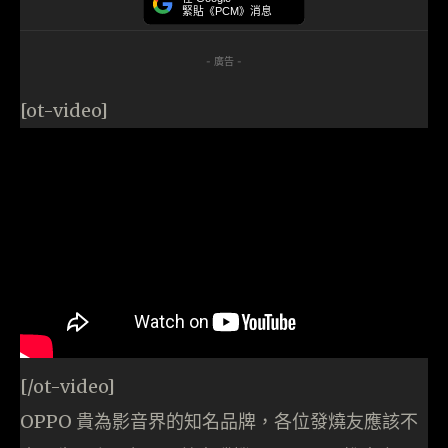
緊貼《PCM》消息
- 廣告 -
[ot-video]
[/ot-video]
OPPO 貴為影音界的知名品牌，各位發燒友應該不