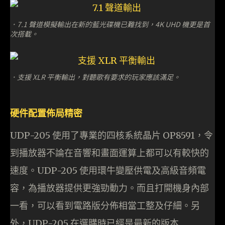
．7.1 聲道模擬輸出在新的藍光碟機已難找到，4K UHD 機更是首
次搭載。
．支援 XLR 平衡輸出，對聽歌有要求的玩家應該滿足。
硬件配置佈局精密
UDP-205 使用了專業的四核系統晶片 OP8591，令
到播放器不論在音響和畫面運算上都可以有較快的
速度。UDP-205 使用環牛變壓供電及高級音頻電
容，為播放器提供更強勁動力。而且打開機身內部
一看，可以看到電路版分佈相當工整及仔細。另
外，UDP-205 在選購時已經是最新的版本