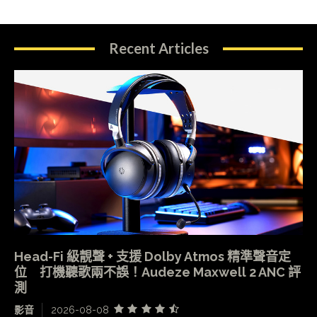
Recent Articles
Head-Fi 級靚聲 + 支援 Dolby Atmos 精準聲音定
位 打機聽歌兩不誤！Audeze Maxwell 2 ANC 評
測
影音
2026-08-08