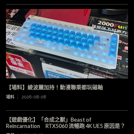
【場料】綾波麗加持！動漫聯乘都玩磁軸
場料
2026-08-08
【遊戲優化】「合成之獸」Beast of
Reincarnation RTX5060 流暢跑 4K UE5 原因是？