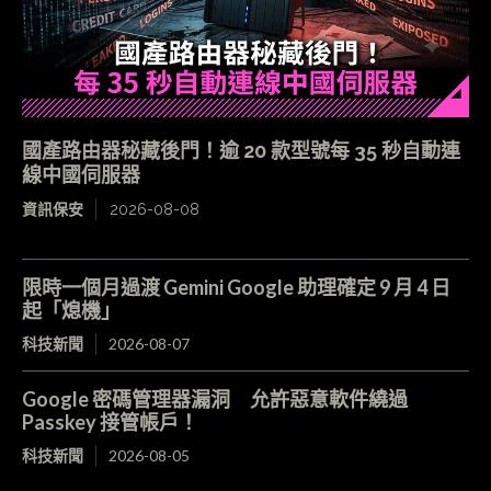
國產路由器秘藏後門！逾 20 款型號每 35 秒自動連
線中國伺服器
資訊保安
2026-08-08
限時一個月過渡 Gemini Google 助理確定 9 月 4 日
起「熄機」
科技新聞
2026-08-07
Google 密碼管理器漏洞 允許惡意軟件繞過
Passkey 接管帳戶！
科技新聞
2026-08-05