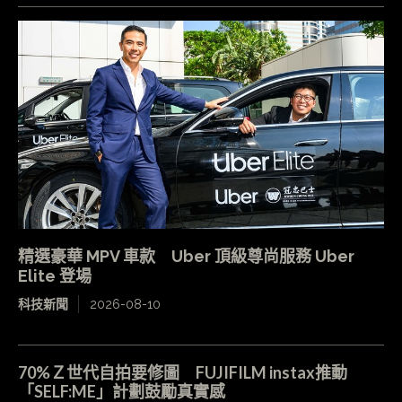
精選豪華 MPV 車款 Uber 頂級尊尚服務 Uber
Elite 登場
科技新聞
2026-08-10
70%Ｚ世代自拍要修圖 FUJIFILM instax推動
「SELF:ME」計劃鼓勵真實感