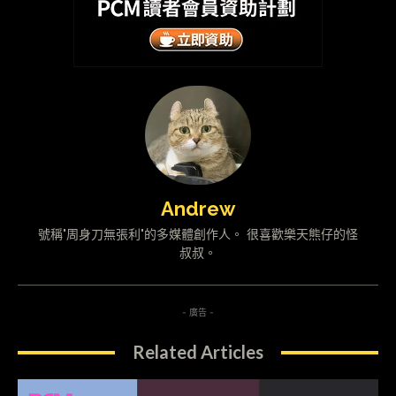
Andrew
號稱"周身刀無張利"的多媒體創作人。 很喜歡樂天熊仔的怪
叔叔。
- 廣告 -
Related Articles