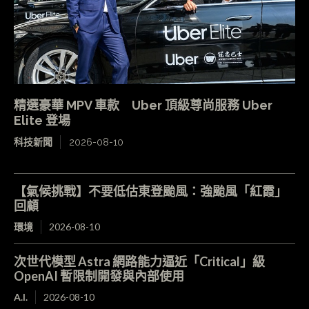
精選豪華 MPV 車款 Uber 頂級尊尚服務 Uber
Elite 登場
科技新聞
2026-08-10
【氣候挑戰】不要低估東登颱風：強颱風「紅霞」
回顧
環境
2026-08-10
次世代模型 Astra 網路能力逼近「Critical」級
OpenAI 暫限制開發與內部使用
A.I.
2026-08-10