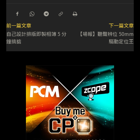
前一篇文章
下一篇文章
自己設計排版即製相簿 5 分
【場報】聽聲辨位 50mm
鐘搞掂
驅動定位王