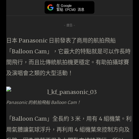
在 Google
緊貼《PCM》消息
- 廣告 -
日本 Panasonic 日前發表了商用的航拍飛船
「Balloon Cam」，它最大的特點就是可以作長時
間飛行，而且比傳統航拍機更穩定。有助拍攝球賽
及演唱會之類的大型活動！
Panasonic 的航拍飛船 Balloon Cam！
「Balloon Cam」全長約 3 米，用有 4 組機葉。利
用氣體讓氣球浮升，再利用 4 組機葉來控制方向及