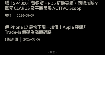
場！SP4000T 黃銅版、PD5 新機亮相，同場加映 9
單元 CLARUS 及平民黑馬 ACTIVO Scoop
場料
2026-08-09
傳 iPhone 17 最快下周一加價！Apple 突調升
Trade-in 價疑為漲價鋪路
科技新聞
2026-08-09
- 廣告 -