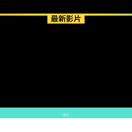
最新影片
- 廣告 -