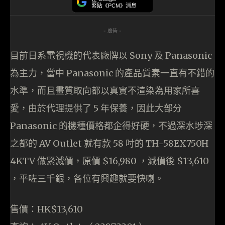
緊貼《PCM》消息
- 廣告 -
目前日系電視機的代表廠牌以 Sony 及 Panasonic
為主力，當中 Panasonic 的產品質素一直有不錯的
水準，而且畫質取向都以真實不渲染為用家所喜
愛，由於代理提供了 5 年保養，因此大部分
Panasonic 的機種價格都企得好硬，不過深水埗深
之都的 AV Outlet 就有款 58 吋的 TH-58EX750H
4KTV 做緊減價，原價 $16,980 ，減價後 $13,610
，平咗三千銀，各位有興趣就要快喇。
售價：HK$13,610