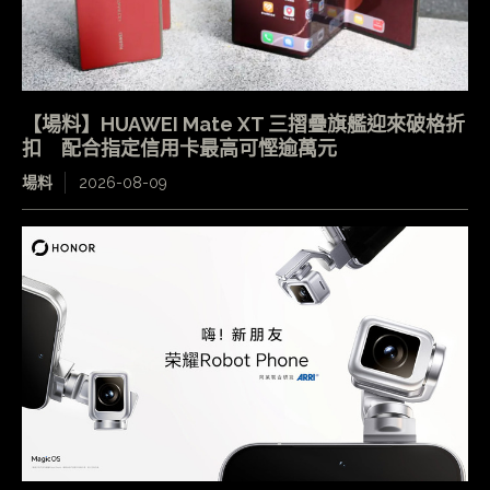
【場料】HUAWEI Mate XT 三摺疊旗艦迎來破格折
扣 配合指定信用卡最高可慳逾萬元
場料
2026-08-09