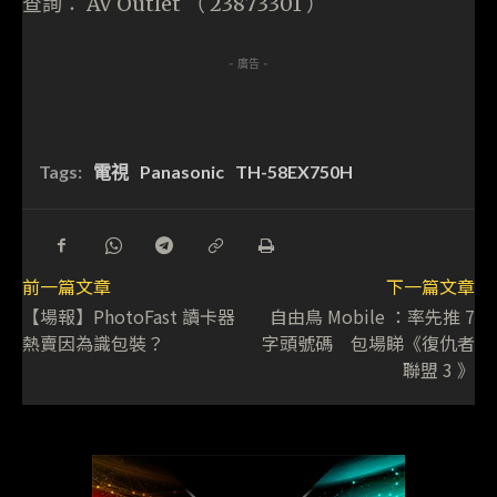
查詢： AV Outlet （ 23873301 ）
- 廣告 -
Tags:
電視
Panasonic
TH-58EX750H
前一篇文章
下一篇文章
【場報】PhotoFast 讀卡器
自由鳥 Mobile ：率先推 7
熱賣因為識包裝？
字頭號碼 包場睇《復仇者
聯盟 3 》