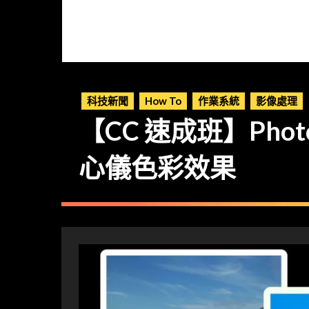
科技新聞
How To
作業系統
影像處理
【CC 速成班】Photo
心儀色彩效果