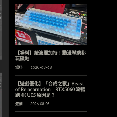
【場料】綾波麗加持！動漫聯乘都
玩磁軸
場料
2026-08-08
【遊戲優化】「合成之獸」Beast
of Reincarnation RTX5060 流暢
跑 4K UE5 原因是？
遊戲
2026-08-08