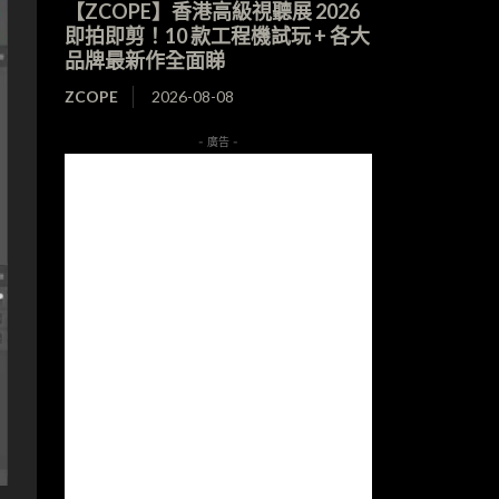
【ZCOPE】香港高級視聽展 2026
即拍即剪！10 款工程機試玩 + 各大
品牌最新作全面睇
ZCOPE
2026-08-08
- 廣告 -