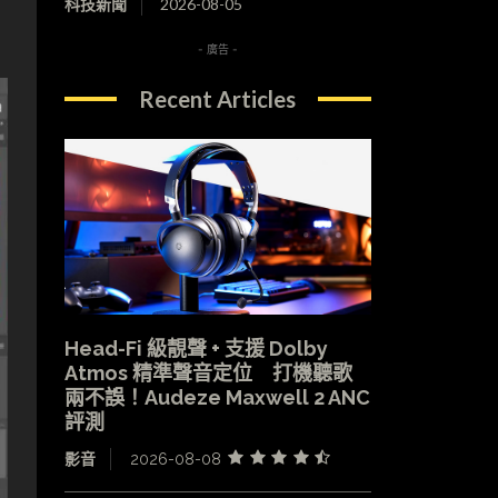
科技新聞
2026-08-05
- 廣告 -
Recent Articles
Head-Fi 級靚聲 + 支援 Dolby
Atmos 精準聲音定位 打機聽歌
兩不誤！Audeze Maxwell 2 ANC
評測
影音
2026-08-08