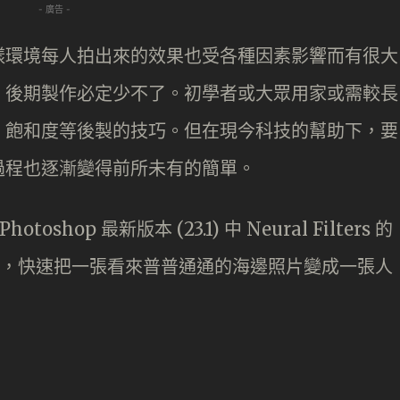
- 廣告 -
樣環境每人拍出來的效果也受各種因素影響而有很大
，後期製作必定少不了。初學者或大眾用家或需較長
、飽和度等後製的技巧。但在現今科技的幫助下，要
過程也逐漸變得前所未有的簡單。
shop 最新版本 (23.1) 中 Neural Filters 的
er) 工具，快速把一張看來普普通通的海邊照片變成一張人