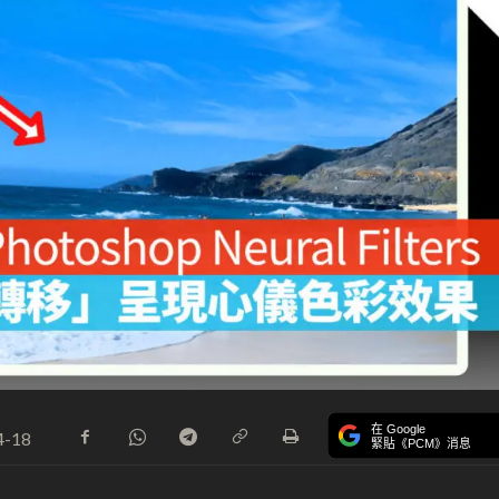
在 Google
4-18
緊貼《PCM》消息