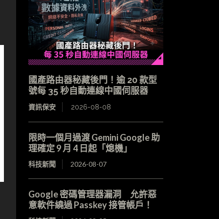
國產路由器秘藏後門！逾 20 款型
號每 35 秒自動連線中國伺服器
資訊保安
2026-08-08
限時一個月過渡 Gemini Google 助
理確定 9 月 4 日起「熄機」
科技新聞
2026-08-07
Google 密碼管理器漏洞 允許惡
意軟件繞過 Passkey 接管帳戶！