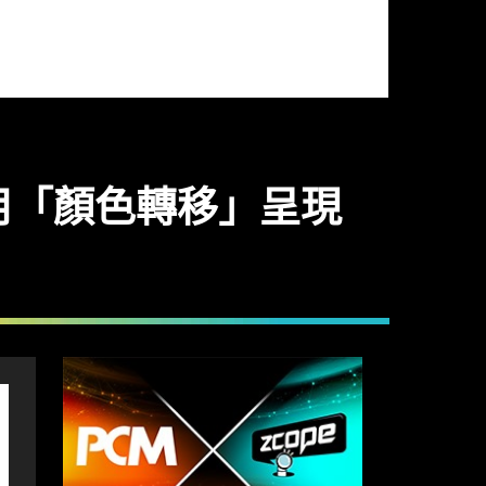
rs 使用「顏色轉移」呈現