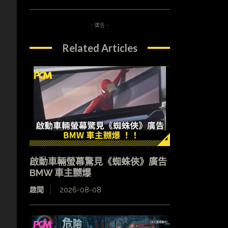
- 廣告 -
Related Articles
啟動車輛螢幕驚見《蜘蛛俠》廣告
BMW 車主嬲爆
趣聞
2026-08-08