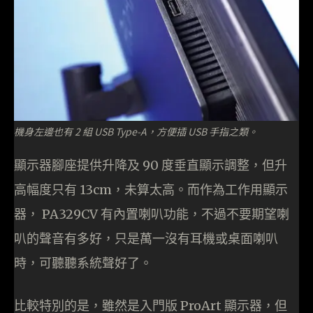
機身左邊也有 2 組 USB Type-A，方便插 USB 手指之類。
顯示器腳座提供升降及 90 度垂直顯示調整，但升
高幅度只有 13cm，未算太高。而作為工作用顯示
器， PA329CV 有內置喇叭功能，不過不要期望喇
叭的聲音有多好，只是萬一沒有耳機或桌面喇叭
時，可聽聽系統聲好了。
比較特別的是，雖然是入門版 ProArt 顯示器，但