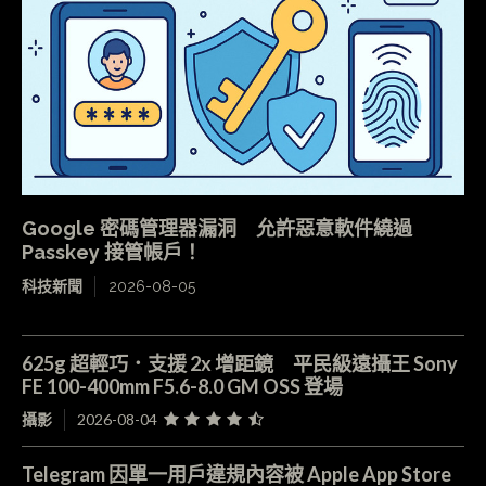
Google 密碼管理器漏洞 允許惡意軟件繞過
Passkey 接管帳戶！
科技新聞
2026-08-05
625g 超輕巧．支援 2x 增距鏡 平民級遠攝王 Sony
FE 100-400mm F5.6-8.0 GM OSS 登場
攝影
2026-08-04
Telegram 因單一用戶違規內容被 Apple App Store