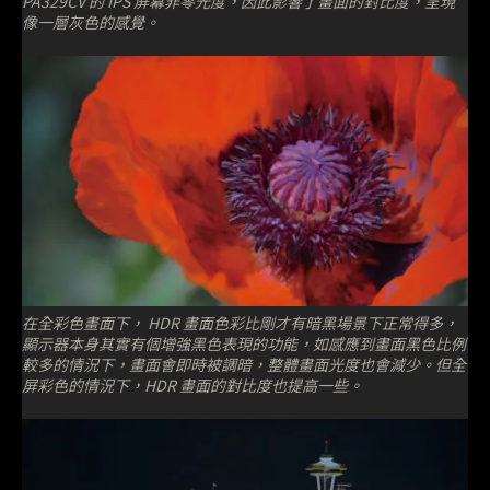
PA329CV 的 IPS 屏幕非零光度，因此影響了畫面的對比度，呈現
像一層灰色的感覺。
在全彩色畫面下， HDR 畫面色彩比剛才有暗黑場景下正常得多，
顯示器本身其實有個增強黑色表現的功能，如感應到畫面黑色比例
較多的情況下，畫面會即時被調暗，整體畫面光度也會減少。但全
屏彩色的情況下，HDR 畫面的對比度也提高一些。