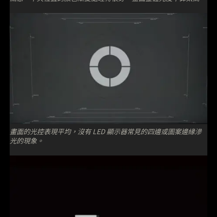
畫面的光控表現平均，沒有 LED 顯示器常見的四邊或圖案邊緣滲
光的現象。