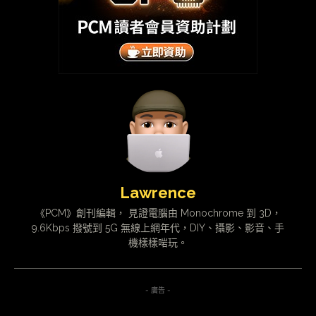
Lawrence
《PCM》創刊編輯， 見證電腦由 Monochrome 到 3D，
9.6Kbps 撥號到 5G 無線上網年代，DIY、攝影、影音、手
機樣樣啱玩。
- 廣告 -