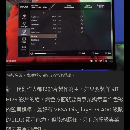
包括色溫、伽瑪校正都可以再作微調。
新一代創作人都以影片製作為主，如果要製作 4K
HDR 影片的話，調色方面就要有專業顯示器作色彩
的監察標準，最好有 VESA DisplayHDR 400 級數
的 HDR 顯示能力，但能夠勝任，只有旗艦級專業
顯示器達到標準。