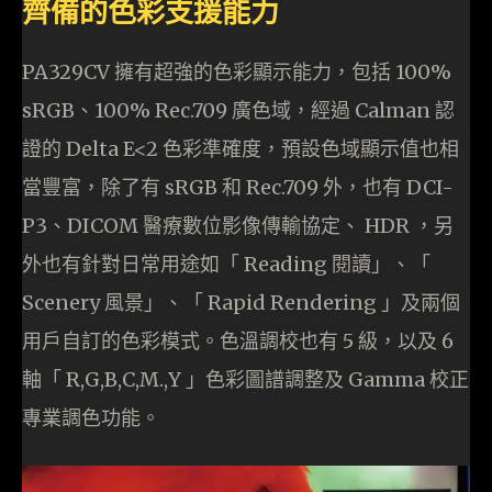
齊備的色彩支援能力
PA329CV 擁有超強的色彩顯示能力，包括 100%
sRGB、100% Rec.709 廣色域，經過 Calman 認
證的 Delta E<2 色彩準確度，預設色域顯示值也相
當豐富，除了有 sRGB 和 Rec.709 外，也有 DCI-
P3、DICOM 醫療數位影像傳輸協定、 HDR ，另
外也有針對日常用途如「 Reading 閱讀」、「
Scenery 風景」、「 Rapid Rendering 」及兩個
用戶自訂的色彩模式。色溫調校也有 5 級，以及 6
軸「 R,G,B,C,M.,Y 」色彩圖譜調整及 Gamma 校正
專業調色功能。