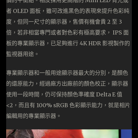
價的平衡點。相反採用更高階的 Mini LED 背光或
者 OLED 面板，雖可改進黑色的表現來提升色彩純
度，但同一尺寸的顯示器，售價有機會貴 2 至 3
倍，若非相當專門或者對色彩有極高要求， IPS 面
板的專業顯示器，已足夠進行 4K HDR 影視製作的
監視器用途。
專業顯示器和一般用途顯示器最大的分別，是顏色
的還原能力，經過廠方出廠前的顏色校正，顯示器
使用一段時間，仍可保持顏色準確度 Delta E 值
<2，而且有 100% sRGB 色彩顯示能力，就是相片
編輯用的專業顯示器。