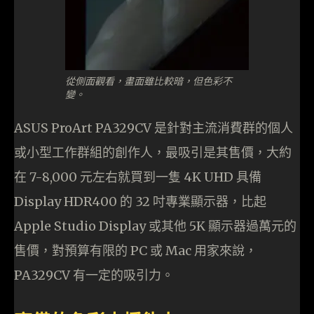
從側面觀看，畫面雖比較暗，但色彩不
變。
ASUS ProArt PA329CV 是針對主流消費群的個人
或小型工作群組的創作人，最吸引是其售價，大約
在 7-8,000 元左右就買到一隻 4K UHD 具備
Display HDR400 的 32 吋專業顯示器，比起
Apple Studio Display 或其他 5K 顯示器過萬元的
售價，對預算有限的 PC 或 Mac 用家來說，
PA329CV 有一定的吸引力。