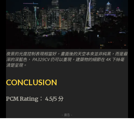
夜景的光度控制表現相當好，畫面後的天空本來並非純黑，而是最
深的深藍色， PA329CV 仍可以重現，建築物的細節在 4K 下絲毫
清楚呈現。
CONCLUSION
PCM Rating： 4.5/5 分
- 廣告 -