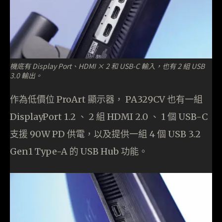
機底有 Display Port、HDMI × 2 和 USB-C 輸入，也有 2 組 USB
3.0 輸出。
作為低價位 ProArt 顯示器， PA329CV 也有一組
DisplayPort 1.2 、 2 組 HDMI 2.0 、 1 個 USB-C
支援 90W PD 供電，以及提供一組 4 個 USB 3.2
Gen1 Type-A 的 USB Hub 功能。