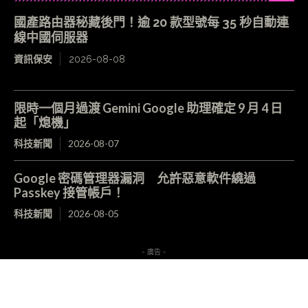
國產路由器秘藏後門！逾 20 款型號每 35 秒自動連
線中國伺服器
資訊保安
2026-08-08
限時一個月過渡 Gemini Google 助理確定 9 月 4 日
起「熄機」
科技新聞
2026-08-07
Google 密碼管理器漏洞 允許惡意軟件繞過
Passkey 接管帳戶！
科技新聞
2026-08-05
- 廣告 -