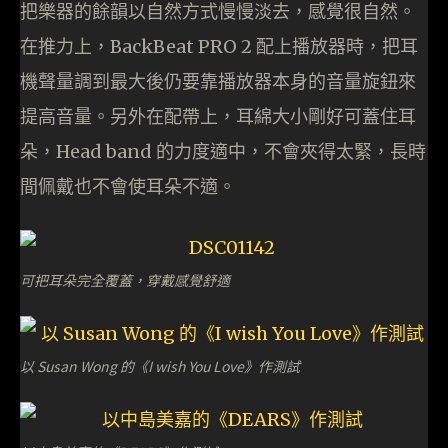
把樂器的餘韻以自然方式慢慢淡去，感覺很自然。
在推力上，BackBeat PRO 2 配上播放器時，把耳
機聲量調到最大後仍要靠播放器本身的音量旋鈕來
提高音量。另外在配帶上，耳綿大小剛好可蓋住耳
朵，Head band 的力度適中，不會夾得太緊，長時
間佩戴也不會使耳朵不適。
可把耳朵完全覆蓋，穿戴感覺舒適
以 Susan Wong 的《I wish You Love》作測試