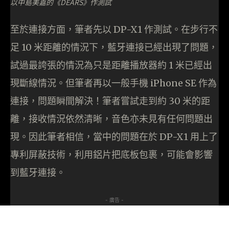
以中島美嘉的《DEARS》作測試
至於連接方面，筆者先以 DP-X1 作測試。在步行不
足 10 米距離的情況下，藍牙連接已經出現了問題，
試過最誇張的情況為只是距離播放器約 1 米已經出
現斷線情況。但筆者再以一般手機 iPhone SE 作為
連接，問題瞬間解決！筆者嘗試走到約 30 米的距
離，接收情況依然清晰，音色亦未見有任何問題出
現。因此筆者相信，當中的問題在於 DP-X1 用上了
專利屏蔽技術，利用鋁片把底板包裹，可能會影響
到藍牙連接。
- 廣告 -