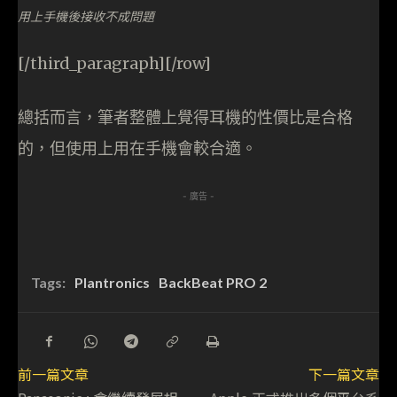
用上手機後接收不成問題
[/third_paragraph][/row]
總括而言，筆者整體上覺得耳機的性價比是合格
的，但使用上用在手機會較合適。
- 廣告 -
Tags:
Plantronics
BackBeat PRO 2
前一篇文章
下一篇文章