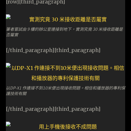
[row][third_paragraph]
筆者嘗試由 9 樓的辦公室連接到地下，實測究竟 30 米接收距離是
否屬實
[/third_paragraph][third_paragraph]
以DP-X1 作連接不到10米便出現接收問題。相信和播放器的專利保
護技術有關
[/third_paragraph][third_paragraph]