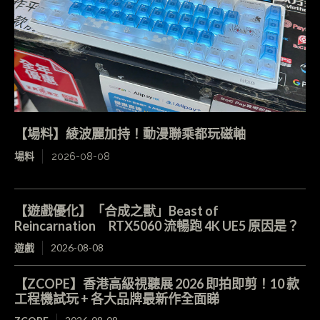
【場料】綾波麗加持！動漫聯乘都玩磁軸
場料
2026-08-08
【遊戲優化】「合成之獸」Beast of
Reincarnation RTX5060 流暢跑 4K UE5 原因是？
遊戲
2026-08-08
【ZCOPE】香港高級視聽展 2026 即拍即剪！10 款
工程機試玩 + 各大品牌最新作全面睇