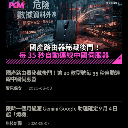
國產路由器秘藏後門！逾 20 款型號每 35 秒自動連
線中國伺服器
資訊保安
2026-08-08
限時一個月過渡 Gemini Google 助理確定 9 月 4 日
起「熄機」
科技新聞
2026-08-07