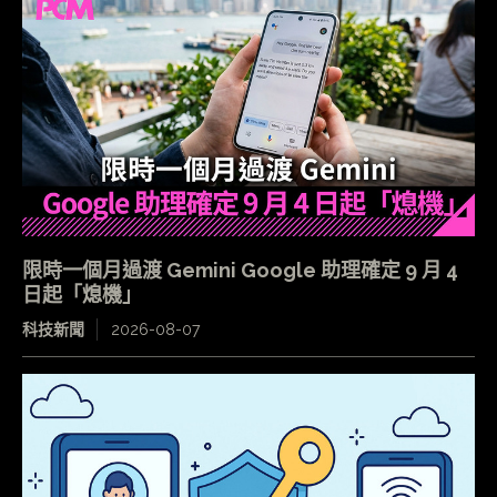
限時一個月過渡 Gemini Google 助理確定 9 月 4
日起「熄機」
科技新聞
2026-08-07