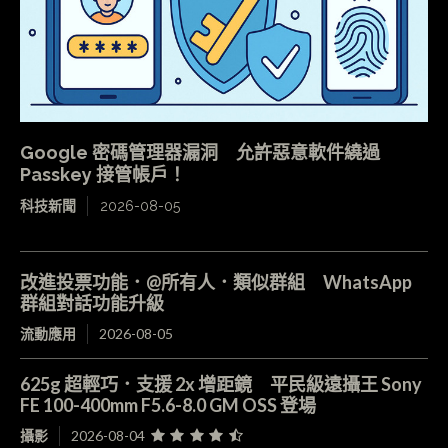
Google 密碼管理器漏洞 允許惡意軟件繞過
Passkey 接管帳戶！
科技新聞
2026-08-05
改進投票功能．@所有人．類似群組 WhatsApp
群組對話功能升級
流動應用
2026-08-05
625g 超輕巧．支援 2x 增距鏡 平民級遠攝王 Sony
FE 100-400mm F5.6-8.0 GM OSS 登場
攝影
2026-08-04