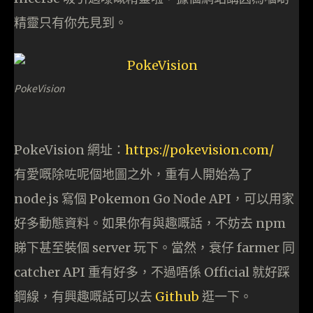
精靈只有你先見到。
PokeVision
PokeVision 網址：
https://pokevision.com/
有愛嘅除咗呢個地圖之外，重有人開始為了
node.js 寫個 Pokemon Go Node API，可以用家
好多動態資料。如果你有與趣嘅話，不妨去 npm
睇下甚至裝個 server 玩下。當然，衰仔 farmer 同
catcher API 重有好多，不過唔係 Official 就好踩
鋼線，有興趣嘅話可以去
Github
逛一下。