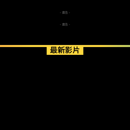
- 廣告 -
- 廣告 -
最新影片