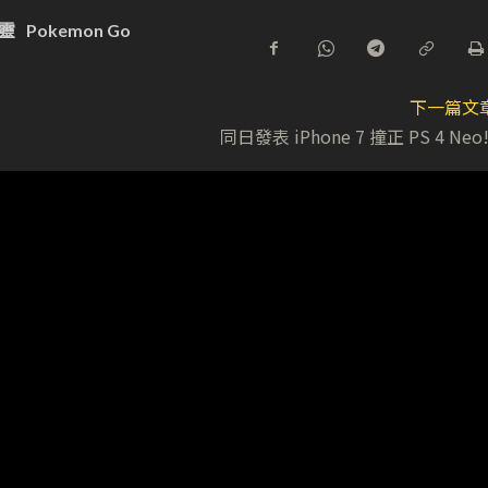
靈
Pokemon Go
下一篇文
同日發表 iPhone 7 撞正 PS 4 Neo!