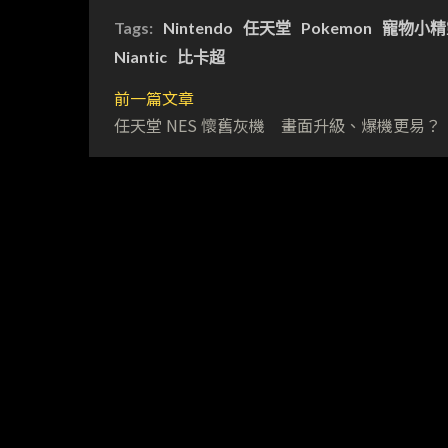
Tags:
Nintendo
任天堂
Pokemon
寵物小精
Niantic
比卡超
前一篇文章
任天堂 NES 懷舊灰機 畫面升級、爆機更易？