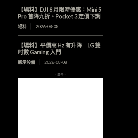
【場料】DJI 8 月限時優惠：Mini 5
Pro 首降九折、Pocket 3 定價下調
場料
2026-08-08
【場料】平價高 Hz 有升降 LG 雙
吋數 Gaming 入門
顯示設備
2026-08-08
- 廣告 -