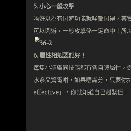
5. 小心一般攻擊
唔好以為有閃避功能就咩都閃得，其
可以閃避，一般攻擊係一定命中！所
6. 屬性相剋要記好！
每隻小精靈同技能都有各自嘅屬性，
水系又驚電咁，如果唔識分，只要你挑
effective」，你就知道自己剋緊佢！