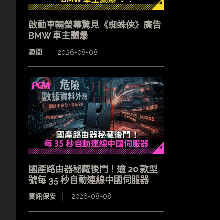
啟動車輛螢幕驚見《蜘蛛俠》廣告
BMW 車主嬲爆
趣聞
2026-08-08
國產路由器秘藏後門！逾 20 款型
號每 35 秒自動連線中國伺服器
資訊保安
2026-08-08