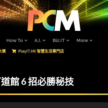
How To
A.I.
Biz.IT
More
專大獎
PlayIT.HK 智慧生活專門店
打道館 6 招必勝秘技