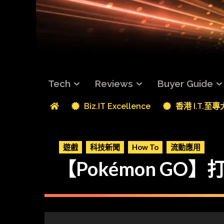
Tech
Reviews
Buyer Guide
Biz.IT Excellence
香港 I.T.至
遊戲
科技新聞
How To
流動應用
【Pokémon GO】