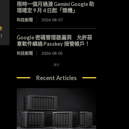
限時一個月過渡 Gemini Google 助
理確定 9 月 4 日起「熄機」
科技新聞
2026-08-07
章
?
Google 密碼管理器漏洞 允許惡
意軟件繞過 Passkey 接管帳戶！
科技新聞
2026-08-05
- 廣告 -
Recent Articles