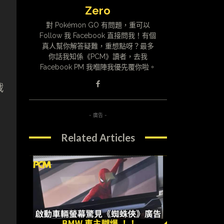
Zero
對 Pokémon GO 有問題，重可以
Follow 我 Facebook 直接問我！有個
真人幫你解答疑難，重想點呀？最多
你話我知係《PCM》讀者，去我
Facebook PM 我嗰陣我優先覆你啦。
戰
- 廣告 -
Related Articles