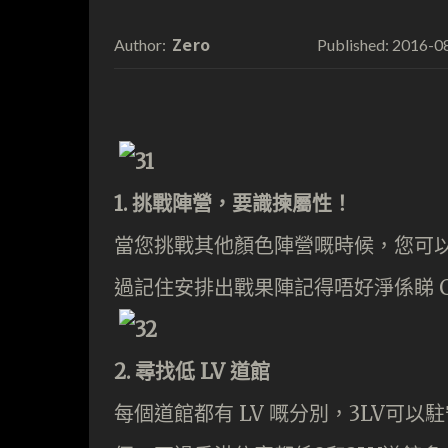
Zero
2016-0
Author:
Published:
1. 挑戰陣營，
要識揀屬性！
當您挑戰其他顏色陣營嘅時候，您可
過記住安排出戰果陣記得唔好淨係睇 
2. 尋找低 LV 道館
每個道館都有 LV 嘅分別，3LV可以駐