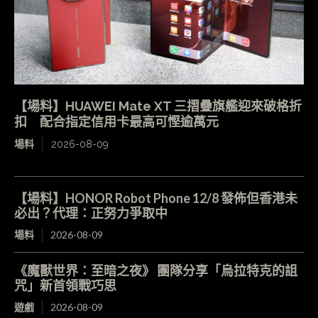
【場料】HUAWEI Mate XT 三摺疊旗艦迎來破格折
扣 配合指定信用卡最高可慳逾萬元
場料
2026-08-09
【場料】HONOR Robot Phone 12/8 發佈但香港未
必出？代理：正努力爭取中
場料
2026-08-09
《魔獸世界：至暗之夜》 團隊分享「烏拉特克的詛
咒」新首領戰巧思
遊戲
2026-08-09