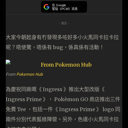
在 Google
緊貼《PCM》消息
- 廣告 -
大家今朝起身有冇發現多咗好多小火馬同卡拉卡拉
呢？唔使驚，唔係有 bug，係真係有活動！
From
Pokemon Hub
為慶祝同廠嘅《 Ingress 》推出大型改版《
Ingress Prime 》， Pokèmon GO 商店推出三件
免費 Tee ，包括一件《 Ingress Prime 》 logo 同
兩件分別代表藍綠陣營。另外，色違小火馬同卡拉