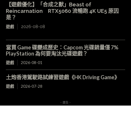
【遊戲優化】「合成之獸」Beast of
Reincarnation RTX5060 流暢跑 4K UE5 原因
是？
遊戲
2026-08-08
當買 Game 碟變成歷史：Capcom 光碟銷量僅 7%
PlayStation 為何要淘汰光碟遊戲？
遊戲
2026-08-01
土炮香港駕駛路試練習遊戲《HK Driving Game》
遊戲
2026-07-28
- 廣告 -