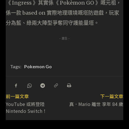
《 Ingress 》其實係《 Pokèmon GO 》嘅元祖，
係一款 based on 實際地理環境嘅塔防遊戲，玩家
分為藍、綠兩大陣型爭奪同守護能量塔。
- 廣告 -
Tags:
Pokemon Go
前一篇文章
下一篇文章
YouTube 或將登陸
真．Mario 離世 享年 84 歲
Nintendo Switch！