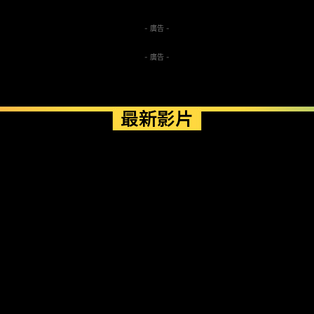
- 廣告 -
- 廣告 -
最新影片