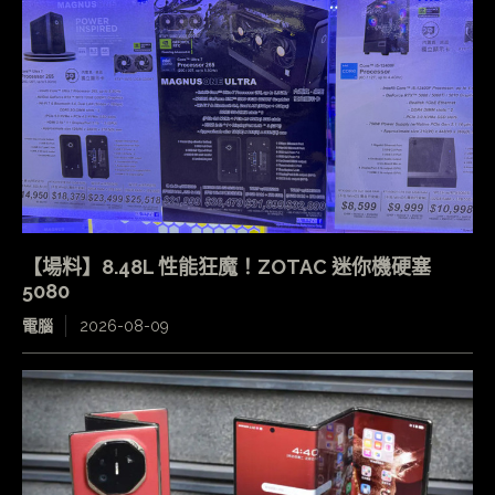
【場料】8.48L 性能狂魔！ZOTAC 迷你機硬塞
5080
電腦
2026-08-09