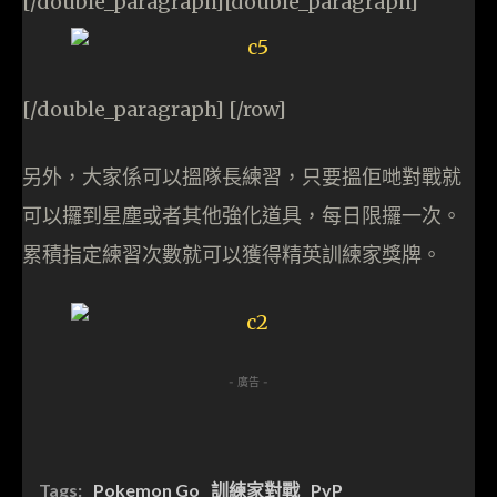
[/double_paragraph][double_paragraph]
[/double_paragraph] [/row]
另外，大家係可以搵隊長練習，只要搵佢哋對戰就
可以攞到星塵或者其他強化道具，每日限攞一次。
累積指定練習次數就可以獲得精英訓練家獎牌。
- 廣告 -
Tags:
Pokemon Go
訓練家對戰
PvP