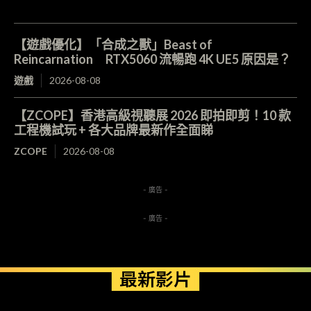
【遊戲優化】「合成之獸」Beast of
Reincarnation RTX5060 流暢跑 4K UE5 原因是？
遊戲
2026-08-08
【ZCOPE】香港高級視聽展 2026 即拍即剪！10 款
工程機試玩 + 各大品牌最新作全面睇
ZCOPE
2026-08-08
- 廣告 -
- 廣告 -
最新影片