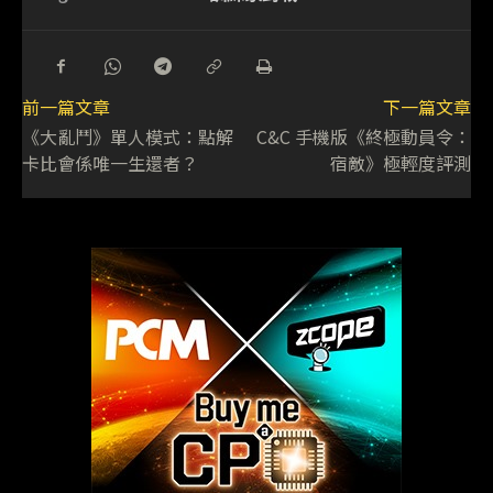
前一篇文章
下一篇文章
《大亂鬥》單人模式：點解
C&C 手機版《終極動員令：
卡比會係唯一生還者？
宿敵》極輕度評測