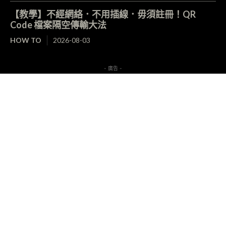
【教學】不經網絡．不用插線．毋須註冊！QR
Code 檔案隔空傳輸大法
HOW TO
2026-08-03
- 廣告 -