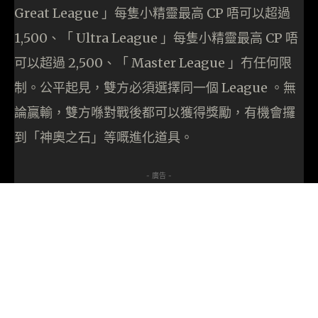
Great League 」每隻小精靈最高 CP 唔可以超過
1,500、「 Ultra League 」每隻小精靈最高 CP 唔
可以超過 2,500、「 Master League 」冇任何限
制。公平起見，雙方必須選擇同一個 League 。無
論贏輸，雙方喺對戰後都可以獲得獎勵，有機會攞
到「神奧之石」等嘅進化道具。
- 廣告 -