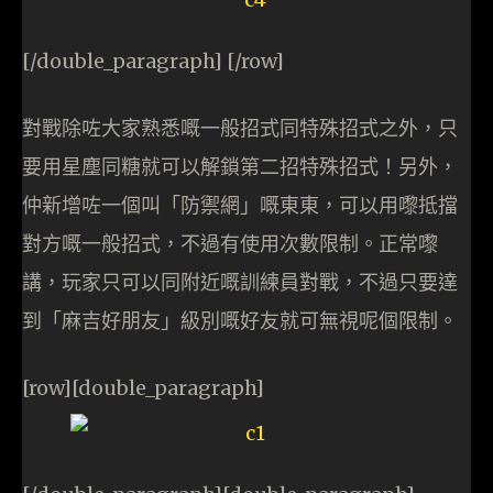
[/double_paragraph] [/row]
對戰除咗大家熟悉嘅一般招式同特殊招式之外，只
要用星塵同糖就可以解鎖第二招特殊招式！另外，
仲新增咗一個叫「防禦網」嘅東東，可以用嚟抵擋
對方嘅一般招式，不過有使用次數限制。正常嚟
講，玩家只可以同附近嘅訓練員對戰，不過只要達
到「麻吉好朋友」級別嘅好友就可無視呢個限制。
[row][double_paragraph]