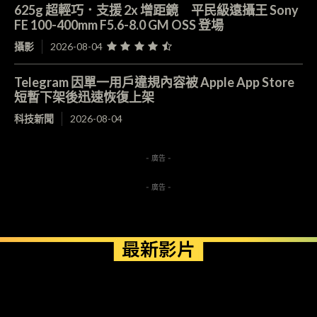
625g 超輕巧．支援 2x 增距鏡 平民級遠攝王 Sony
FE 100-400mm F5.6-8.0 GM OSS 登場
攝影
2026-08-04
Telegram 因單一用戶違規內容被 Apple App Store
短暫下架後迅速恢復上架
科技新聞
2026-08-04
- 廣告 -
- 廣告 -
最新影片