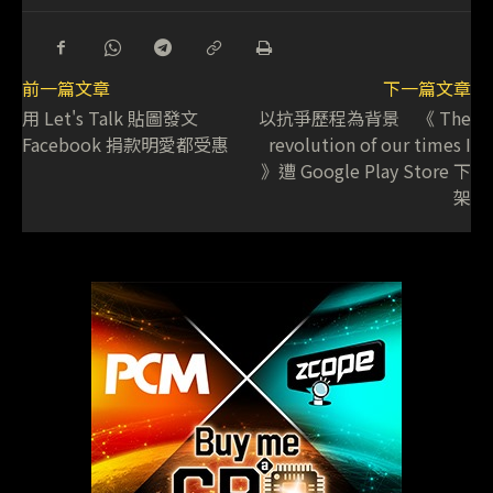
前一篇文章
下一篇文章
用 Let's Talk 貼圖發文
以抗爭歷程為背景 《 The
Facebook 捐款明愛都受惠
revolution of our times I
》遭 Google Play Store 下
架