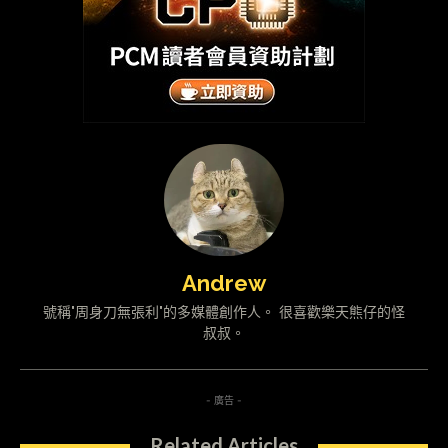
Andrew
號稱"周身刀無張利"的多媒體創作人。 很喜歡樂天熊仔的怪
叔叔。
- 廣告 -
Related Articles