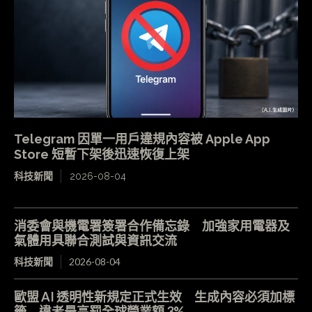
Telegram 因單一用戶違規內容被 Apple App
Store 短暫下架後迅速恢復上架
科技新聞
2026-08-04
消委會與機電署簽署合作備忘錄 加強家用電器及
氣體用具聯合測試與資訊交流
科技新聞
2026-08-04
歐盟 AI 透明性新規定正式生效 生成內容必須加標
籤 違者最高罰全球營業額 3%