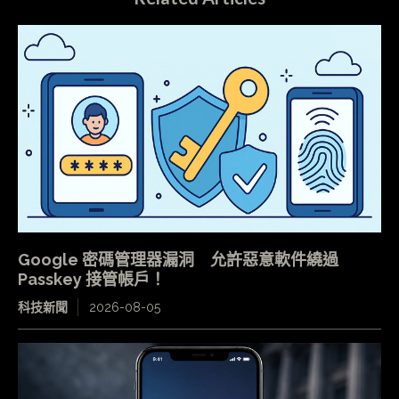
Google 密碼管理器漏洞 允許惡意軟件繞過
Passkey 接管帳戶！
科技新聞
2026-08-05