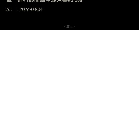
A.I.
2026-08-04
- 廣告 -