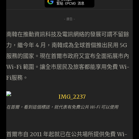
緊貼《PCM》消息
- 廣告 -
南韓在推動資訊科技及電訊網絡的發展可謂不留餘
力，繼今年 4 月，南韓成為全球首個推出民用 5G
服務的國家。現在首爾市政府又宣布全面拓展市內
Wi-Fi 範圍。讓全市居民及旅客都能享用免費 Wi-
Fi服務。
在首爾，看到這個標誌，就代表有免費公共 Wi-Fi 可以使用
首爾市自 2011 年起就已在公共場所提供免費 Wi-