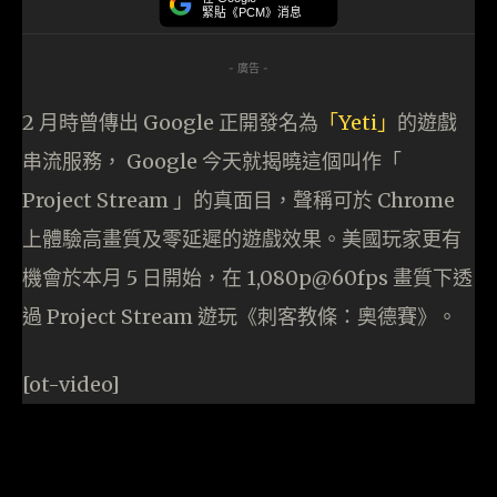
緊貼《PCM》消息
- 廣告 -
2 月時曾傳出 Google 正開發名為
「Yeti」
的遊戲
串流服務， Google 今天就揭曉這個叫作「
Project Stream 」的真面目，聲稱可於 Chrome
上體驗高畫質及零延遲的遊戲效果。美國玩家更有
機會於本月 5 日開始，在 1,080p@60fps 畫質下透
過 Project Stream 遊玩《刺客教條：奧德賽》。
[ot-video]