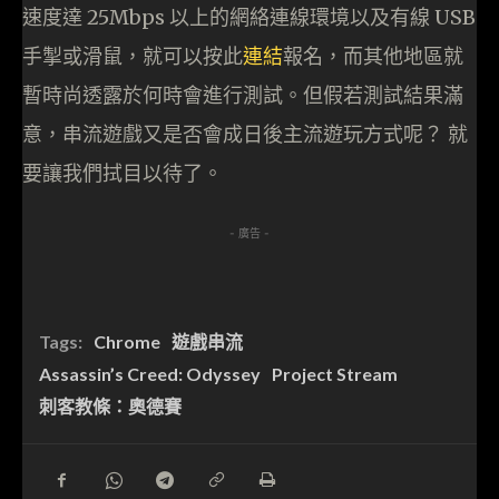
速度達 25Mbps 以上的網絡連線環境以及有線 USB
手掣或滑鼠，就可以按此
連結
報名，而其他地區就
暫時尚透露於何時會進行測試。但假若測試結果滿
意，串流遊戲又是否會成日後主流遊玩方式呢？ 就
要讓我們拭目以待了。
- 廣告 -
Tags:
Chrome
遊戲串流
Assassin’s Creed: Odyssey
Project Stream
刺客教條：奧德賽