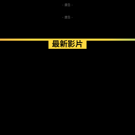
- 廣告 -
- 廣告 -
最新影片