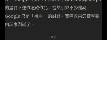
的畫質下運作這款作品，當然引來不少懷疑
Google 只是「播片」 的討論，實際效果怎樣就要
由玩家測試了。
- 廣告 -