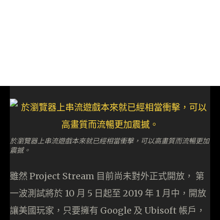
於瀏覽器上串流遊戲本來就已經相當衝擊，可以高畫質而流暢更加
震撼。
雖然 Project Stream 目前尚未對外正式開放， 第
一波測試將於 10 月 5 日起至 2019 年 1 月中，開放
讓美國玩家，只要擁有 Google 及 Ubisoft 帳戶，