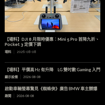
【場料】DJI 8 月限時優惠：Mini 5 Pro 首降九折、
Pocket 3 定價下調
場料
2026-08-08
【場料】平價高 Hz 有升降 LG 雙吋數 Gaming 入門
顯示設備
2026-08-08
啟動車輛螢幕驚見《蜘蛛俠》廣告 BMW 車主嬲爆
趣聞
2026-08-08