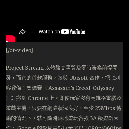
[/ot-video]
Project Stream 以體驗高畫質及零時滯為前提開
發，而它的首款服務，將與 Ubisoft 合作，把《刺
客教條：奧德賽（ Assassin’s Creed: Odyssey
）》搬到 Chrome 上。即使玩家沒有高規格電腦及
遊戲主機，只要在網路狀況良好，至少 25Mbps 傳
輸的情況下，就可隨時隨地遊玩各款 3A 級遊戲大
作。 Google 的影片中就展示了以 1,080p@60fps