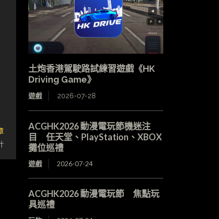
土炮香港駕駛路試練習遊戲《HK
Driving Game》
遊戲
2026-07-28
ACGHK2026 動漫電玩節機迷注
章
目 任天堂、PlayStation、XBOX
計
攤位巡禮
遊戲
2026-07-24
ACGHK2026 動漫電玩節 焦點玩
具巡禮