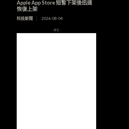
Apple App Store 短暫下架後迅速
恢復上架
科技新聞
2026-08-04
- 廣告 -