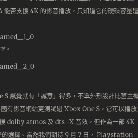
4 能否支援 4K 的影音播放，只知道它的硬碟容量
等等。
ne S 感覺就有「誠意」得多，不單外形設計比舊主
國有影音網站更測試過 Xbox One S，它可以播放
援 dolby atmos 及 dts -X 音效，但作為一部 4K
好的選擇。當然我們期待 9 月 7 日， Playstation