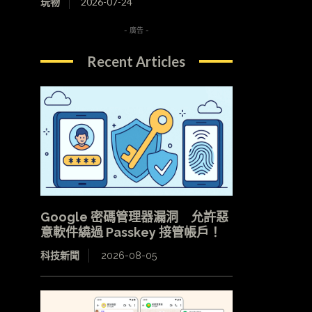
玩物
2026-07-24
- 廣告 -
Recent Articles
Google 密碼管理器漏洞 允許惡
意軟件繞過 Passkey 接管帳戶！
科技新聞
2026-08-05