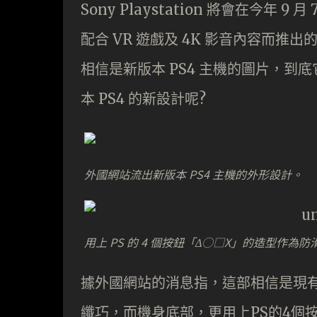
Sony Playstation 將會在今年 
配合 VR 遊戲及 4K 影音內容而推出的
相信是新版本 PS4 主機的圖片，到底它會
本 PS4 的新設計呢?
外國網站流出新版本 PS4 主機的外形設計。
用上 PS 的 4 個按鈕「Δ○□X」的造型作為
據外國網站的消息指，這部相信是現有
纖巧，而機身底部，更用上PS的4個