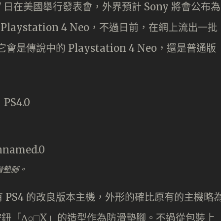
9 月 7 日在美國舉行發表會，外界預計 Sony 將會公布為
Playstation 4 Neo，不過日前，在網上流出一批
是傳說中的 Playstation 4 Neo，還是普通版
防滑墊腳。
 PS4 的改良版本主機，外形的確比原有的主機略
按鈕「Δ○□X」的造型作為防滑墊腳。不過從包裝上