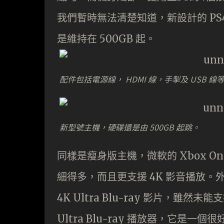
我們暫時無法清楚知道，新設計的 PS
是維持在 500GB 起。
配件包括電源線， HDMI 線，手掣及 USB 線
新型號主機，硬碟還是由 500GB 起跳。
同樣是瘦身版主機，微軟的 Xbox O
細得多，而且更支援 4K 影音播放。外
4K Ultra Blu-ray 影片，雖然未能支
Ultra Blu-ray 播放器，它是一個很