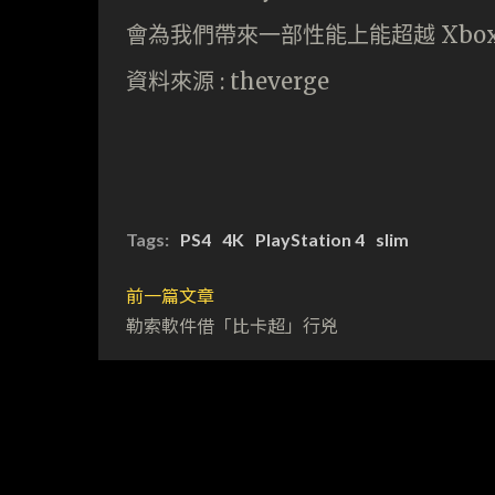
會為我們帶來一部性能上能超越 Xbox
資料來源 : theverge
Tags:
PS4
4K
PlayStation 4
slim
前一篇文章
勒索軟件借「比卡超」行兇