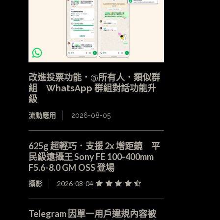
改進投票功能．@所有人．類似群
組 WhatsApp 群組對話功能升
級
流動應用
2026-08-05
625g 超輕巧．支援 2x 增距鏡 平
民級遠攝王 Sony FE 100-400mm
F5.6-8.0 GM OSS 登場
攝影
2026-08-04
Telegram 因單一用戶違規內容被