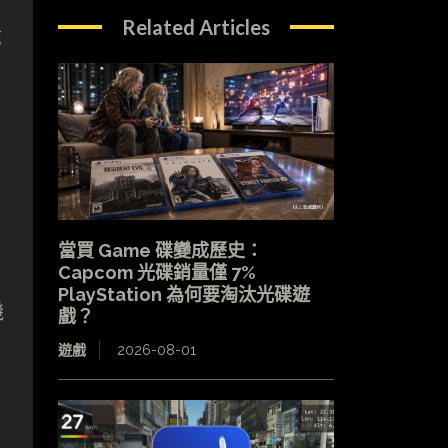
Related Articles
還
當買 Game 碟變成歷史：
Capcom 光碟銷量僅 7%
PlayStation 為何要淘汰光碟遊
機
戲？
遊戲
2026-08-01