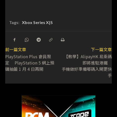
Tags:
Xbox Series X|S
前一篇文章
下一篇文章
PlayStation Plus 會員限
【教學】AlipayHK 易乘碼
定 PlayStation 5 網上預
即將進駐港鐵
購抽籤 1 月 4 日再開
手機做好準備嘟碼入閘更快
手