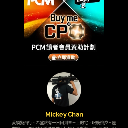
Mickey Chan
愛模擬飛行、希望終有一日回到單車上的宅，眼鏡娘控。座