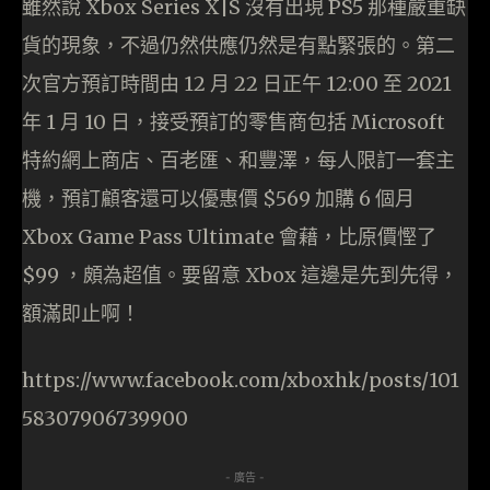
雖然說 Xbox Series X|S 沒有出現 PS5 那種嚴重缺
貨的現象，不過仍然供應仍然是有點緊張的。第二
次官方預訂時間由 12 月 22 日正午 12:00 至 2021
年 1 月 10 日，接受預訂的零售商包括 Microsoft
特約網上商店、百老匯、和豐澤，每人限訂一套主
機，預訂顧客還可以優惠價 $569 加購 6 個月
Xbox Game Pass Ultimate 會藉，比原價慳了
$99 ，頗為超值。要留意 Xbox 這邊是先到先得，
額滿即止啊！
https://www.facebook.com/xboxhk/posts/101
58307906739900
- 廣告 -