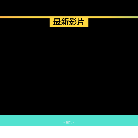
最新影片
- 廣告 -