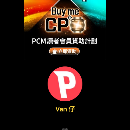
Van 仔
- 廣告 -