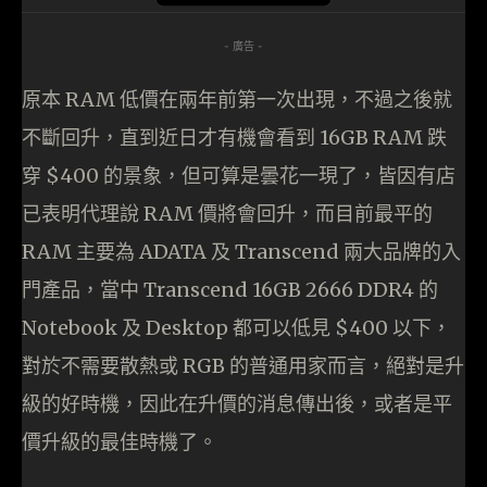
- 廣告 -
原本 RAM 低價在兩年前第一次出現，不過之後就
不斷回升，直到近日才有機會看到 16GB RAM 跌
穿 $400 的景象，但可算是曇花一現了，皆因有店
已表明代理說 RAM 價將會回升，而目前最平的
RAM 主要為 ADATA 及 Transcend 兩大品牌的入
門產品，當中 Transcend 16GB 2666 DDR4 的
Notebook 及 Desktop 都可以低見 $400 以下，
對於不需要散熱或 RGB 的普通用家而言，絕對是升
級的好時機，因此在升價的消息傳出後，或者是平
價升級的最佳時機了。