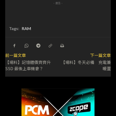
- 廣告 -
Tags:
RAM
前一篇文章
下一篇文章
【場料】記憶體價齊齊升
【場料】冬天必備 充電兼
SSD 最後上車機會？
暖蛋