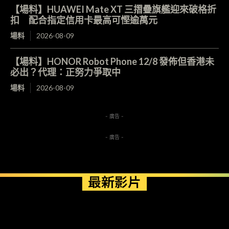
【場料】HUAWEI Mate XT 三摺疊旗艦迎來破格折
扣 配合指定信用卡最高可慳逾萬元
場料
2026-08-09
【場料】HONOR Robot Phone 12/8 發佈但香港未
必出？代理：正努力爭取中
場料
2026-08-09
- 廣告 -
- 廣告 -
最新影片