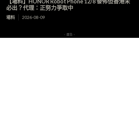
【場料】HONOR Robot Phone 12/8 發佈但香港未
必出？代理：正努力爭取中
場料
2026-08-09
- 廣告 -