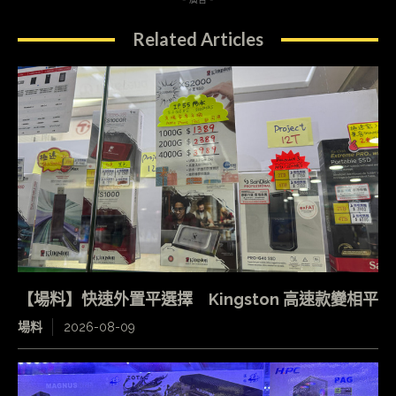
Related Articles
【場料】快速外置平選擇 Kingston 高速款變相平
場料
2026-08-09