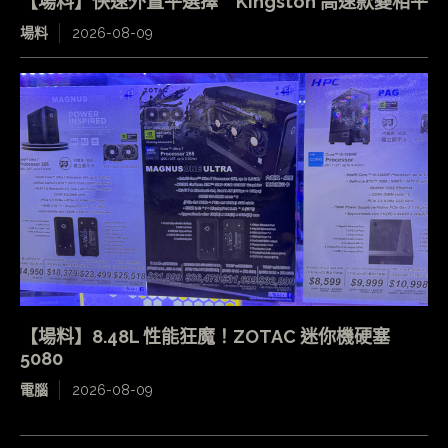
【場料】快速外置平選擇 Kingston 高速款變相平
場料
2026-08-09
【場料】8.48L 性能狂魔！ZOTAC 迷你機硬塞
5080
電腦
2026-08-09