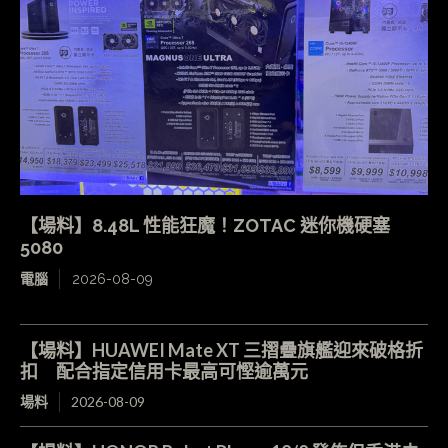
【場料】8.48L 性能狂魔！ZOTAC 迷你機硬塞
5080
電腦
2026-08-09
【場料】HUAWEI Mate XT 三摺疊旗艦迎來破格折
扣 配合指定信用卡最高可慳逾萬元
場料
2026-08-09