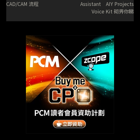
CAD/CAM 流程
Assistant AIY Projects
Voice Kit 砌畀你睇