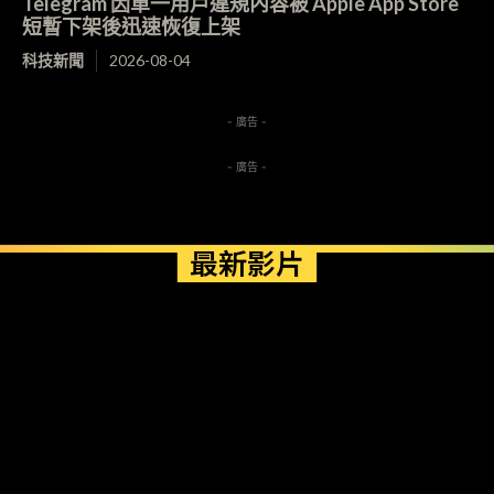
Telegram 因單一用戶違規內容被 Apple App Store
短暫下架後迅速恢復上架
科技新聞
2026-08-04
- 廣告 -
- 廣告 -
最新影片