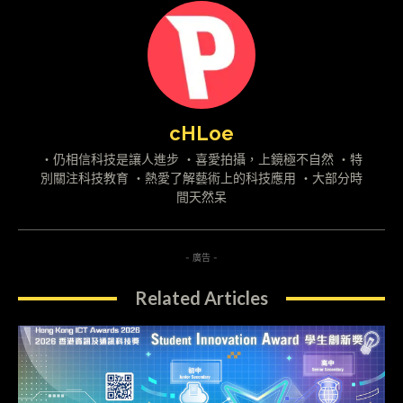
cHLoe
・仍相信科技是讓人進步 ・喜愛拍攝，上鏡極不自然 ・特
別關注科技教育 ・熱愛了解藝術上的科技應用 ・大部分時
間天然呆
- 廣告 -
Related Articles