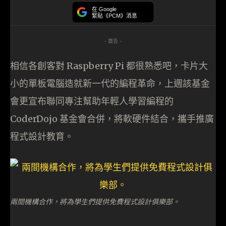
在 Google
緊貼《PCM》消息
- 廣告 -
相信各創客對 Raspberry Pi 都很熟悉吧，卡片大
小的單板電腦造就新一代的編程革命，上週該基金
會更宣布聯同專注幫助年輕人學習編程的
CoderDojo 基金會合併，將軟硬件結合，攜手推廣
程式設計教育。
兩間機構合作，將為學生們提供免費程式設計俱樂部。