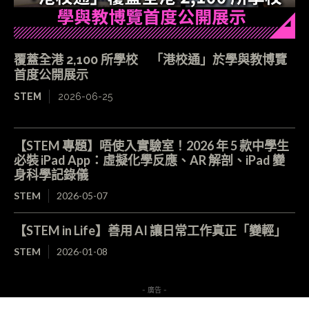
覆蓋全港 2,100 所學校 「港校通」於學與教博覽
首度公開展示
STEM
2026-06-25
【STEM 專題】唔使入實驗室！2026 年 5 款中學生
必裝 iPad App：虛擬化學反應、AR 解剖、iPad 變
身科學記錄儀
STEM
2026-05-07
【STEM in Life】善用 AI 讓日常工作真正「變輕」
STEM
2026-01-08
- 廣告 -