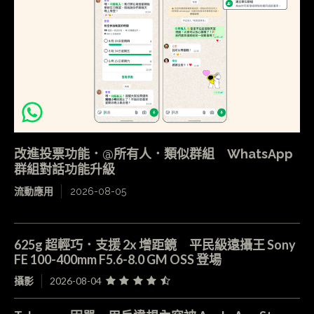
改進投票功能．@所有人．類似群組 WhatsApp
群組對話功能升級
流動應用
2026-08-05
625g 超輕巧．支援 2x 增距鏡 平民級遠攝王 Sony
FE 100-400mm F5.6-8.0 GM OSS 登場
攝影
2026-08-04