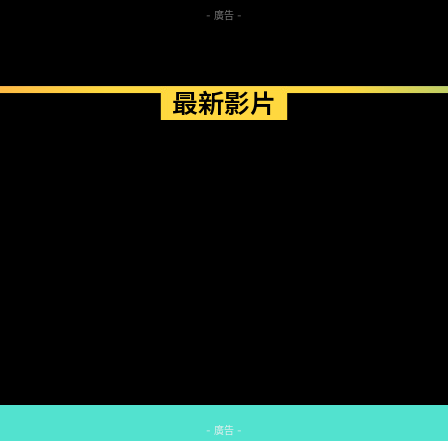
- 廣告 -
最新影片
- 廣告 -