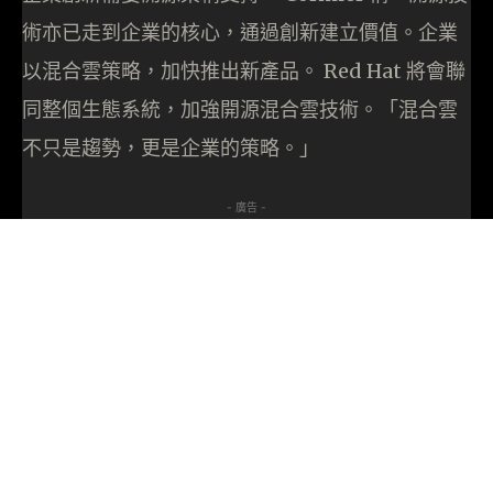
術亦已走到企業的核心，通過創新建立價值。企業
以混合雲策略，加快推出新產品。 Red Hat 將會聯
同整個生態系統，加強開源混合雲技術。「混合雲
不只是趨勢，更是企業的策略。」
- 廣告 -