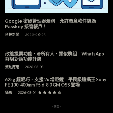
Google 密碼管理器漏洞 允許惡意軟件繞過
Passkey 接管帳戶！
科技新聞
2026-08-05
改進投票功能．@所有人．類似群組 WhatsApp
群組對話功能升級
流動應用
2026-08-05
625g 超輕巧．支援 2x 增距鏡 平民級遠攝王 Sony
FE 100-400mm F5.6-8.0 GM OSS 登場
攝影
2026-08-04
- 廣告 -