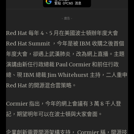
緊貼《PCM》消息
- 廣告 -
Red Hat 每年 4、5 月在美國波士頓辦年度大會
Red Hat Summit ，今年是被 IBM 收購之後首個
年度大會，卻遇上武漢肺炎，改為網上直播。主題
演講由新任行政總裁 Paul Cormier 和前任行政
總、現 IBM 總裁 Jim Whitehurst 主持，二人重申
Red Hat 的開源混合雲策略。
Cormier 指出，今年的網上會議有 3 萬 8 千人登
記，期望明年可以在波士頓與大家會面。
企業創新需要開源架構支持， Cormier 稱，開源技