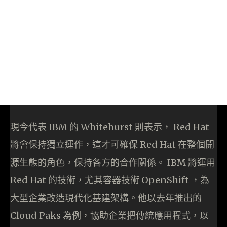
現今代表 IBM 的 Whitehurst 則表示， Red Hat
將會保持獨立運作，這才可確保 Red Hat 在整個開
源生態的角色，保持各方的合作關係。 IBM 將運用
Red Hat 的技術，尤其容器技術 OpenShift ，為
大型企業改造現代化基建架構。他以去年推出的
Cloud Paks 為例，協助企業把傳統應用程式，以