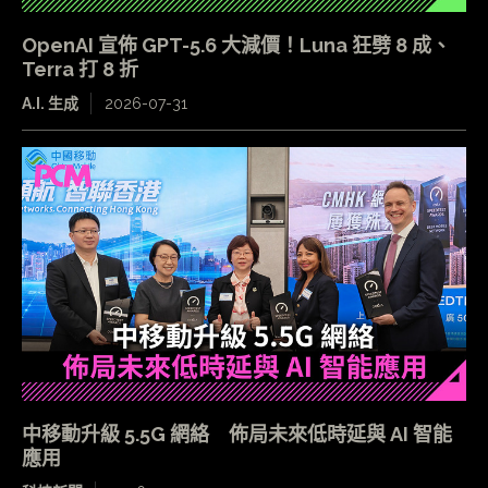
OpenAI 宣佈 GPT-5.6 大減價！Luna 狂劈 8 成、
Terra 打 8 折
A.I. 生成
2026-07-31
中移動升級 5.5G 網絡 佈局未來低時延與 AI 智能
應用