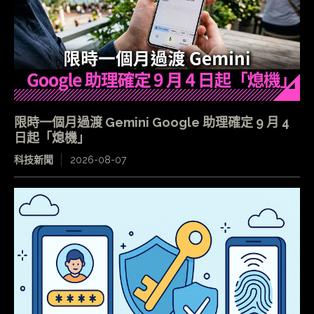
限時一個月過渡 Gemini Google 助理確定 9 月 4
日起「熄機」
科技新聞
2026-08-07