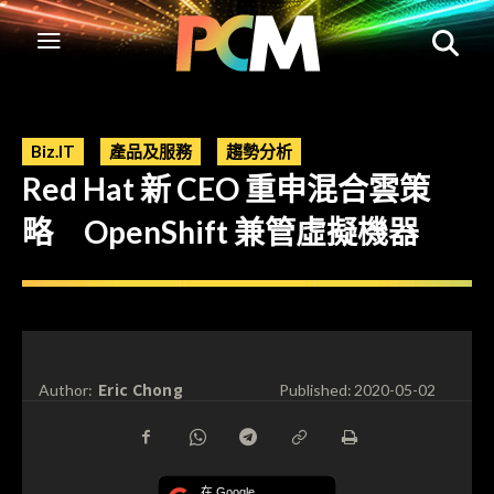
Biz.IT
產品及服務
趨勢分析
Red Hat 新 CEO 重申混合雲策
略 OpenShift 兼管虛擬機器
Eric Chong
Author:
Published:
2020-05-02
在 Google