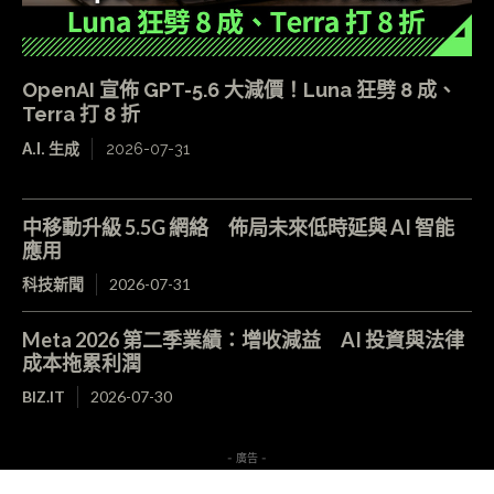
OpenAI 宣佈 GPT-5.6 大減價！Luna 狂劈 8 成、
Terra 打 8 折
A.I. 生成
2026-07-31
中移動升級 5.5G 網絡 佈局未來低時延與 AI 智能
應用
科技新聞
2026-07-31
Meta 2026 第二季業績：增收減益 AI 投資與法律
成本拖累利潤
BIZ.IT
2026-07-30
- 廣告 -