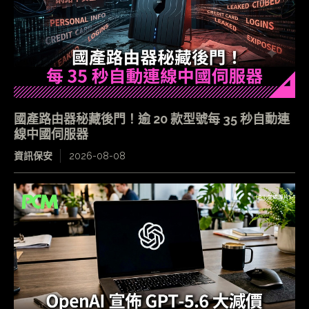
國產路由器秘藏後門！逾 20 款型號每 35 秒自動連
線中國伺服器
資訊保安
2026-08-08