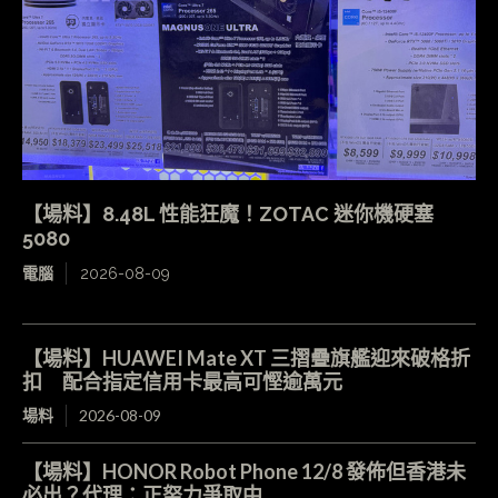
【場料】8.48L 性能狂魔！ZOTAC 迷你機硬塞
5080
電腦
2026-08-09
【場料】HUAWEI Mate XT 三摺疊旗艦迎來破格折
扣 配合指定信用卡最高可慳逾萬元
場料
2026-08-09
【場料】HONOR Robot Phone 12/8 發佈但香港未
必出？代理：正努力爭取中