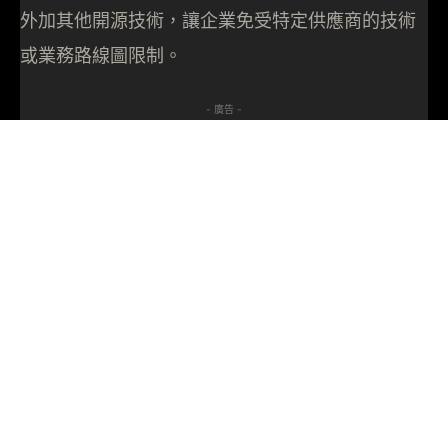
外加其他開源技術，讓企業免受特定供應商的技術
或業務路線圖限制。
- 廣告 -