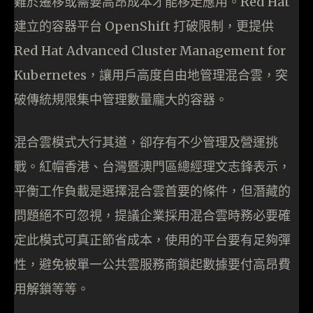
難於遷移或需要高昂成本才能移走應用。Red Hat
建立的容器平台 OpenShift 打破限制，更提供
Red Hat Advanced Cluster Management for
Kubernetes，讓用戶高度自由地管理混合雲，突
破傳統規限集中管理數量龐大的容器。
混合雲模式大行其道，卻存有不少管理及營運挑
戰。紅帽香港、台灣暨澳門區總經理文志鋒表示，
平衡工作負載是選擇混合雲首要的條件，但潛藏的
問題絕不可忽視，提議企業採用混合雲時務必要確
定此模式可真正節省成本，使用的平台要有足夠彈
性，避免被單一公共雲服務商鎖起數據要付高昂費
用解鎖等等。