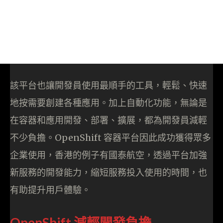
該平台也讓開發員使用最順手的工具，輕鬆、快速
地按需要創建各種應用。加上自動化功能，無論是
在容器和應用開發、部署、擴展，都為開發員減輕
不少負擔。OpenShift 容器平台因此成功獲得眾多
企業使用，香港的例子有國泰航空，透過平台加強
新服務的開發能力，縮短服務投入使用的時間，也
有助提升用戶體驗。
OpenShift 減輕開發負擔