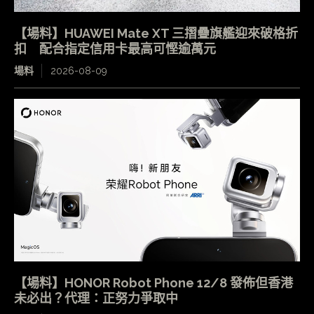
【場料】HUAWEI Mate XT 三摺疊旗艦迎來破格折
扣 配合指定信用卡最高可慳逾萬元
場料
2026-08-09
【場料】HONOR Robot Phone 12/8 發佈但香港
未必出？代理：正努力爭取中