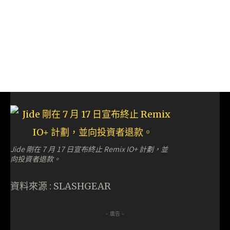
Jide 剛在 7 月 17 日宣布終止 Remix IO+ 計劃，並
向投資者退款。
資料來源 : SLASHGEAR
- 廣告 -