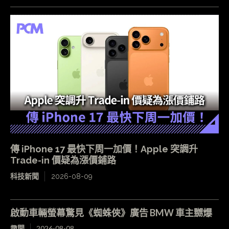
傳 iPhone 17 最快下周一加價！Apple 突調升
Trade-in 價疑為漲價鋪路
科技新聞
2026-08-09
啟動車輛螢幕驚見《蜘蛛俠》廣告 BMW 車主嬲爆
趣聞
2026-08-08