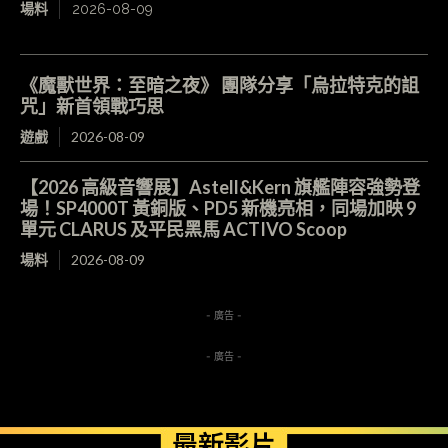
場料
2026-08-09
《魔獸世界：至暗之夜》 團隊分享「烏拉特克的詛
咒」新首領戰巧思
遊戲
2026-08-09
【2026 高級音響展】Astell&Kern 旗艦陣容強勢登
場！SP4000T 黃銅版、PD5 新機亮相，同場加映 9
單元 CLARUS 及平民黑馬 ACTIVO Scoop
場料
2026-08-09
- 廣告 -
- 廣告 -
最新影片