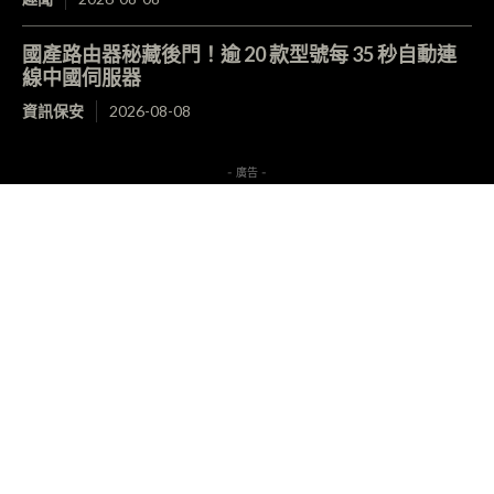
國產路由器秘藏後門！逾 20 款型號每 35 秒自動連
線中國伺服器
資訊保安
2026-08-08
- 廣告 -