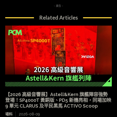
- 廣告 -
Related Articles
【2026 高級音響展】Astell&Kern 旗艦陣容強勢
登場！SP4000T 黃銅版、PD5 新機亮相，同場加映
9 單元 CLARUS 及平民黑馬 ACTIVO Scoop
場料
2026-08-09