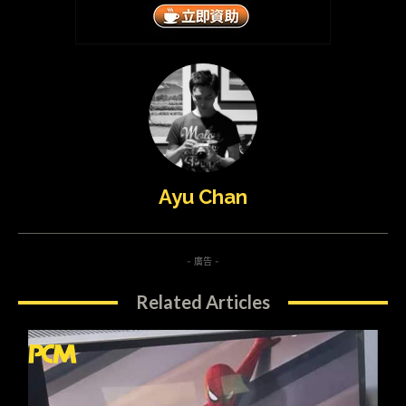
Ayu Chan
- 廣告 -
Related Articles