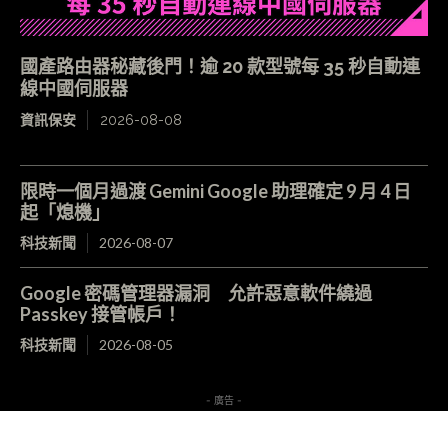
國產路由器秘藏後門！逾 20 款型號每 35 秒自動連
線中國伺服器
資訊保安
2026-08-08
限時一個月過渡 Gemini Google 助理確定 9 月 4 日
起「熄機」
科技新聞
2026-08-07
Google 密碼管理器漏洞 允許惡意軟件繞過
Passkey 接管帳戶！
科技新聞
2026-08-05
- 廣告 -