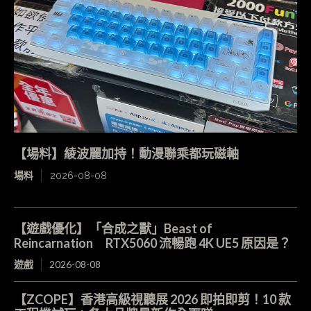
【場料】綾波麗加持！動漫聯乘都玩磁軸
場料
2026-08-08
【遊戲優化】「合成之獸」Beast of
Reincarnation RTX5060 流暢跑 4K UE5 原因是？
遊戲
2026-08-08
【ZCOPE】香港高級視聽展 2026 即拍即剪！10 款