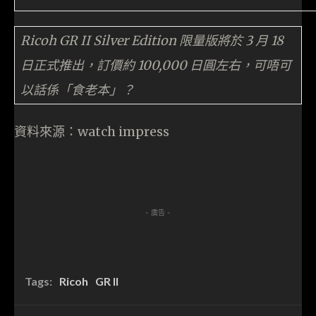
Ricoh GR II Silver Edition 限量版將於 3 月 18
日正式推出，訂價約 100,000 日圓左右，可唔可
以話係「食老本」？
資料來源：watch impress
- 廣告 -
Tags:
Ricoh
GR II