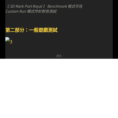
《 3D Mark Port Royal 》 Benchmark 程式可在
Custom Run 模式作針對性測試
第二部分：一般遊戲測試
- 廣告 -