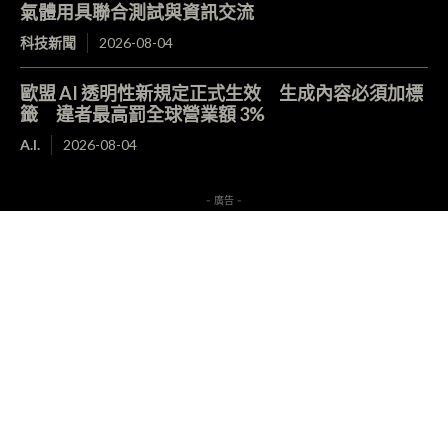
氣體用具聯合測試與資訊交流
科技新聞
2026-08-04
歐盟 AI 透明性新規定正式生效 生成內容必須加標
籤 違者最高罰全球營業額 3%
A.I.
2026-08-04
- 廣告 -