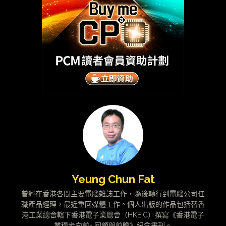
Yeung Chun Fat
曾經在香港各間主要電腦雜誌工作，隨後轉行到電腦公司任
職產品經理，最近重回媒體工作。個人出版的作品包括替香
港工業總會轄下香港電子業總會（HKEIC）撰寫《香港電子
業穩步向前- 回顧與前瞻》紀念書刊。