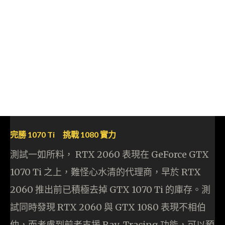
完勝 1070 Ti 挑戰 1080 實力
測試一如所料， RTX 2060 表現在 GeForce GTX
1070 Ti 之上，難怪心水清的代理商，早於 RTX
2060 推出前已積極去掉 GTX 1070 Ti 的庫存。測
試同時發現 RTX 2060 與 GTX 1080 表現不相伯
仲，而考慮到前者支援 Ray-Tracing 功能，可以預