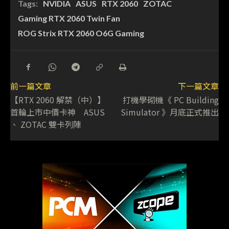
Tags:
NVIDIA
ASUS
RTX 2060
ZOTAC
Gaming RTX 2060 Twin Fan
ROG Strix RTX 2060 O6G Gaming
前一篇文章
下一篇文章
【RTX 2060 解禁（中）】
打機學砌機《 PC Building
首輪上市中價卡神 ASUS
Simulator 》月底正式推出
、 ZOTAC 雙卡列陣