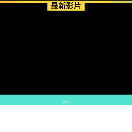
最新影片
- 廣告 -