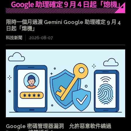
限時一個月過渡 Gemini Google 助理確定 9 月 4
日起「熄機」
科技新聞
2026-08-07
Google 密碼管理器漏洞 允許惡意軟件繞過