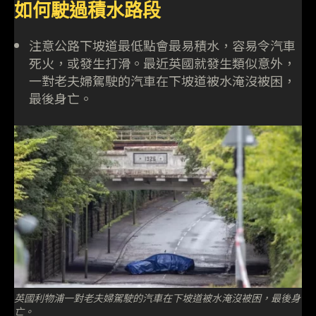
如何駛過積水路段
注意公路下坡道最低點會最易積水，容易令汽車
死火，或發生打滑。最近英國就發生類似意外，
一對老夫婦駕駛的汽車在下坡道被水淹沒被困，
最後身亡。
英國利物浦一對老夫婦駕駛的汽車在下坡道被水淹沒被困，最後身
亡。