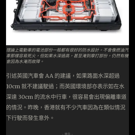
理論上電動車的電池部份一般都有很好的防水設計。不會像燃油汽
車那樣容易死火，但如果水深過高，甚至淹到摩打部份，仍然有機
會因為水淹而故障。
引述英國汽車會 AA 的建議，如果路面水深超過
10cm 就不建議駛過；而英國環境部亦表示如在水
深達 30cm 的流水中行車，很容易會出現偏離車道
的情況。昨晚，香港就有不少汽車因為在類似情況
下行駛而發生意外。
- 廣告 -