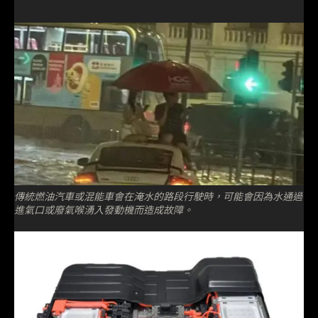
傳統燃油汽車或混能車會在淹水的路段行駛時，可能會因為水通過
進氣口或廢氣喉湧入發動機而造成故障。