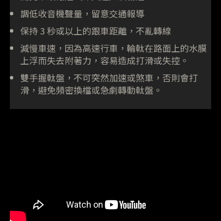
調低收音機聲量，留意交通報導
保持 3 秒或以上的跟車距離，不亂轉線
減慢車速，因為高速行車，輪軚在路面上的水膜
上浮而失去附著力，容易造成打滑或失控。
雙手握軚盤，不可突然加速或煞車，否則會打
滑，避免頻密換檔或急劇轉動軚盤。