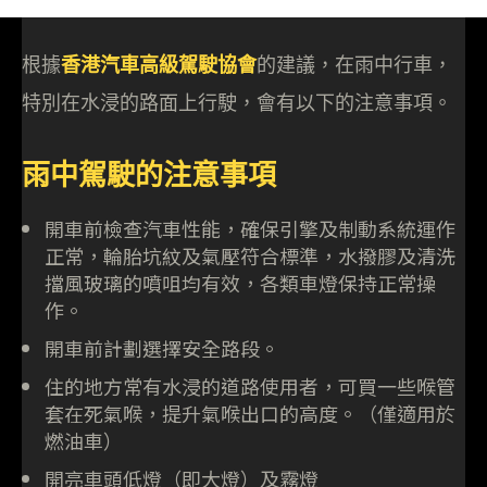
根據
香港汽車高級駕駛協會
的建議，在雨中行車，
特別在水浸的路面上行駛，會有以下的注意事項。
雨中駕駛的注意事項
開車前檢查汽車性能，確保引擎及制動系統運作
正常，輪胎坑紋及氣壓符合標準，水撥膠及清洗
擋風玻璃的噴咀均有效，各類車燈保持正常操
作。
開車前計劃選擇安全路段。
住的地方常有水浸的道路使用者，可買一些喉管
套在死氣喉，提升氣喉出口的高度。（僅適用於
燃油車）
開亮車頭低燈（即大燈）及霧燈