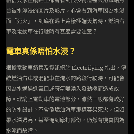
相信大家在網絡上都會看到很多街道甚只港鐵站月
台被水淹浸的圖片及影片，亦會看到汽車因為水浸
而「死火」，到底在遇上這樣極端天氣時，燃油汽
車及電動車在行駛時有甚麼需要注意？
電車真係唔怕水浸？
根據電動車銷售及資訊網站 Electrifying 指出，傳
統燃油汽車或混能車在淹水的路段行駛時，可能會
因為水通過進氣口或廢氣喉湧入發動機而造成故
障。理論上電動車的電池部分，雖然一般都有較好
的防水設計。不會像燃油汽車那樣容易死火，但如
果水深過高，甚至淹到摩打部份，仍然有機會因為
水淹而故障。