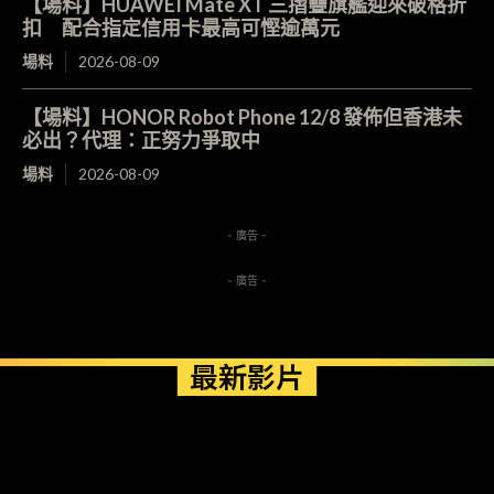
【場料】HUAWEI Mate XT 三摺疊旗艦迎來破格折
扣 配合指定信用卡最高可慳逾萬元
場料
2026-08-09
【場料】HONOR Robot Phone 12/8 發佈但香港未
必出？代理：正努力爭取中
場料
2026-08-09
- 廣告 -
- 廣告 -
最新影片