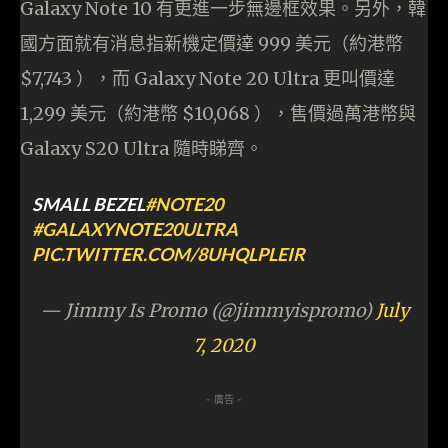
Galaxy Note 10 有更進一步無邊框效果。另外，韓
國方面就有消息指新機定價達 999 美元（約港幣
$7,743 ），而 Galaxy Note 20 Ultra 更叫價達
1,299 美元（約港幣 $10,068 ），售價過萬港幣與
Galaxy S20 Ultra 隨時睇齊。
SMALL BEZEL
#NOTE20
#GALAXYNOTE20ULTRA
PIC.TWITTER.COM/8UHQLPLEIR
— Jimmy Is Promo (@jimmyispromo)
July
7, 2020
- 廣告 -