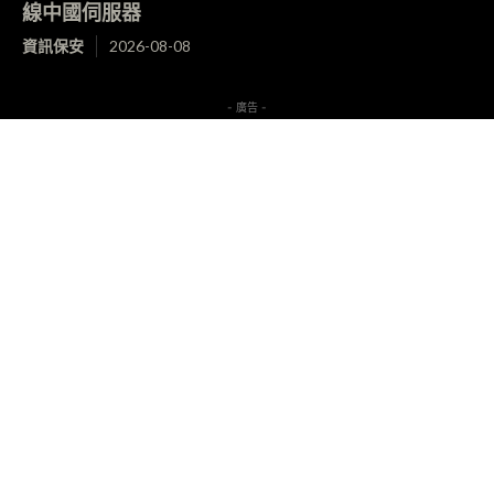
線中國伺服器
資訊保安
2026-08-08
- 廣告 -