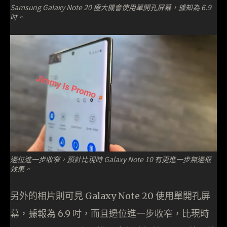
Samsung Galaxy Note 20 極大機會使用單開孔屏幕，據知為 6.9
吋。
邊位進一步收窄，預計比現時 Galaxy Note 10 有更進一步無邊框
效果。
另外的相片則可見 Galaxy Note 20 使用單開孔屏
幕，據報為 6.9 吋，而且邊位進一步收窄，比現時