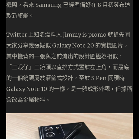
機照，看來 Samsung 已經準備好在 8 月初發布這
款新旗艦。
Twitter 上知名爆料人 Jimmy is promo 就搶先同
大家分享幾張疑似 Galaxy Note 20 的實機圖片，
其中機背的一張與之前流出的設計圖極為相似，
「三眼仔」三鏡頭以直排方式置於左上角，而最底
的一個鏡頭屬於潛望式設計，至於 S Pen 同現時
Galaxy Note 10 的一樣，是一體成形外觀，但據稱
會改為金屬物料。