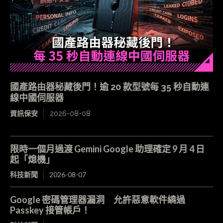
國產路由器秘藏後門！逾 20 款型號每 35 秒自動連
線中國伺服器
資訊保安
2026-08-08
限時一個月過渡 Gemini Google 助理確定 9 月 4 日
起「熄機」
科技新聞
2026-08-07
Google 密碼管理器漏洞 允許惡意軟件繞過
Passkey 接管帳戶！