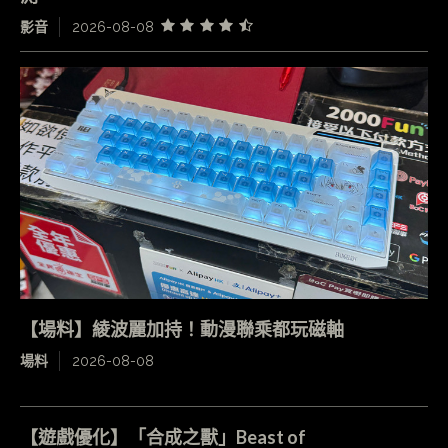
影音
2026-08-08
【場料】綾波麗加持！動漫聯乘都玩磁軸
場料
2026-08-08
【遊戲優化】「合成之獸」Beast of