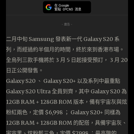
在 Google
緊貼《PCM》消息
- 廣告 -
二月中旬 Samsung 發表新一代 Galaxy S20 系
列，而經過約半個月的時間，終於來到香港市場。
全烏列三款手機將於 3 月 5 日起接受預訂， 3 月 20
日正公開發售。
Galaxy S20 、 Galaxy S20+ 以及系列中最重點
Galaxy S20 Ultra 全員到齊，其中 Galaxy S20 為
12GB RAM + 128GB ROM 版本，備有宇宙灰與炫
粉紅兩色，定價 $6,998 ； Galaxy S20+ 同樣為
12GB RAM + 128GB ROM 的配搭，具備宇宙灰、
宇宙黑、炫粉藍三色，定價 $7,998 ；最高階的