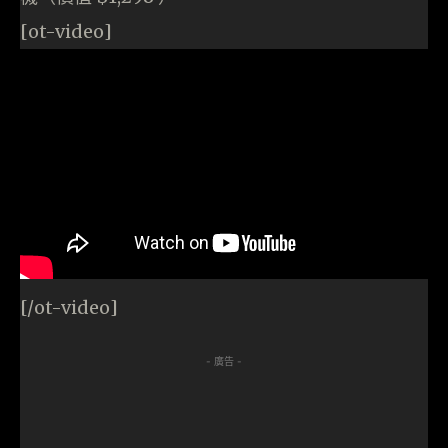
[ot-video]
[/ot-video]
- 廣告 -