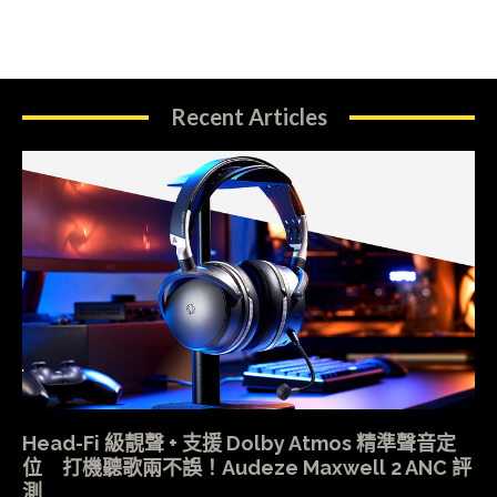
Recent Articles
Head-Fi 級靚聲 + 支援 Dolby Atmos 精準聲音定
位 打機聽歌兩不誤！Audeze Maxwell 2 ANC 評
測