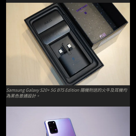
Samsung Galaxy S20+ 5G BTS Edition 隨機附送的火牛及耳機均
為黑色普通設計。