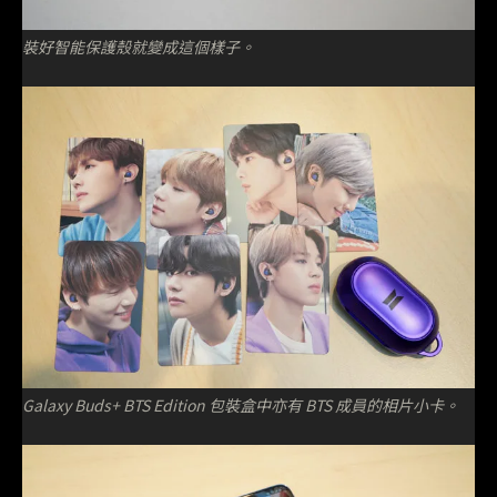
裝好智能保護殼就變成這個樣子。
Galaxy Buds+ BTS Edition 包裝盒中亦有 BTS 成員的相片小卡。