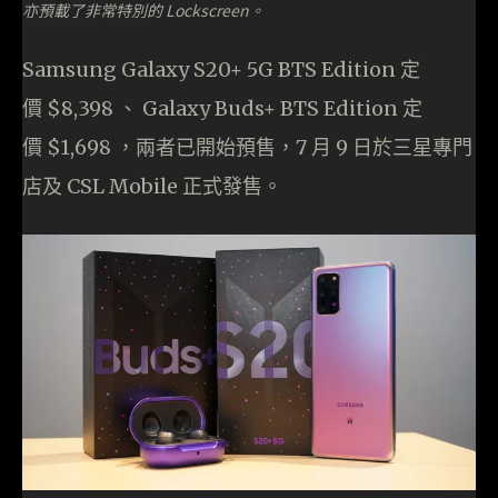
亦預載了非常特別的 Lockscreen。
Samsung Galaxy S20+ 5G BTS Edition 定
價 $8,398 、 Galaxy Buds+ BTS Edition 定
價 $1,698 ，兩者已開始預售，7 月 9 日於三星專門
店及 CSL Mobile 正式發售。