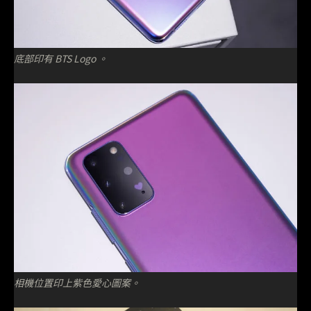
底部印有 BTS Logo 。
相機位置印上紫色愛心圖案。