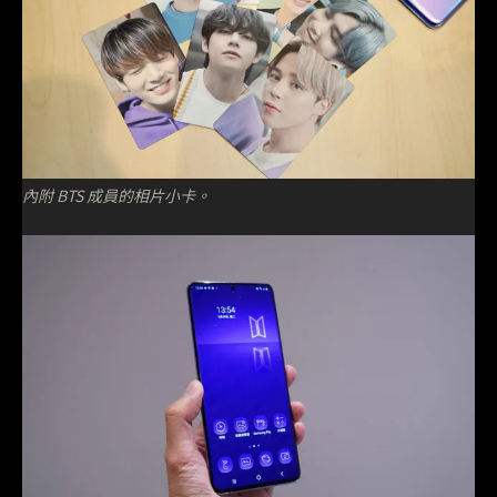
內附 BTS 成員的相片小卡。