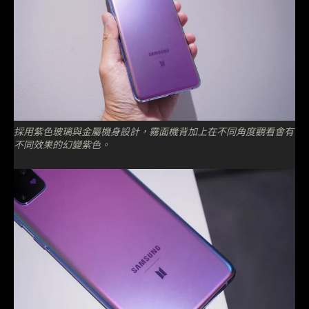
採用紫色玻璃與金屬機身設計，霧面機背加上在不同角度觀看會有
不同效果的幻變紫色。