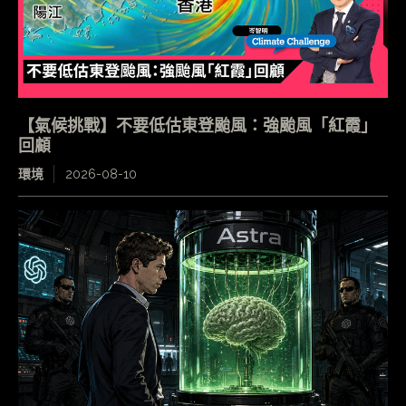
【氣候挑戰】不要低估東登颱風：強颱風「紅霞」
回顧
環境
2026-08-10