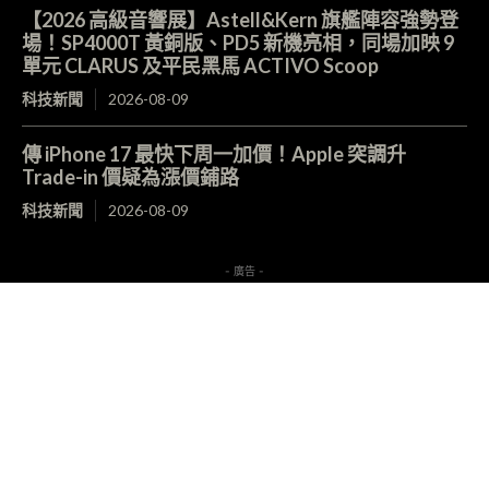
【2026 高級音響展】Astell&Kern 旗艦陣容強勢登
場！SP4000T 黃銅版、PD5 新機亮相，同場加映 9
單元 CLARUS 及平民黑馬 ACTIVO Scoop
科技新聞
2026-08-09
傳 iPhone 17 最快下周一加價！Apple 突調升
Trade-in 價疑為漲價鋪路
科技新聞
2026-08-09
- 廣告 -