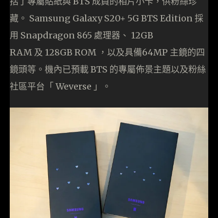
括了專屬貼紙與 BTS 成員的相片小卡，供粉絲珍
藏。 Samsung Galaxy S20+ 5G BTS Edition 採
用 Snapdragon 865 處理器、 12GB
RAM 及 128GB ROM ，以及具備64MP 主鏡的四
鏡頭等。機內已預載 BTS 的專屬佈景主題以及粉絲
社區平台「 Weverse 」。