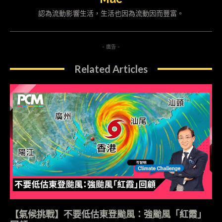
認為流動影響生活，生活也因為流動因而豐富。
- 廣告 -
Related Articles
【氣候挑戰】不要低估東登颱風：強颱風「紅霞」