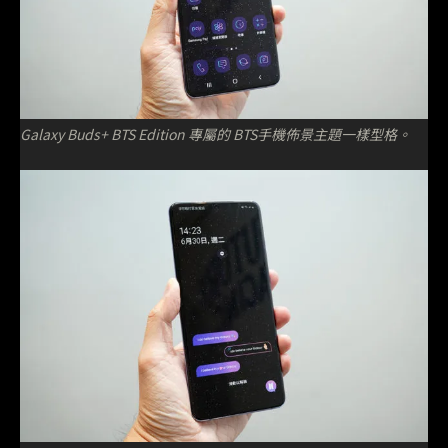
Galaxy Buds+ BTS Edition 專屬的 BTS手機佈景主題一樣型格。