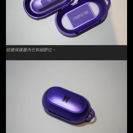
就連保護蓋內也有細節位。