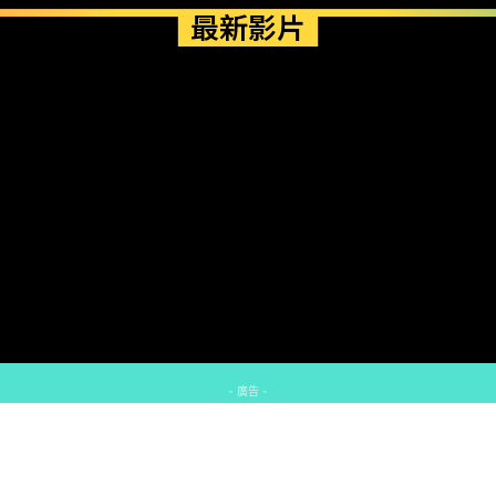
最新影片
- 廣告 -