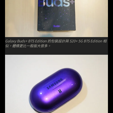
Galaxy Buds+ BTS Edition 的包裝設計與 S20+ 5G BTS Edition 相
似，體積更比一般版大很多。