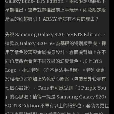
Galaxy Buds+ BTS Edition ，兩款限定版將於下
星期推出，筆者就趁推出前上手玩玩，兩款限定版
產品的確超吸引！ ARMY 們豈有不買的理由？
先說 Samsung Galaxy S20+ 5G BTS Edition ，
這款以 Galaxy S20+ 5G 為基礎的特別版手機，採
用了紫色玻璃與金屬機身設計，霧面機背加上在不
同角度觀看會有不同效果的幻變紫色，加上 BTS
Logo ，極之特別（亦不易沾手指模）。特別版更
於相機位置亦加上紫色愛心圖案（包裝盒外套亦有
七個心設計）， Fans 們可感受到「 I Purple You
」的心思吧！值得一提是 Samsung Galaxy S20+
5G BTS Edition 不單有以上的細節位，套裝內更包