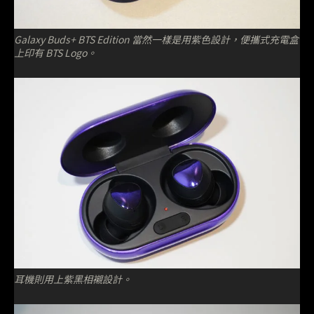
Galaxy Buds+ BTS Edition 當然一樣是用紫色設計，便攜式充電盒
上印有 BTS Logo。
耳機則用上紫黑相襯設計。