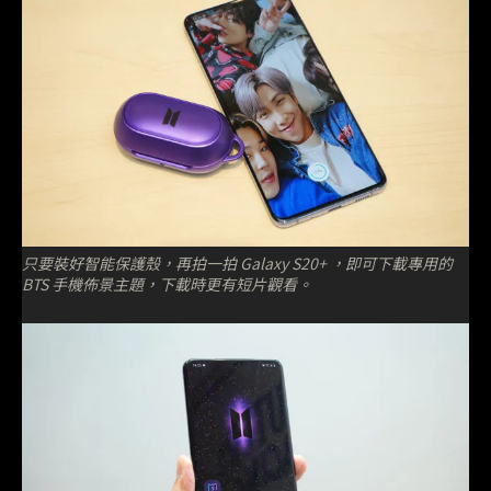
只要裝好智能保護殼，再拍一拍 Galaxy S20+ ，即可下載專用的
BTS 手機佈景主題，下載時更有短片觀看。