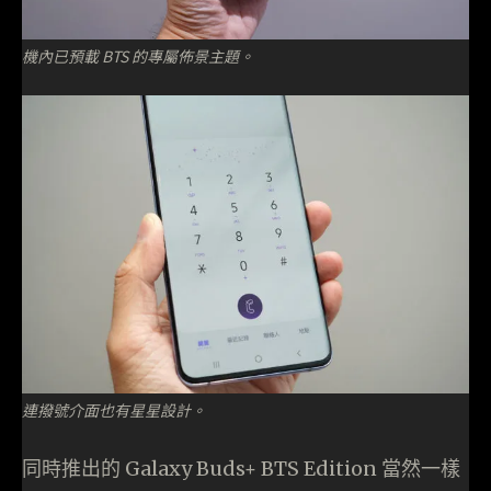
機內已預載 BTS 的專屬佈景主題。
連撥號介面也有星星設計。
同時推出的 Galaxy Buds+ BTS Edition 當然一樣