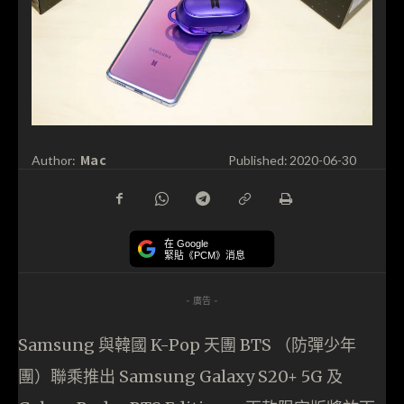
Mac
Author:
Published:
2020-06-30
在 Google
緊貼《PCM》消息
- 廣告 -
Samsung 與韓國 K-Pop 天團 BTS （防彈少年
團）聯乘推出 Samsung Galaxy S20+ 5G 及