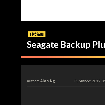
科技新聞
Seagate Backup
Alan Ng
2019-0
Author:
Published: