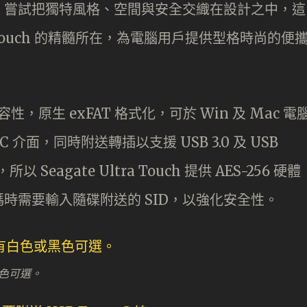
，嘗試把獨特風格、空間與安全交織在設計之中，這
Ultra Touch 的精髓所在，為電腦用戶提供型格時尚的便
的相容性，原生 exFAT 格式化，可於 Win 及 Mac 電
 介面，同時附送轉插以支援 USB 3.0 及 USB
eagate Ultra Touch 提供 AES-256 硬體
時需要輸入隨碟附送的 SID，以強化安全性。
色可選。