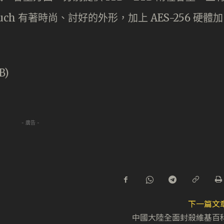
Touch 有著時尚、討好的外形，加上 AES-256 硬體加
。
B)
- 廣告 -
下一篇文
中國大陸全面封殺維基百