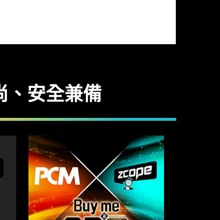
硬碟 時尚、安全兼備