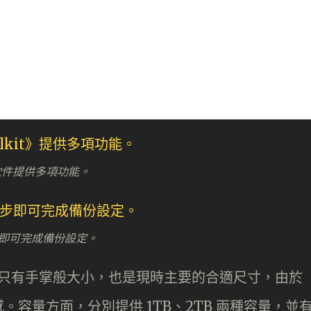
t》軟件提供多項功能。
即可完成備份設定。
Touch 只有手掌般大小，也是現時主要的合適尺寸，由於
容量方面，分別提供 1TB、2TB 兩種容量，並