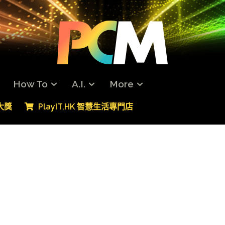
How To
A.I.
More
專大獎
PlayIT.HK 智慧生活專門店