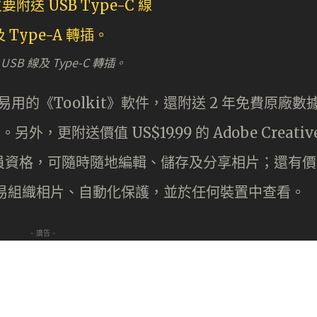
SB 線及 Type-C 轉插。
附送簡單易用的《Toolkit》軟件，還附送 2 年免費原廠數
s)。另外，更附送價值 US$19.99 的 Adobe Creativ
月免費會員資格，可隨時隨地編輯、儲存及分享相片；還有價
權，可輕易組織相片、自動化保護，並於任何裝置中查看。
- 廣告 -