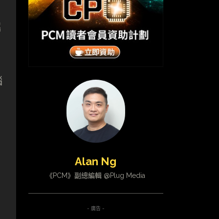
攜
腦
Alan Ng
《PCM》副總編輯 @Plug Media
- 廣告 -