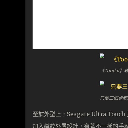
《Toolki
只要三個步驟
至於外型上，Seagate Ultra 
加入織紋外層設計，有著不一樣的手感。