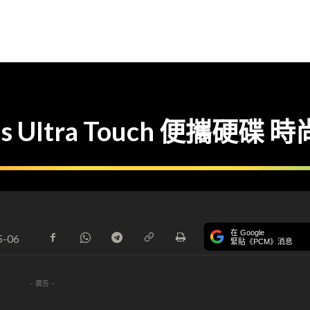
 Plus Ultra Touch 便攜
在 Google
5-06
緊貼《PCM》消息
- 廣告 -