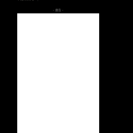
- 廣告 -