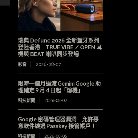
瑞典 Defunc 2026 全新藍牙系列
登陸香港 TRUE VIBE / OPEN 耳
機與 BEAT 喇叭同步登場
影音
2026-08-07
限時一個月過渡 Gemini Google 助
理確定 9 月 4 日起「熄機」
科技新聞
2026-08-07
Google 密碼管理器漏洞 允許惡
意軟件繞過 Passkey 接管帳戶！
科技新聞
2026-08-05