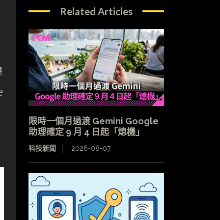
Related Articles
據
e
限時一個月過渡 Gemini Google
助理確定 9 月 4 日起「熄機」
科技新聞
2026-08-07